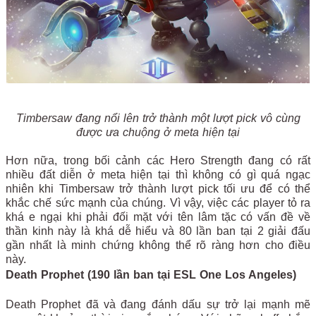
Timbersaw đang nổi lên trở thành một lượt pick vô cùng
được ưa chuộng ở meta hiện tại
Hơn nữa, trong bối cảnh các Hero Strength đang có rất
nhiều đất diễn ở meta hiện tại thì không có gì quá ngạc
nhiên khi Timbersaw trở thành lượt pick tối ưu để có thể
khắc chế sức mạnh của chúng. Vì vậy, việc các player tỏ ra
khá e ngại khi phải đối mặt với tên lâm tặc có vấn đề về
thần kinh này là khá dễ hiểu và 80 lần ban tại 2 giải đấu
gần nhất là minh chứng không thể rõ ràng hơn cho điều
này.
Death Prophet (190 lần ban tại ESL One Los Angeles)
Death Prophet đã và đang đánh dấu sự trở lại mạnh mẽ