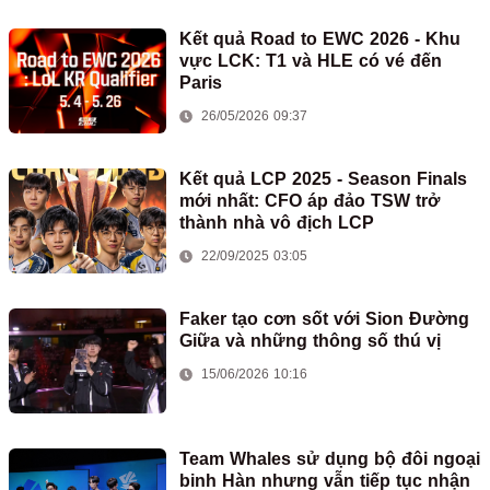
Kết quả Road to EWC 2026 - Khu
vực LCK: T1 và HLE có vé đến
Paris
26/05/2026 09:37
Kết quả LCP 2025 - Season Finals
mới nhất: CFO áp đảo TSW trở
thành nhà vô địch LCP
22/09/2025 03:05
Faker tạo cơn sốt với Sion Đường
Giữa và những thông số thú vị
15/06/2026 10:16
Team Whales sử dụng bộ đôi ngoại
binh Hàn nhưng vẫn tiếp tục nhận