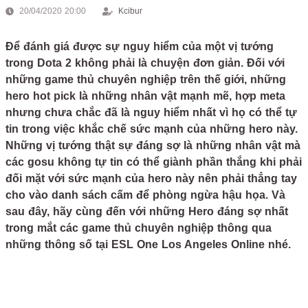
20/04/2020 20:00
Kcibur
Để đánh giá được sự nguy hiểm của một vị tướng
trong Dota 2 không phải là chuyện đơn giản. Đối với
những game thủ chuyên nghiệp trên thế giới, những
hero hot pick là những nhân vật mạnh mẽ, hợp meta
nhưng chưa chắc đã là nguy hiểm nhất vì họ có thể tự
tin trong việc khắc chế sức mạnh của những hero này.
Những vị tướng thật sự đáng sợ là những nhân vật mà
các gosu không tự tin có thể giành phần thắng khi phải
đối mặt với sức mạnh của hero này nên phải thẳng tay
cho vào danh sách cấm để phòng ngừa hậu họa. Và
sau đây, hãy cùng đến với những Hero đáng sợ nhất
trong mắt các game thủ chuyên nghiệp thông qua
những thông số tại ESL One Los Angeles Online nhé.