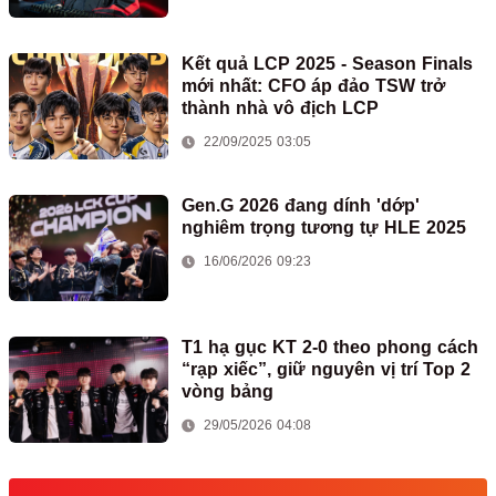
Kết quả LCP 2025 - Season Finals
mới nhất: CFO áp đảo TSW trở
thành nhà vô địch LCP
22/09/2025 03:05
Gen.G 2026 đang dính 'dớp'
nghiêm trọng tương tự HLE 2025
16/06/2026 09:23
T1 hạ gục KT 2-0 theo phong cách
“rạp xiếc”, giữ nguyên vị trí Top 2
vòng bảng
29/05/2026 04:08