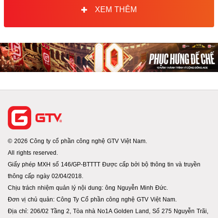
XEM THÊM
© 2026 Công ty cổ phần công nghệ GTV Việt Nam.
All rights reserved.
Giấy phép MXH số 146/GP-BTTTT Được cấp bởi bộ thông tin và truyền
thông cấp ngày 02/04/2018.
Chịu trách nhiệm quản lý nội dung: ông Nguyễn Minh Đức.
Đơn vị chủ quản: Công Ty Cổ phần công nghệ GTV Việt Nam.
Địa chỉ: 206/02 Tầng 2, Tòa nhà No1A Golden Land, Số 275 Nguyễn Trãi,