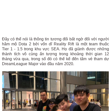
Đây có thể nói là thông tin tương đối bất ngờ đối với người
hâm mộ Dota 2 bởi vốn dĩ Reality Rift là một team thuộc
Tier 1 - 1.5 trong khu vực SEA. Họ đã giành được những
thành tích vô cùng ấn tượng trong khoảng thời gian 12
tháng vừa qua, trong số đó có thể kể đến tấm vé tham dự
DreamLeague Major vào đầu năm 2020.