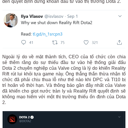
đến quyết định dừng khoản đầu tư vào thị trường Dota 2.
Ngoài lý do về mặt thành tích, CEO của tổ chức còn chia
sẻ thêm rằng do sự thiếu đầu tư vào hệ thống giải đấu
Dota 2 chuyên nghiệp của Valve cũng là lý do khiến Reality
Rift rút lui khỏi tựa game này. Ông thẳng thắn thừa nhận tổ
chức đã phải chịu thua lỗ như thế nào khi DPC và TI10 bị
trì hoãn vô thời hạn. Và thông báo gần đây nhất của Valve
đã khiến cho giọt nước tràn ly và Reality Rift quyết định sẽ
không mạo hiểm với một thị trường thiếu ổn định của Dota
2.