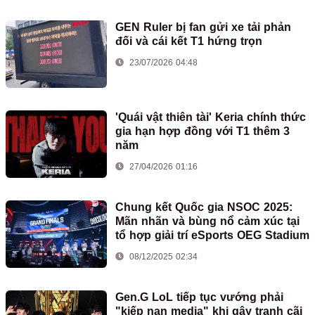
GEN Ruler bị fan gửi xe tải phản
đối và cái kết T1 hứng trọn
23/07/2026 04:48
'Quái vật thiên tài' Keria chính thức
gia hạn hợp đồng với T1 thêm 3
năm
27/04/2026 01:16
Chung kết Quốc gia NSOC 2025:
Mãn nhãn và bùng nổ cảm xúc tại
tổ hợp giải trí eSports OEG Stadium
08/12/2025 02:34
Gen.G LoL tiếp tục vướng phải
"kiếp nạn media" khi gây tranh cãi