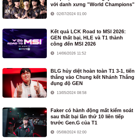
với danh xưng "World Champions"
02/07/2024 01:00
Kết quả LCK Road to MSI 2026:
GEN thất bại, HLE và T1 thành
công đến MSI 2026
14/06/2026 11:52
BLG hủy diệt hoàn toàn T1 3-1, tiến
thẳng vào Chung kết Nhánh Thắng
đụng độ GEN
13/05/2024 08:58
Faker có hành động mất kiểm soát
sau thất bại lần thứ 10 liên tiếp
trước Gen.G của T1
05/08/2024 02:00