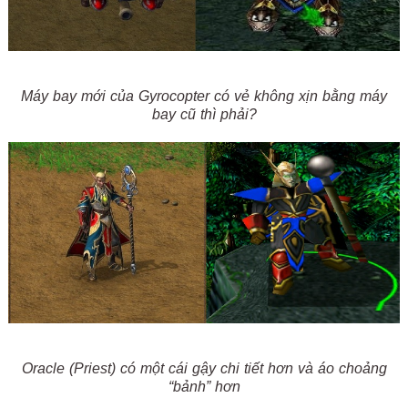
Máy bay mới của Gyrocopter có vẻ không xịn bằng máy
bay cũ thì phải?
Oracle (Priest) có một cái gậy chi tiết hơn và áo choảng
“bảnh” hơn