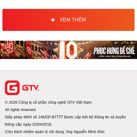
XEM THÊM
© 2026 Công ty cổ phần công nghệ GTV Việt Nam.
All rights reserved.
Giấy phép MXH số 146/GP-BTTTT Được cấp bởi bộ thông tin và truyền
thông cấp ngày 02/04/2018.
Chịu trách nhiệm quản lý nội dung: ông Nguyễn Minh Đức.