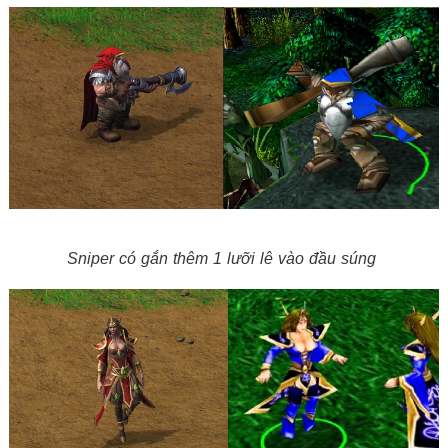
Sniper có gắn thêm 1 lưỡi lê vào đầu súng