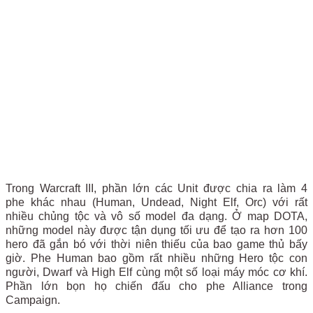
Trong Warcraft III, phần lớn các Unit được chia ra làm 4
phe khác nhau (Human, Undead, Night Elf, Orc) với rất
nhiều chủng tộc và vô số model đa dạng. Ở map DOTA,
những model này được tận dụng tối ưu để tạo ra hơn 100
hero đã gắn bó với thời niên thiếu của bao game thủ bấy
giờ. Phe Human bao gồm rất nhiều những Hero tộc con
người, Dwarf và High Elf cùng một số loại máy móc cơ khí.
Phần lớn bọn họ chiến đấu cho phe Alliance trong
Campaign.