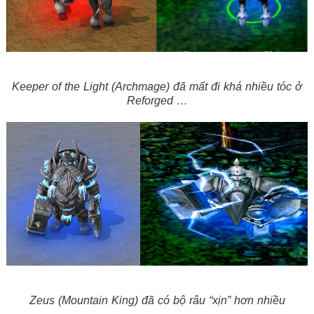
Keeper of the Light (Archmage) đã mất đi khá nhiều tóc ở
Reforged …
Zeus (Mountain King) đã có bộ râu “xịn” hơn nhiều