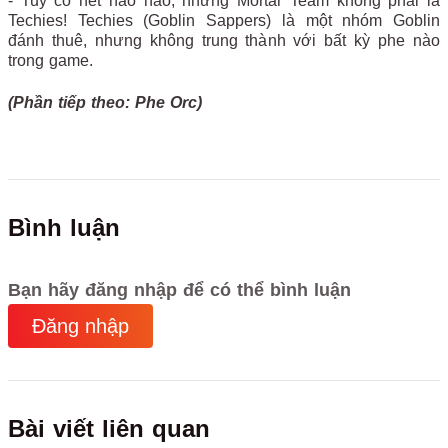
- Tuy có nét hao hao, nhưng Mortar Team không phải là
Techies! Techies (Goblin Sappers) là một nhóm Goblin
đánh thuê, nhưng không trung thành với bất kỳ phe nào
trong game.
(Phần tiếp theo: Phe Orc)
Bình luận
Bạn hãy đăng nhập để có thể bình luận
Đăng nhập
Bài viết liên quan