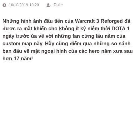
16/10/2019 10:20
Duke
Những hình ảnh đầu tiên của Warcraft 3 Reforged đã
được ra mắt khiến cho không ít kỷ niệm thời DOTA 1
ngày trước ùa về với những fan cứng lâu năm của
custom map này. Hãy cùng điểm qua những so sánh
ban đầu về mặt ngoại hình của các hero năm xưa sau
hơn 17 năm!