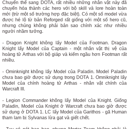
Chuyển thể sang DOTA, rất nhiều những nhân vật này đã
chuyển hóa thành các hero với bộ skill và lore hoàn toàn
mới (trừ một số trường hợp đặc biệt). Có một số model vừa
được hé lộ từ bản Reforged rất giống với một số hero cũ,
nhưng chúng không phải bản sao chính xác như nhiều
người nhầm tưởng.
- Dragon Knight không lấy Model của Footman. Dragon
Knight lấy Model của Captain - một nhân vật thị vệ của
hoàng tử Arthas với bộ giáp và kiếm ngầu hơn Footman rất
nhiều.
- Ominknight không lấy Model của Paladin. Model Paladin
chưa bao giờ được sử dụng trong DOTA 1. Omniknight lấy
Model của chính hoàng tử Arthas - nhân vật chính của
Warcraft III.
- Legion Commander không lấy Model của Knight. Giống
Paladin, Model của Knight ở Warcraft chưa bao giờ được
sử dụng ở DOTA 1. LC lấy Model của Garithos - gã Human
tham lam bị Sylvanas lừa gạt và giết chết.