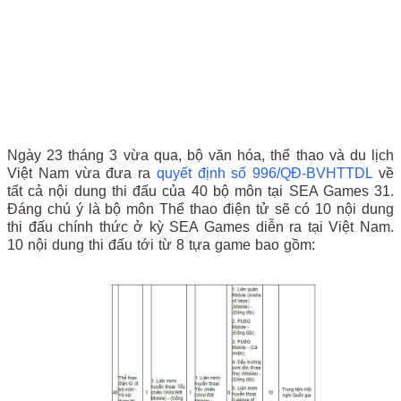
Ngày 23 tháng 3 vừa qua, bộ văn hóa, thể thao và du lịch
Việt Nam vừa đưa ra
quyết định số 996/QĐ-BVHTTDL
về
tất cả nội dung thi đấu của 40 bộ môn tại SEA Games 31.
Đáng chú ý là bộ môn Thể thao điện tử sẽ có 10 nội dung
thi đấu chính thức ở kỳ SEA Games diễn ra tại Việt Nam.
10 nội dung thi đấu tới từ 8 tựa game bao gồm: