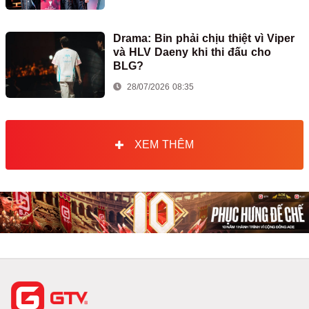
Drama: Bin phải chịu thiệt vì Viper
và HLV Daeny khi thi đấu cho
BLG?
28/07/2026 08:35
XEM THÊM