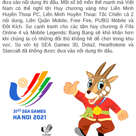
đưa vào nội dung thi đấu. Một số bộ môn thế mạnh mà Việt
Nam có thể nghĩ tới Huy chương vàng như Liên Minh
Huyền Thoại PC, Liên Minh Huyền Thoại: Tốc Chiến cả 2
nội dung, Liên Quân Mobile, Free Fire, PUBG Mobile và
Đột Kích. Sự cạnh tranh cho các tấm huy chương ở Fifa
Online 4 và Mobile Legends: Bang Bang sẽ khó khăn hơn
khi chúng ta có những đối thủ không hề dễ chơi trong khu
vực. So với kỳ SEA Games 30, Dota2, Hearthstone và
Starcraft đã không được đưa vào nội dung thi đấu.