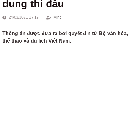
dung thi đấu
24/03/2021 17:19
Mint
Thông tin được đưa ra bởi quyết địn từ Bộ văn hóa,
thể thao và du lịch Việt Nam.