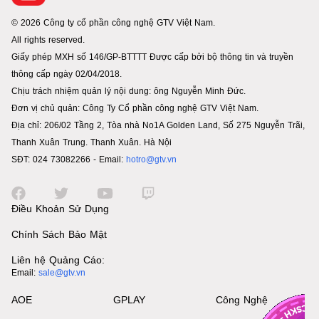
© 2026 Công ty cổ phần công nghệ GTV Việt Nam.
All rights reserved.
Giấy phép MXH số 146/GP-BTTTT Được cấp bởi bộ thông tin và truyền
thông cấp ngày 02/04/2018.
Chịu trách nhiệm quản lý nội dung: ông Nguyễn Minh Đức.
Đơn vị chủ quản: Công Ty Cổ phần công nghệ GTV Việt Nam.
Địa chỉ: 206/02 Tầng 2, Tòa nhà No1A Golden Land, Số 275 Nguyễn Trãi,
Thanh Xuân Trung. Thanh Xuân. Hà Nội
SĐT: 024 73082266 - Email:
hotro@gtv.vn
Điều Khoản Sử Dụng
Chính Sách Bảo Mật
Liên hệ Quảng Cáo:
Email:
sale@gtv.vn
AOE
GPLAY
Công Nghệ