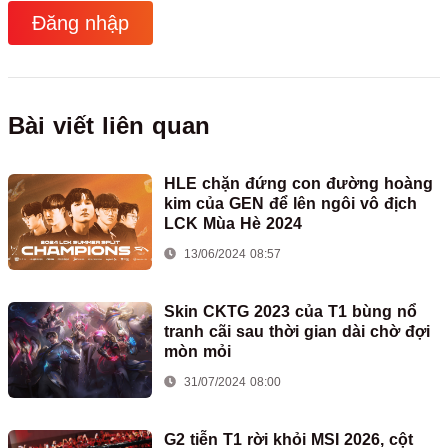
Đăng nhập
Bài viết liên quan
HLE chặn đứng con đường hoàng
kim của GEN để lên ngôi vô địch
LCK Mùa Hè 2024
13/06/2024 08:57
Skin CKTG 2023 của T1 bùng nổ
tranh cãi sau thời gian dài chờ đợi
mòn mỏi
31/07/2024 08:00
G2 tiễn T1 rời khỏi MSI 2026, cột