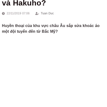
và Hakuho?
22/11/2019 07:06
Tuan Duc
Huyền thoại của khu vực châu Âu sắp sửa khoác áo
một đội tuyển đến từ Bắc Mỹ?