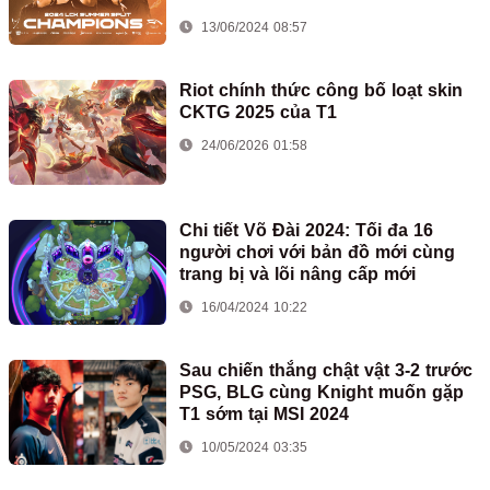
13/06/2024 08:57
Riot chính thức công bố loạt skin
CKTG 2025 của T1
24/06/2026 01:58
Chi tiết Võ Đài 2024: Tối đa 16
người chơi với bản đồ mới cùng
trang bị và lõi nâng cấp mới
16/04/2024 10:22
Sau chiến thắng chật vật 3-2 trước
PSG, BLG cùng Knight muốn gặp
T1 sớm tại MSI 2024
10/05/2024 03:35