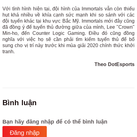
Với tình hình hiện tại, đội hình của Immortals vẫn còn thiếu
hụt khá nhiều về khía cạnh sức mạnh khi so sánh với các
đội tuyển khác tại khu vực Bắc Mỹ. Immortals mới đây cũng
đã đồng ý để tuyển thủ đường giữa của mình, Lee "Crown"
Min-ho, đến Counter Logic Gaming. Điều đó cũng đồng
nghĩa với việc họ sẽ cần phải tìm kiếm tuyển thủ để bổ
sung cho vị trí này trước khi mùa giải 2020 chính thức khởi
tranh.
Theo DotEsports
Bình luận
Bạn hãy đăng nhập để có thể bình luận
Đăng nhập