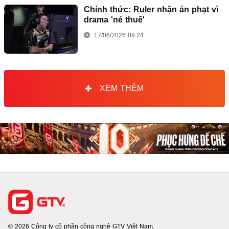
Chính thức: Ruler nhận án phạt vì
drama 'né thuế'
17/06/2026 09:24
XEM THÊM
© 2026 Công ty cổ phần công nghệ GTV Việt Nam.