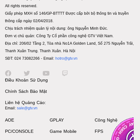
All rights reserved.
Giấy phép MXH số 146/GP-BTTTT Được cấp bởi bộ thông tin và truyền
thông cấp ngày 02/04/2018.
Chịu trách nhiệm quản lý nội dung: ông Nguyễn Minh Đức.
Đơn vị chủ quản: Công Ty Cổ phần công nghệ GTV Việt Nam.
Địa chỉ: 206/02 Tầng 2, Tòa nhà No1A Golden Land, Số 275 Nguyễn Trãi,
Thanh Xuân Trung. Thanh Xuân. Hà Nội
SĐT: 024 73082266 - Email:
hotro@gtv.vn
Điều Khoản Sử Dụng
Chính Sách Bảo Mật
Liên hệ Quảng Cáo:
Email:
sale@gtv.vn
AOE
GPLAY
Công Nghệ
PC/CONSOLE
Game Mobile
FPS