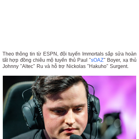
Theo thông tin từ ESPN, đội tuyển Immortals sắp sửa hoàn
tất hợp đồng chiêu mộ tuyển thủ Paul "
sOAZ
" Boyer, xạ thủ
Johnny "Altec" Ru và hỗ trợ Nickolas "Hakuho" Surgent.