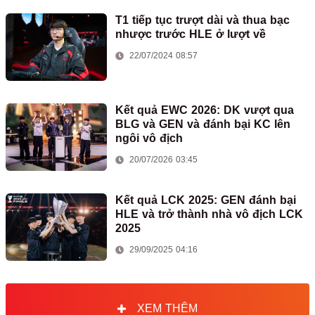
T1 tiếp tục trượt dài và thua bạc
nhược trước HLE ở lượt về
22/07/2024 08:57
Kết quả EWC 2026: DK vượt qua
BLG và GEN và đánh bại KC lên
ngôi vô địch
20/07/2026 03:45
Kết quả LCK 2025: GEN đánh bại
HLE và trở thành nhà vô địch LCK
2025
29/09/2025 04:16
XEM THÊM