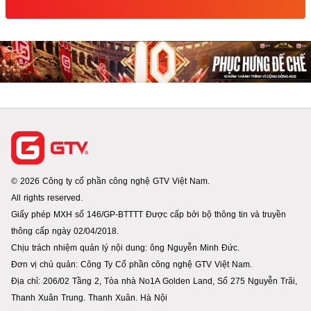
© 2026 Công ty cổ phần công nghệ GTV Việt Nam.
All rights reserved.
Giấy phép MXH số 146/GP-BTTTT Được cấp bởi bộ thông tin và truyền
thông cấp ngày 02/04/2018.
Chịu trách nhiệm quản lý nội dung: ông Nguyễn Minh Đức.
Đơn vị chủ quản: Công Ty Cổ phần công nghệ GTV Việt Nam.
Địa chỉ: 206/02 Tầng 2, Tòa nhà No1A Golden Land, Số 275 Nguyễn Trãi,
Thanh Xuân Trung. Thanh Xuân. Hà Nội