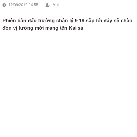
12/09/2019 14:55
Mai
Phiên bản đấu trường chân lý 9.19 sắp tới đây sẽ chào
đón vị tướng mới mang tên Kai'sa