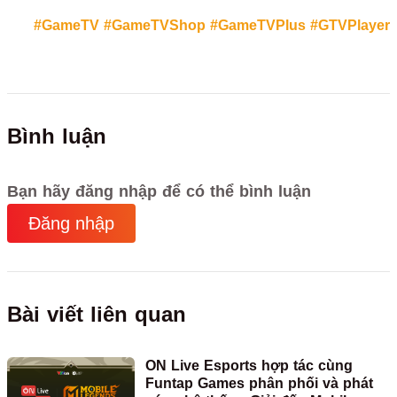
#GameTV
#GameTVShop
#GameTVPlus
#GTVPlayer
Bình luận
Bạn hãy đăng nhập để có thể bình luận
Đăng nhập
Bài viết liên quan
ON Live Esports hợp tác cùng
Funtap Games phân phối và phát