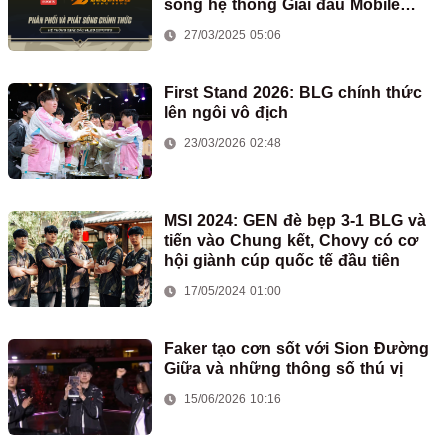
sóng hệ thống Giải đấu Mobile
Legends: Bang Bang tại Việt Nam
27/03/2025 05:06
First Stand 2026: BLG chính thức
lên ngôi vô địch
23/03/2026 02:48
MSI 2024: GEN đè bẹp 3-1 BLG và
tiến vào Chung kết, Chovy có cơ
hội giành cúp quốc tế đầu tiên
17/05/2024 01:00
Faker tạo cơn sốt với Sion Đường
Giữa và những thông số thú vị
15/06/2026 10:16