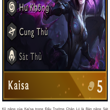
Kỹ năng của Kai'sa trong Đấu Trường Chân Lý là Bản năng Sát