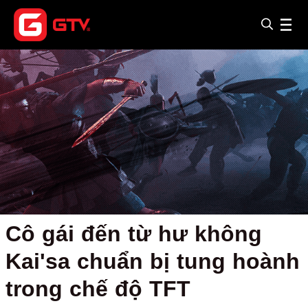
Cô gái đến từ hư không
Kai'sa chuẩn bị tung hoành
trong chế độ TFT