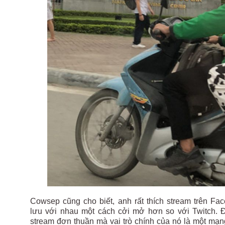
Cowsep cũng cho biết, anh rất thích stream trên Fa
lưu với nhau một cách cởi mở hơn so với Twitch. 
stream đơn thuần mà vai trò chính của nó là một mạng