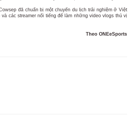
owsep đã chuẩn bị một chuyến du lịch trải nghiệm ở Việt
và các streamer nổi tiếng để làm những video vlogs thú vị
Theo ONEeSports