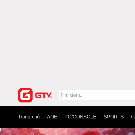
Trang chủ
AOE
PC/CONSOLE
SPORTS
G