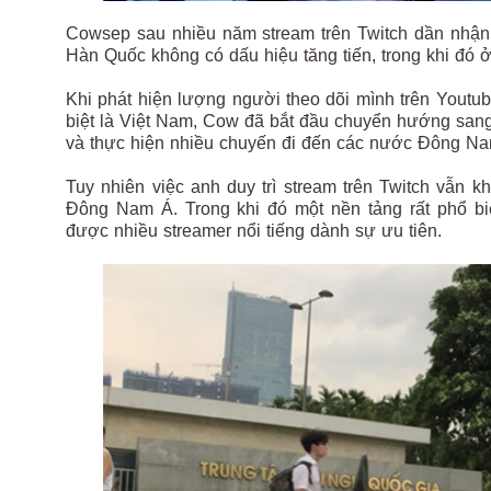
Cowsep sau nhiều năm stream trên Twitch dần nhậ
Hàn Quốc không có dấu hiệu tăng tiến, trong khi đó 
Khi phát hiện lượng người theo dõi mình trên Yout
biệt là Việt Nam, Cow đã bắt đầu chuyển hướng sang
và thực hiện nhiều chuyến đi đến các nước Đông Na
Tuy nhiên việc anh duy trì stream trên Twitch vẫn 
Đông Nam Á. Trong khi đó một nền tảng rất phổ b
được nhiều streamer nổi tiếng dành sự ưu tiên.