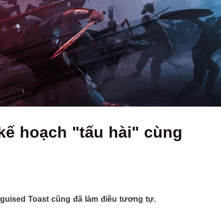
kế hoạch "tấu hài" cùng
guised Toast cũng đã làm điều tương tự.