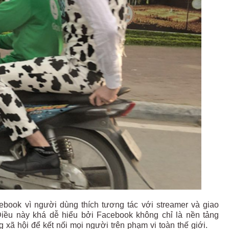
cebook vì người dùng thích tương tác với streamer và giao
Điều này khá dễ hiểu bởi Facebook không chỉ là nền tảng
 xã hội để kết nối mọi người trên phạm vi toàn thế giới.