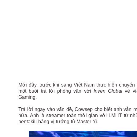
Mới đây, trước khi sang Việt Nam thực hiện chuyến
một buổi trả lời phỏng vấn với
Inven Global
về v
Gaming.
Trả lời ngay vào vấn đề, Cowsep cho biết anh vẫn 
nữa. Anh là streamer toàn thời gian với LMHT từ n
pentakill bằng vị tướng tủ Master Yi.