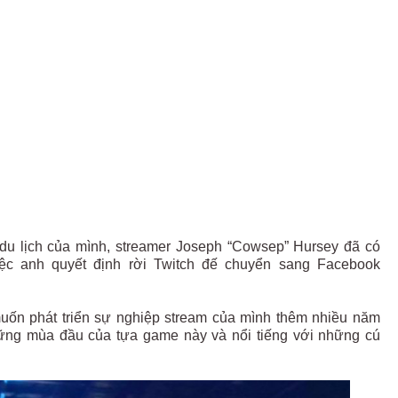
 du lịch của mình, streamer Joseph “Cowsep” Hursey đã có
iệc anh quyết định rời Twitch đế chuyển sang Facebook
muốn phát triển sự nghiệp stream của mình thêm nhiều năm
hững mùa đầu của tựa game này và nổi tiếng với những cú