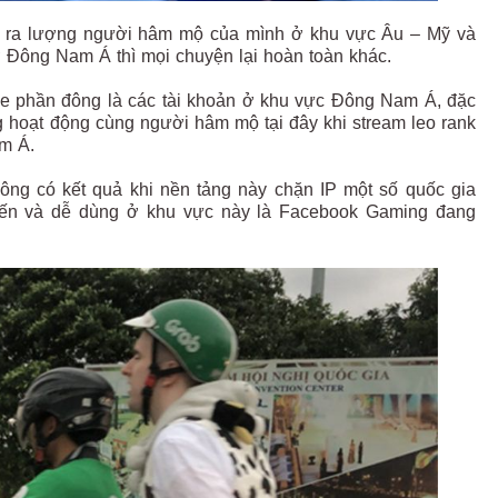
n ra lượng người hâm mộ của mình ở khu vực Âu – Mỹ và
ở Đông Nam Á thì mọi chuyện lại hoàn toàn khác.
ube phần đông là các tài khoản ở khu vực Đông Nam Á, đặc
 hoạt động cùng người hâm mộ tại đây khi stream leo rank
m Á.
không có kết quả khi nền tảng này chặn IP một số quốc gia
iến và dễ dùng ở khu vực này là Facebook Gaming đang