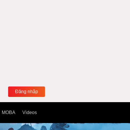
Đăng nhập
MOBA
Videos