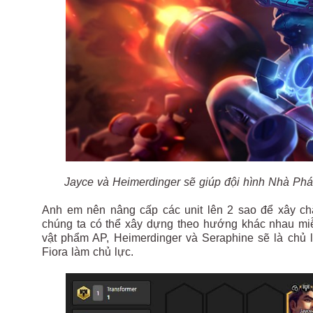
Jayce và Heimerdinger sẽ giúp đội hình Nhà Phá
Anh em nên nâng cấp các unit lên 2 sao để xây chắ
chúng ta có thể xây dựng theo hướng khác nhau mi
vật phẩm AP, Heimerdinger và Seraphine sẽ là chủ 
Fiora làm chủ lực.