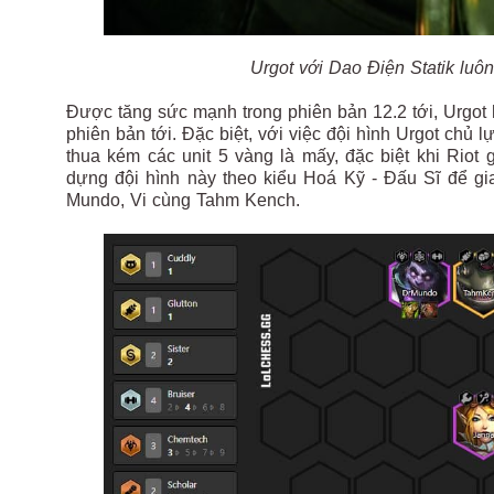
Urgot với Dao Điện Statik luôn
Được tăng sức mạnh trong phiên bản 12.2 tới, Urgot 
phiên bản tới. Đặc biệt, với việc đội hình Urgot chủ l
thua kém các unit 5 vàng là mấy, đặc biệt khi Riot 
dựng đội hình này theo kiểu Hoá Kỹ - Đấu Sĩ để gi
Mundo, Vi cùng Tahm Kench.