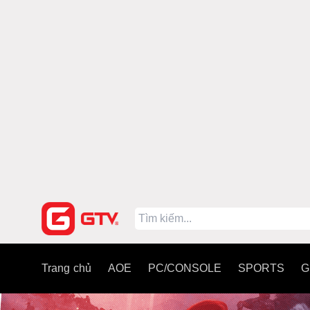
Trang chủ
AOE
PC/CONSOLE
SPORTS
G