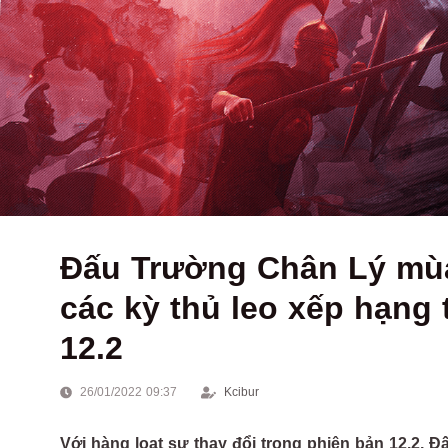
Đấu Trường Chân Lý mùa
các kỳ thủ leo xếp hạng 
12.2
26/01/2022 09:37
Kcibur
Với hàng loạt sự thay đổi trong phiên bản 12.2,