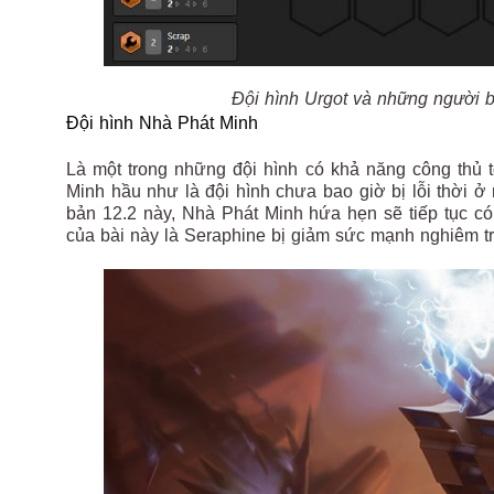
Đội hình Urgot và những người 
Đội hình Nhà Phát Minh
Là một trong những đội hình có khả năng công thủ t
Minh hầu như là đội hình chưa bao giờ bị lỗi thời 
bản 12.2 này, Nhà Phát Minh hứa hẹn sẽ tiếp tục c
của bài này là Seraphine bị giảm sức mạnh nghiêm t