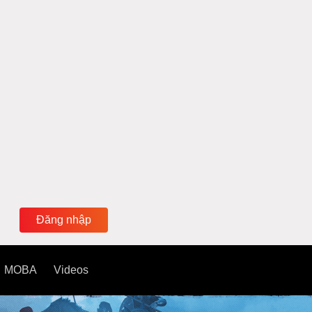
Đăng nhập
MOBA
Videos