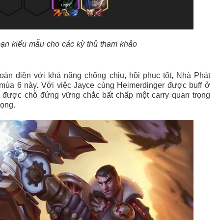
bạn kiểu mẫu cho các kỳ thủ tham khảo
oàn diện với khả năng chống chịu, hồi phục tốt, Nhà Phát
ở mùa 6 này. Với việc Jayce cùng Heimerdinger được buff ở
ó được chỗ đứng vững chắc bất chấp một carry quan trọng
rọng.