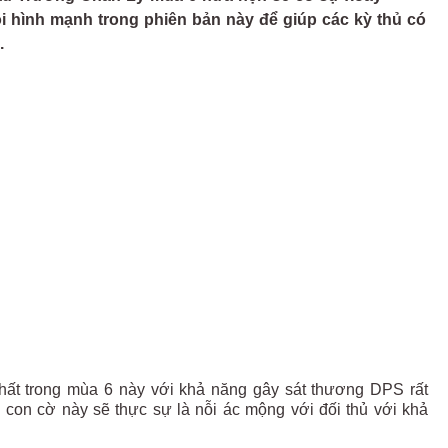
 hình mạnh trong phiên bản này để giúp các kỳ thủ có
.
nhất trong mùa 6 này với khả năng gây sát thương DPS rất
ạ, con cờ này sẽ thực sự là nỗi ác mộng với đối thủ với khả