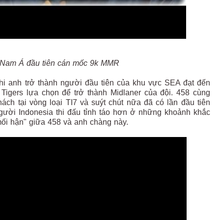
Nam Á đầu tiên cán mốc 9k MMR
hi anh trở thành người đầu tiên của khu vực SEA đạt đến
igers lựa chọn để trở thành Midlaner của đội. 458 cùng
ách tại vòng loại TI7 và suýt chút nữa đã có lần đầu tiên
gười Indonesia thi đấu tỉnh táo hơn ở những khoảnh khắc
mối hận" giữa 458 và anh chàng này.