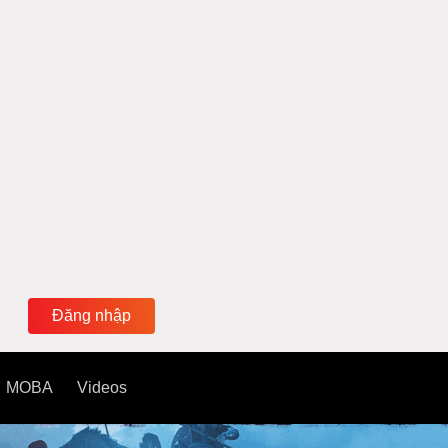
Đăng nhập
MOBA
Videos