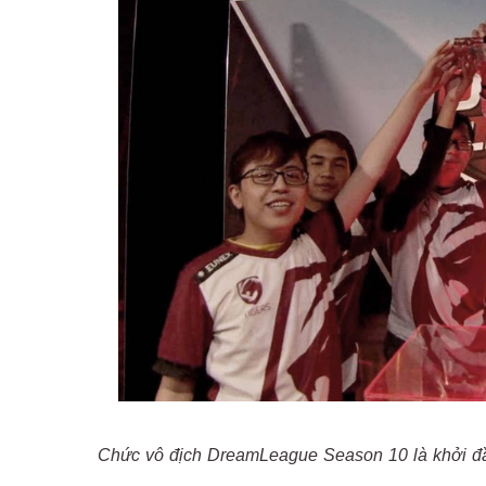
Chức vô địch DreamLeague Season 10 là khởi đầ