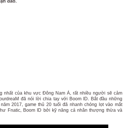
vạn đảo.
ng nhất của khu vực Đông Nam Á, rất nhiều người sẽ cảm
nYourdreaM đã nói lời chia tay với Boom ID. Bắt đầu những
o năm 2017, game thủ 20 tuổi đã nhanh chóng lọt vào mắt
ư Fnatic, Boom ID bởi kỹ năng cá nhân thượng thừa và