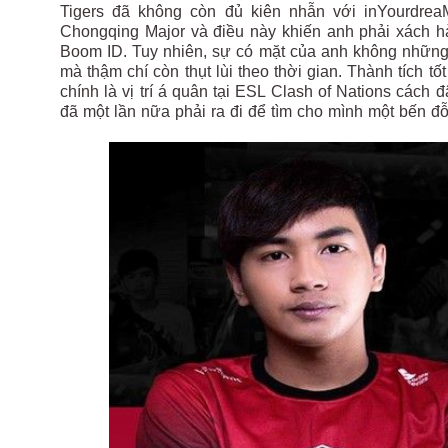
Tigers đã không còn đủ kiên nhẫn với inYourdreaM
Chongqing Major và điều này khiến anh phải xách h
Boom ID. Tuy nhiên, sự có mặt của anh không những 
mà thậm chí còn thụt lùi theo thời gian. Thành tích 
chính là vị trí á quân tại ESL Clash of Nations cách 
đã một lần nữa phải ra đi để tìm cho mình một bến đ