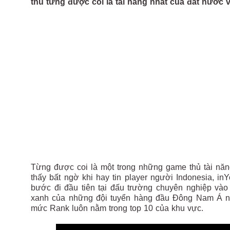
thủ từng được coi là tài năng nhất của đất nước 
Từng được coi là một trong những game thủ tài nă
thấy bất ngờ khi hay tin player người Indonesia, i
bước đi đầu tiên tại đấu trường chuyên nghiệp và
xanh của những đội tuyển hàng đầu Đông Nam Á nh
mức Rank luôn nằm trong top 10 của khu vực.