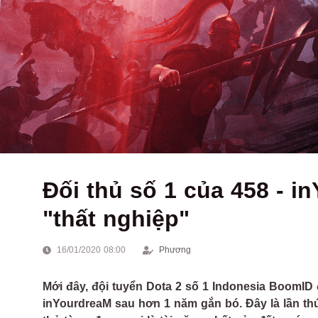
Đối thủ số 1 của 458 - 
"thất nghiệp"
16/01/2020 08:00
Phương
Mới đây, đội tuyển Dota 2 số 1 Indonesia BoomID đ
inYourdreaM sau hơn 1 năm gắn bó. Đây là lần t