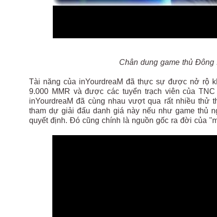
Chân dung game thủ Đông 
Tài năng của inYourdreaM đã thực sự được nở rộ k
9.000 MMR và được các tuyển trạch viên của TNC T
inYourdreaM đã cùng nhau vượt qua rất nhiều thử th
tham dự giải đấu danh giá này nếu như game thủ n
quyết định. Đó cũng chính là nguồn gốc ra đời của "