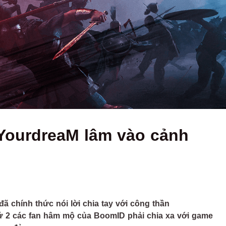
inYourdreaM lâm vào cảnh
ã chính thức nói lời chia tay với công thần
hứ 2 các fan hâm mộ của BoomID phải chia xa với game