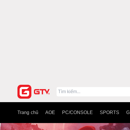
Trang chủ
AOE
PC/CONSOLE
SPORTS
G