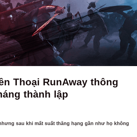
yền Thoại RunAway thông
háng thành lập
nhưng sau khi mất suất thăng hạng gần như họ không