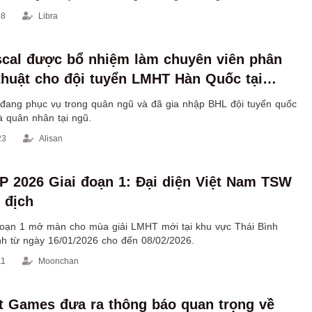
08
Libra
scal được bổ nhiệm làm chuyên viên phân
 thuật cho đội tuyển LMHT Hàn Quốc tại
 đang phục vụ trong quân ngũ và đã gia nhập BHL đội tuyển quốc
là quân nhân tại ngũ.
23
Alisan
P 2026 Giai đoạn 1: Đại diện Việt Nam TSW
 địch
oạn 1 mở màn cho mùa giải LMHT mới tại khu vực Thái Bình
nh từ ngày 16/01/2026 cho đến 08/02/2026.
11
Moonchan
 Games đưa ra thông báo quan trọng về