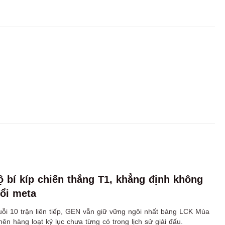
ộ bí kíp chiến thắng T1, khẳng định không
đổi meta
uỗi 10 trận liên tiếp, GEN vẫn giữ vững ngôi nhất bảng LCK Mùa
ên hàng loạt kỷ lục chưa từng có trong lịch sử giải đấu.