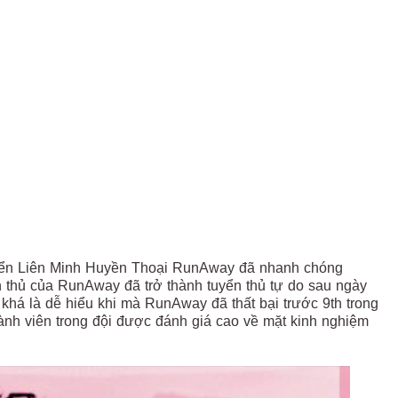
uyển Liên Minh Huyền Thoại RunAway đã nhanh chóng
ển thủ của RunAway đã trở thành tuyển thủ tự do sau ngày
 khá là dễ hiểu khi mà RunAway đã thất bại trước 9th trong
nh viên trong đội được đánh giá cao về mặt kinh nghiệm