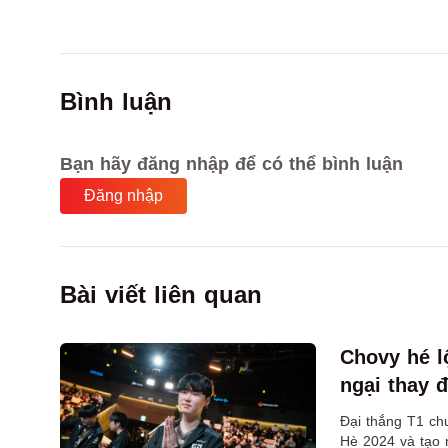
Bình luận
Bạn hãy đăng nhập để có thể bình luận
Đăng nhập
Bài viết liên quan
Chovy hé l
ngại thay 
Đại thắng T1 ch
Hè 2024 và tạo n