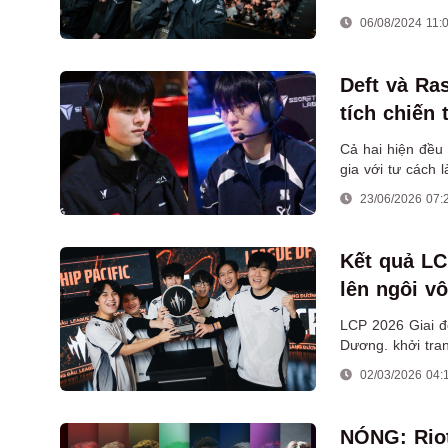
06/08/2024 11:
Deft và Ra
tích chiến
ASIAD
Cả hai hiện đều
gia với tư cách 
23/06/2026 07:
Kết quả LC
lên ngôi vô
LCP 2026 Giai đ
Dương. khởi tra
02/03/2026 04:
NÓNG: Riot