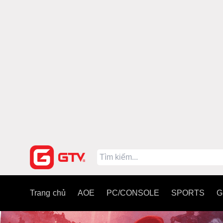
Trang chủ
AOE
PC/CONSOLE
SPORTS
G