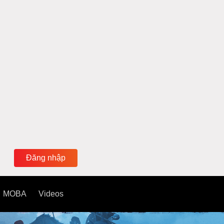
Đăng nhập
MOBA
Videos