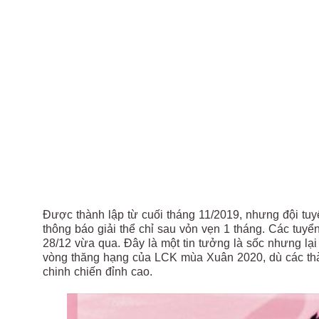
Được thành lập từ cuối tháng 11/2019, nhưng đội t
thông báo giải thể chỉ sau vỏn vẹn 1 tháng. Các tuy
28/12 vừa qua. Đây là một tin tưởng là sốc nhưng lại
vòng thăng hạng của LCK mùa Xuân 2020, dù các thà
chinh chiến đỉnh cao.