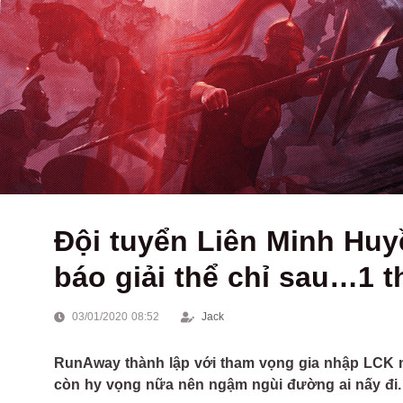
Đội tuyển Liên Minh Hu
báo giải thể chỉ sau…1 t
03/01/2020 08:52
Jack
RunAway thành lập với tham vọng gia nhập LCK 
còn hy vọng nữa nên ngậm ngùi đường ai nấy đi.