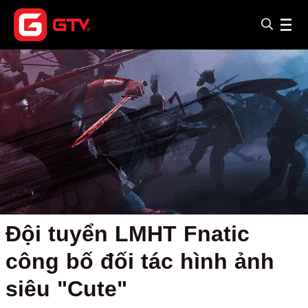
Đội tuyển LMHT Fnatic
công bố đối tác hình ảnh
siêu "Cute"