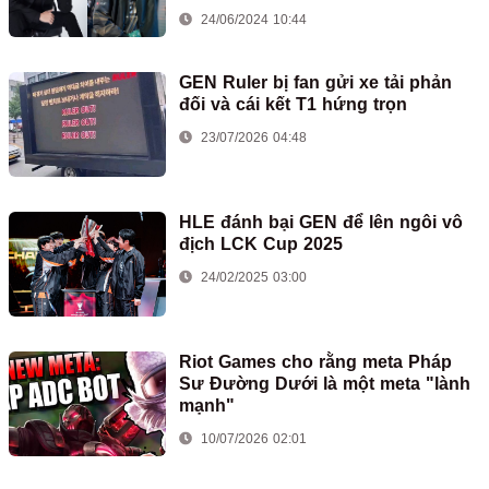
24/06/2024 10:44
GEN Ruler bị fan gửi xe tải phản
đối và cái kết T1 hứng trọn
23/07/2026 04:48
HLE đánh bại GEN để lên ngôi vô
địch LCK Cup 2025
24/02/2025 03:00
Riot Games cho rằng meta Pháp
Sư Đường Dưới là một meta "lành
mạnh"
10/07/2026 02:01