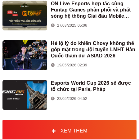
ON Live Esports hợp tác cùng
Funtap Games phân phối và phát
sóng hệ thống Giải đấu Mobile
Legends: Bang Bang tại Việt Nam
27/03/2025 05:06
Hé lộ lý do khiến Chovy không thể
góp mặt trong đội tuyển LMHT Hàn
Quốc tham dự ASIAD 2026
19/05/2026 02:39
Esports World Cup 2026 sẽ được
tổ chức tại Paris, Pháp
22/05/2026 04:52
XEM THÊM