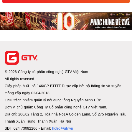
© 2026 Công ty cổ phần công nghệ GTV Việt Nam.
All rights reserved.
Giấy phép MXH số 146/GP-BTTTT Được cấp bởi bộ thông tin và truyền
thông cấp ngày 02/04/2018.
Chịu trách nhiệm quản lý nội dung: ông Nguyễn Minh Đức.
Đơn vị chủ quản: Công Ty Cổ phần công nghệ GTV Việt Nam.
Địa chỉ: 206/02 Tầng 2, Tòa nhà No1A Golden Land, Số 275 Nguyễn Trãi,
Thanh Xuân Trung. Thanh Xuân. Hà Nội
SĐT: 024 73082266 - Email:
hotro@gtv.vn