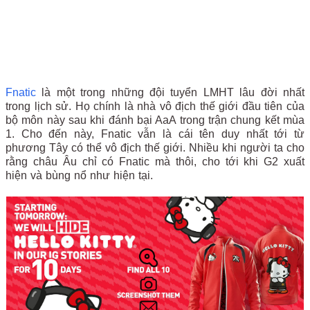
Fnatic
là một trong những đội tuyển LMHT lâu đời nhất
trong lịch sử. Họ chính là nhà vô địch thế giới đầu tiên của
bộ môn này sau khi đánh bại AaA trong trận chung kết mùa
1. Cho đến này, Fnatic vẫn là cái tên duy nhất tới từ
phương Tây có thể vô địch thế giới. Nhiều khi người ta cho
rằng châu Âu chỉ có Fnatic mà thôi, cho tới khi G2 xuất
hiện và bùng nổ như hiện tại.