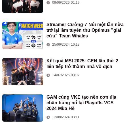
09/06/2026 01:19
Streamer Cường 7 Núi một lần nữa
trở lại làm tuyển thủ Optimus "giải
cứu" Team Whales
25/06/2024 10:13
Kết quả MSI 2025: GEN lần thứ 2
liên tiếp trở thành nhà vô địch
14/07/2025 03:32
GAM cùng VKE tạo nên cơn địa
chấn bùng nổ tại Playoffs VCS
2024 Mùa Hè
12/08/2024 03:11