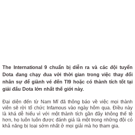
The International 9 chuẩn bị diễn ra và các đội tuyển
Dota đang chạy đua với thời gian trong việc thay đổi
nhân sự để giành vé đến TI9 hoặc có thành tích tốt tại
giải đấu Dota lớn nhất thế giới này.
Đại diện đến từ Nam Mĩ đã thông báo về việc mọi thành
viên sẽ rời tổ chức Infamous vào ngày hôm qua. Điều này
là khá dễ hiểu vì với một thành tích gần đây không thể tệ
hơn, họ luôn luôn được đánh giá là một trong những đội có
khả năng bị loại sớm nhất ở mọi giải mà họ tham gia.