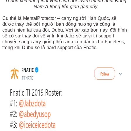
Thành tích đáng thất vọng của đội tuyển mạnh nhất Đông
Nam Á trong trời gian gần đây
Cụ thể là MentalProtector – carry người Hàn Quốc, sẽ
được thay thế bởi người bạn đồng hương và cũng là
coach hiện tại của đội, Dubu. Với sự xáo trộn này, đội hình
sẽ có sự thay đổi về vị trí khi Jabz sẽ từ vị trí support
chuyển sang carry giống thời anh còn đánh cho Faceless,
trong khi Dubu sẽ là hard support của Fnatic.