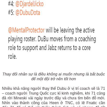
Thay đổi nhân sự là điều không ai muốn nhưng là bắt buộc
để một đội trở nên tốt hơn
Nhiều khả năng người thay thế Dubu ở vị trí coach sẽ là 71
– coach người Trung Quốc cực kì kinh nghiệm, khi 71 cũng
đã rời Mineski vài ngày trước đây và chưa tìm bến đỗ mới.
Nhìn vào thành công của Heen ở TNC, có lẽ Fnatic cần