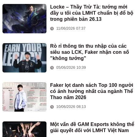
Locke – Thầy Trừ Tà: tướng mới
đầy u tối của LMHT chuẩn bị đổ bộ
trong phiên bản 26.13
11/06/2026 07:37
Rò rỉ thông tin thu nhập của các
siêu sao LCK, Faker nhận con số
"không tưởng"
05/06/2026 10:39
Faker lọt danh sách Top 100 người
có ảnh hưởng nhất của ngành Thể
Thao năm 2026
10/06/2026 08:13
Một vấn đề GAM Esports không thể
giải quyết đối với LMHT Việt Nam