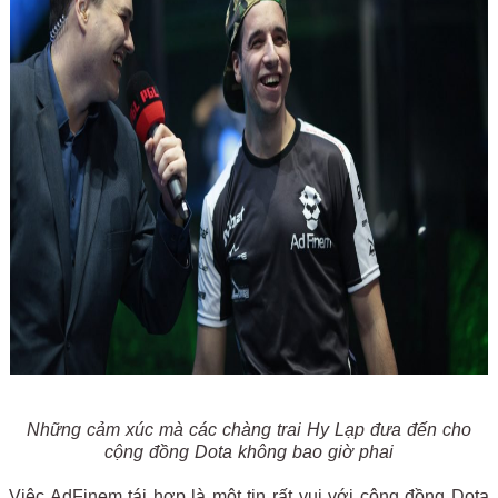
Những cảm xúc mà các chàng trai Hy Lạp đưa đến cho
cộng đồng Dota không bao giờ phai
Việc AdFinem tái hợp là một tin rất vui với cộng đồng Dota