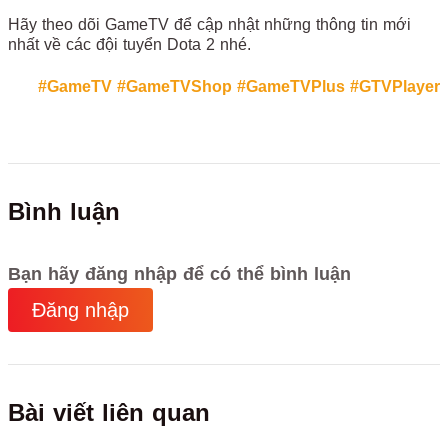
Hãy theo dõi GameTV để cập nhật những thông tin mới
nhất về các đội tuyển Dota 2 nhé.
#GameTV
#GameTVShop
#GameTVPlus
#GTVPlayer
Bình luận
Bạn hãy đăng nhập để có thể bình luận
Đăng nhập
Bài viết liên quan