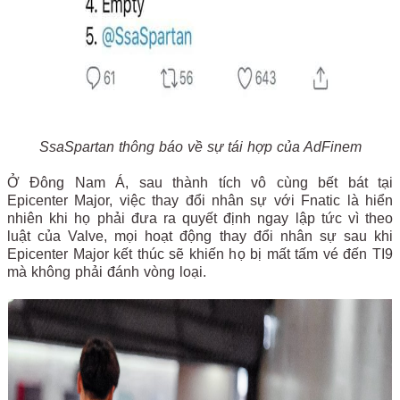
SsaSpartan thông báo về sự tái hợp của AdFinem
Ở Đông Nam Á, sau thành tích vô cùng bết bát tại
Epicenter Major, việc thay đổi nhân sự với Fnatic là hiển
nhiên khi họ phải đưa ra quyết định ngay lập tức vì theo
luật của Valve, mọi hoạt động thay đổi nhân sự sau khi
Epicenter Major kết thúc sẽ khiến họ bị mất tấm vé đến TI9
mà không phải đánh vòng loại.