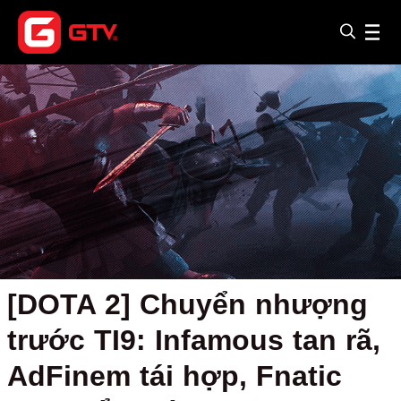
[DOTA 2] Chuyển nhượng
trước TI9: Infamous tan rã,
AdFinem tái hợp, Fnatic