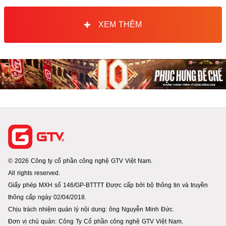
XEM THÊM
© 2026 Công ty cổ phần công nghệ GTV Việt Nam.
All rights reserved.
Giấy phép MXH số 146/GP-BTTTT Được cấp bởi bộ thông tin và truyền
thông cấp ngày 02/04/2018.
Chịu trách nhiệm quản lý nội dung: ông Nguyễn Minh Đức.
Đơn vị chủ quản: Công Ty Cổ phần công nghệ GTV Việt Nam.