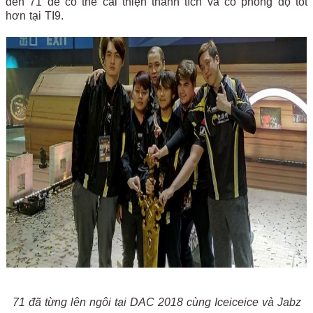
đến 71 để có thể cải thiện thành tích và có phong độ tốt
hơn tại TI9.
71 đã từng lên ngôi tại DAC 2018 cùng Iceiceice và Jabz