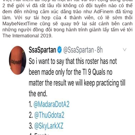
2 thế giới vì đã rất lâu rồi không có đội tuyển nào có thể
đem đến những cảm xúc dâng trào như AdFinem đã từng
làm. Với sự tái hợp của 4 thành viên, có lẽ sớm thôi
MaybeNextTime cũng sẽ quay trở lại sát cánh bên cạnh
những người đồng đội trong hành trình giành lấy tấm vé tới
The International 2019.