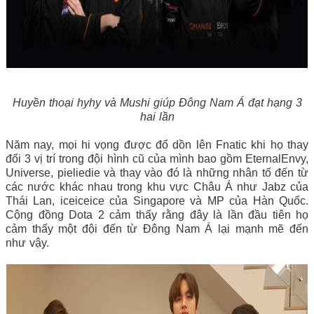
Huyền thoại hyhy và Mushi giúp Đông Nam Á đạt hạng 3
hai lần
Năm nay, mọi hi vọng được đổ dồn lên Fnatic khi họ thay
đổi 3 vị trí trong đội hình cũ của mình bao gồm EternalEnvy,
Universe, pieliedie và thay vào đó là những nhân tố đến từ
các nước khác nhau trong khu vực Châu Á như Jabz của
Thái Lan, iceiceice của Singapore và MP của Hàn Quốc.
Cộng đồng Dota 2 cảm thấy rằng đây là lần đầu tiên họ
cảm thấy một đội đến từ Đông Nam Á lại mạnh mẽ đến
như vậy.