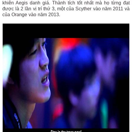
khiên Aegis danh giá. Thành tích tốt nhất mà họ từng đạt
được là 2 lần vị trí thứ 3, một của Scyther vào năm 2011 và
của Orange vào năm 2013.