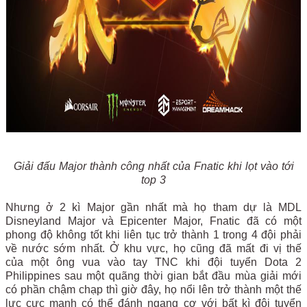
Giải đấu Major thành công nhất của Fnatic khi lọt vào tới
top 3
Nhưng ở 2 kì Major gần nhất mà họ tham dự là MDL
Disneyland Major và Epicenter Major, Fnatic đã có một
phong độ không tốt khi liên tục trở thành 1 trong 4 đội phải
về nước sớm nhất. Ở khu vực, họ cũng đã mất đi vị thế
của một ông vua vào tay TNC khi đội tuyển Dota 2
Philippines sau một quãng thời gian bắt đầu mùa giải mới
có phần chậm chạp thì giờ đây, họ nổi lên trở thành một thế
lực cực mạnh có thể đánh ngang cơ với bất kì đội tuyển