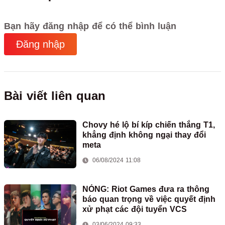
Bạn hãy đăng nhập để có thể bình luận
Đăng nhập
Bài viết liên quan
Chovy hé lộ bí kíp chiến thắng T1,
khẳng định không ngại thay đổi
meta
06/08/2024 11:08
NÓNG: Riot Games đưa ra thông
báo quan trọng về việc quyết định
xử phạt các đội tuyển VCS
03/06/2024 09:33