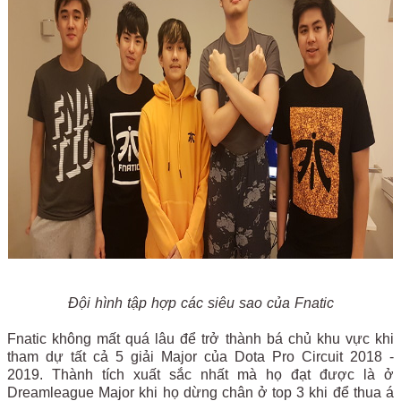
Đội hình tập hợp các siêu sao của Fnatic
Fnatic không mất quá lâu để trở thành bá chủ khu vực khi
tham dự tất cả 5 giải Major của Dota Pro Circuit 2018 -
2019. Thành tích xuất sắc nhất mà họ đạt được là ở
Dreamleague Major khi họ dừng chân ở top 3 khi để thua á