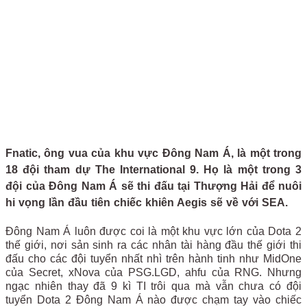
Fnatic, ông vua của khu vực Đông Nam Á, là một trong
18 đội tham dự The International 9. Họ là một trong 3
đội của Đông Nam Á sẽ thi đấu tại Thượng Hải để nuôi
hi vọng lần đầu tiên chiếc khiên Aegis sẽ về với SEA.
Đông Nam Á luôn được coi là một khu vực lớn của Dota 2
thế giới, nơi sản sinh ra các nhân tài hàng đầu thế giới thi
đấu cho các đội tuyển nhất nhì trên hành tinh như MidOne
của Secret, xNova của PSG.LGD, ahfu của RNG. Nhưng
ngạc nhiên thay đã 9 kì TI trôi qua mà vẫn chưa có đội
tuyển Dota 2 Đông Nam Á nào được chạm tay vào chiếc