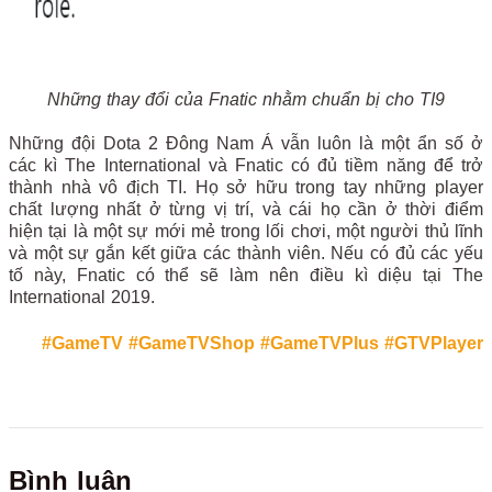
Những thay đổi của Fnatic nhằm chuẩn bị cho TI9
Những đội Dota 2 Đông Nam Á vẫn luôn là một ẩn số ở
các kì The International và Fnatic có đủ tiềm năng để trở
thành nhà vô địch TI. Họ sở hữu trong tay những player
chất lượng nhất ở từng vị trí, và cái họ cần ở thời điểm
hiện tại là một sự mới mẻ trong lối chơi, một người thủ lĩnh
và một sự gắn kết giữa các thành viên. Nếu có đủ các yếu
tố này, Fnatic có thể sẽ làm nên điều kì diệu tại The
International 2019.
#GameTV
#GameTVShop
#GameTVPlus
#GTVPlayer
Bình luận