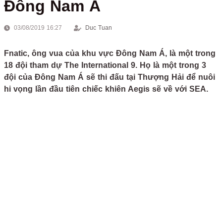
Đông Nam Á
03/08/2019 16:27
Duc Tuan
Fnatic, ông vua của khu vực Đông Nam Á, là một trong
18 đội tham dự The International 9. Họ là một trong 3
đội của Đông Nam Á sẽ thi đấu tại Thượng Hải để nuôi
hi vọng lần đầu tiên chiếc khiên Aegis sẽ về với SEA.