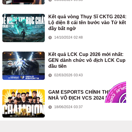
Kết quả vòng Thụy Sĩ CKTG 2024:
Lộ diện 8 cái tên bước vào Tứ kết
đầy bất ngờ
14/10/2024 02:48
Kết quả LCK Cup 2026 mới nhất:
GEN dành chức vô địch LCK Cup
đầu tiên
02/03/2026 03:43
GAM ESPORTS CHÍNH THỨC LÀ
NHÀ VÔ ĐỊCH VCS 2024 MÙA HÈ
18/06/2024 03:37
TECH&GAME FESTIVAL