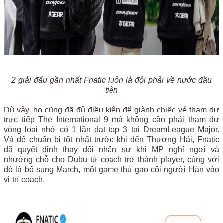
2 giải đấu gần nhất Fnatic luôn là đội phải về nước đầu
tiên
Dù vậy, họ cũng đã đủ điều kiện để giành chiếc vé tham dự
trực tiếp The International 9 mà không cần phải tham dự
vòng loại nhờ có 1 lần đạt top 3 tại DreamLeague Major.
Và để chuẩn bị tốt nhất trước khi đến Thượng Hải, Fnatic
đã quyết định thay đổi nhân sự khi MP nghỉ ngơi và
nhường chỗ cho Dubu từ coach trở thành player, cùng với
đó là bổ sung March, một game thủ gạo cội người Hàn vào
vị trí coach.