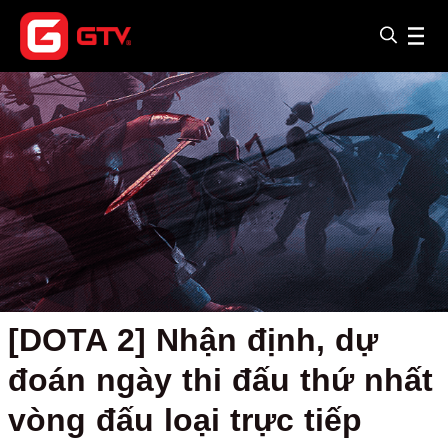
[DOTA 2] Nhận định, dự
đoán ngày thi đấu thứ nhất
vòng đấu loại trực tiếp