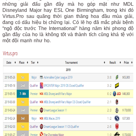
những giải đấu gần đây mà họ góp mặt như MDL
Disneyland Major hay ESL One Birmingham, trong khi đó
Virtus.Pro sau quãng thời gian thăng hoa đầu mùa giải,
đang có dấu hiệu bị chững lại. Có lẽ họ đã mắc phải bệnh
“ngộ độc trước The International” hàng năm khi phong độ
gần đây của họ là không tốt và thành tích cũng khá tệ với
một đội mạnh như họ.