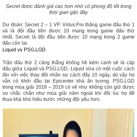
Secret được đánh giá cao hơn nhờ có phong độ tốt trong
thời gian gần đây
Dự đoán: Secret 2 – 1 VP. Virtus.Pro thắng game đấu thứ 1
và là đội đầu tiên được 10 mạng trong game đấu thứ
nhất. Secret là đội đầu tiên được 10 mạng trong 2 game
đấu còn lại.
Liquid vs PSG.LGD
Trận đấu thứ 2 căng thẳng không hề kém cạnh sẽ là cặp
đấu giữa Liquid và PSG.LGD. Liquid vừa có một cuộc cách
tân với việc thay đổi nhân sự cách đây 10 ngày, dù vậy họ
vẫn có khởi đầu tại Epicenter khá ấn tượng. PSG.LGD
trong mùa giải 2018 – 2019 có vẻ như không còn giữ được
sự chắc chắn như mùa giải năm ngoái khi đôi lúc họ để
thua khá khó hiểu trước những đội yếu hơn.