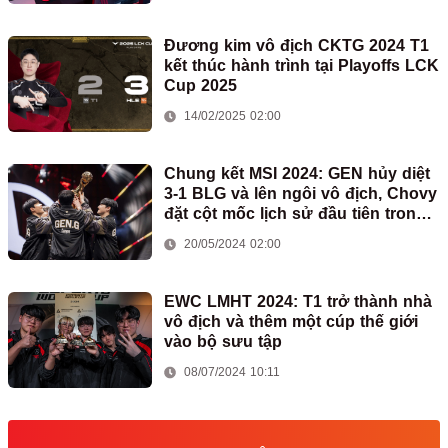
Đương kim vô địch CKTG 2024 T1
kết thúc hành trình tại Playoffs LCK
Cup 2025
14/02/2025 02:00
Chung kết MSI 2024: GEN hủy diệt
3-1 BLG và lên ngôi vô địch, Chovy
đặt cột mốc lịch sử đầu tiên trong
sự nghiệp
20/05/2024 02:00
EWC LMHT 2024: T1 trở thành nhà
vô địch và thêm một cúp thế giới
vào bộ sưu tập
08/07/2024 10:11