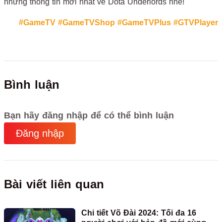
những thông tin mới nhất về Dota Underlords nhé!
#GameTV
#GameTVShop
#GameTVPlus
#GTVPlayer
Bình luận
Bạn hãy đăng nhập để có thể bình luận
Đăng nhập
Bài viết liên quan
Chi tiết Võ Đài 2024: Tối đa 16