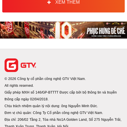
XEM THÊM
© 2026 Công ty cổ phần công nghệ GTV Việt Nam.
All rights reserved.
Giấy phép MXH số 146/GP-BTTTT Được cấp bởi bộ thông tin và truyền
thông cấp ngày 02/04/2018.
Chịu trách nhiệm quản lý nội dung: ông Nguyễn Minh Đức.
Đơn vị chủ quản: Công Ty Cổ phần công nghệ GTV Việt Nam.
Địa chỉ: 206/02 Tầng 2, Tòa nhà No1A Golden Land, Số 275 Nguyễn Trãi,
Thanh Xuân Trung. Thanh Xuân. Hà Nội