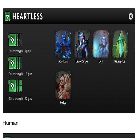
Human