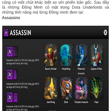
cũng có một chút khác biệt so với phiên bản gốc. Sau đây
là những Đồng Minh có mặt trong Dota Underlords và
những tính năng mà từng Đồng minh đem lại:
Assassins