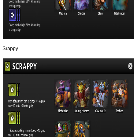
Srappy