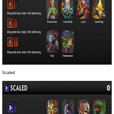
Scaled