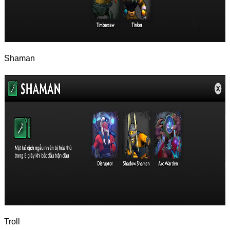
Shaman
Troll