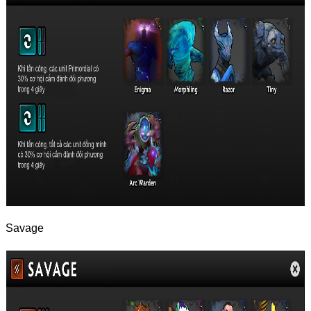
Savage