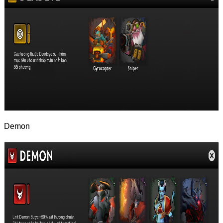
Demon