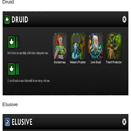
Druid
Elusive