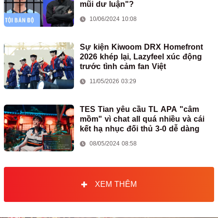
mũi dư luận"?
10/06/2024 10:08
Sự kiện Kiwoom DRX Homefront
2026 khép lại, Lazyfeel xúc động
trước tình cảm fan Việt
11/05/2026 03:29
TES Tian yêu cầu TL APA "câm
mồm" vì chat all quá nhiều và cái
kết hạ nhục đối thủ 3-0 dễ dàng
08/05/2024 08:58
XEM THÊM