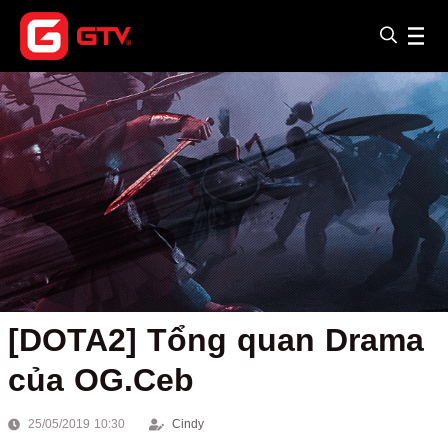
[DOTA2] Tổng quan Drama
của OG.Ceb
25/05/2019 10:30
Cindy