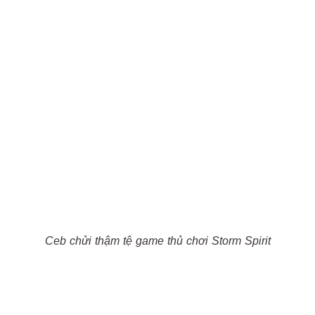
Ceb chửi thậm tệ game thủ chơi Storm Spirit