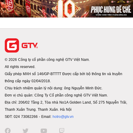
© 2026 Công ty cổ phần công nghệ GTV Việt Nam.
All rights reserved.
Giấy phép MXH số 146/GP-BTTTT Được cấp bởi bộ thông tin và truyền
thông cấp ngày 02/04/2018.
Chịu trách nhiệm quản lý nội dung: ông Nguyễn Minh Đức.
Đơn vị chủ quản: Công Ty Cổ phần công nghệ GTV Việt Nam.
Địa chỉ: 206/02 Tầng 2, Tòa nhà No1A Golden Land, Số 275 Nguyễn Trãi,
Thanh Xuân Trung. Thanh Xuân. Hà Nội
SĐT: 024 73082266 - Email:
hotro@gtv.vn