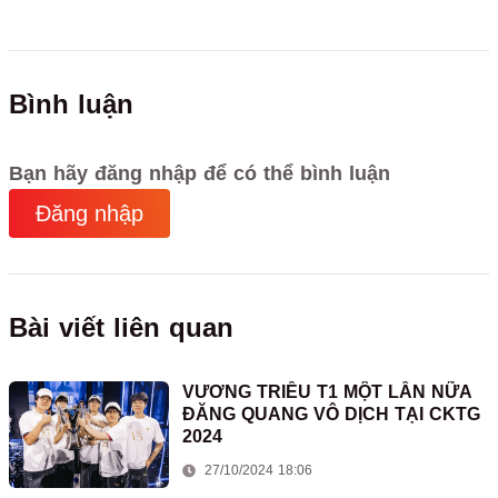
Bình luận
Bạn hãy đăng nhập để có thể bình luận
Đăng nhập
Bài viết liên quan
VƯƠNG TRIỀU T1 MỘT LẦN NỮA
ĐĂNG QUANG VÔ DỊCH TẠI CKTG
2024
27/10/2024 18:06