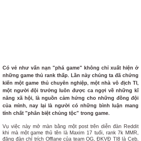
Có vẻ như vấn nạn "phá game" không chỉ xuất hiện ở
những game thủ rank thấp. Lần này chúng ta đã chứng
kiến một game thủ chuyên nghiệp, một nhà vô địch TI,
một người đội trưởng luôn được ca ngợi về những kĩ
năng xã hội, là nguồn cảm hứng cho những đồng đội
của mình, nay lại là người có những bình luận mang
tính chất "phân biệt chủng tộc" trong game.
Vụ việc này mở màn bằng một post trên diễn đàn Reddit
khi mà một game thủ tên là Maxim 17 tuổi, rank 7k MMR,
đăng đàn chỉ trích Offlane của team OG, ĐKVĐ TI8 là Ceb.