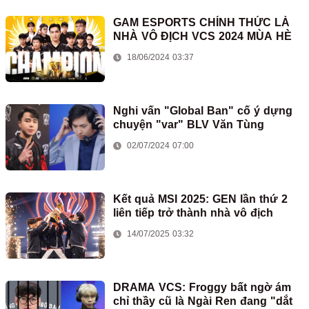
GAM ESPORTS CHÍNH THỨC LÀ
NHÀ VÔ ĐỊCH VCS 2024 MÙA HÈ
18/06/2024 03:37
Nghi vấn "Global Ban" cố ý dựng
chuyện "var" BLV Văn Tùng
02/07/2024 07:00
Kết quả MSI 2025: GEN lần thứ 2
liên tiếp trở thành nhà vô địch
14/07/2025 03:32
DRAMA VCS: Froggy bất ngờ ám
chỉ thầy cũ là Ngài Ren đang "dắt