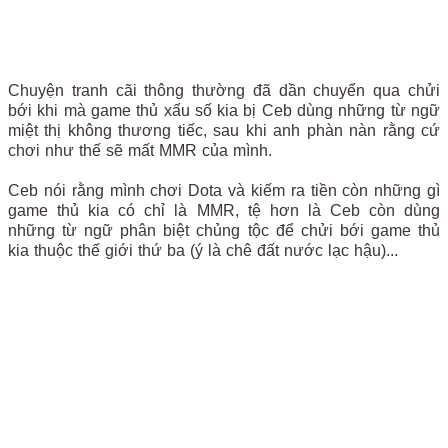
Chuyện tranh cãi thông thường đã dần chuyển qua chửi
bới khi mà game thủ xấu số kia bị Ceb dùng những từ ngữ
miệt thị không thương tiếc, sau khi anh phàn nàn rằng cứ
chơi như thế sẽ mất MMR của mình.
Ceb nói rằng mình chơi Dota và kiếm ra tiền còn những gì
game thủ kia có chỉ là MMR, tệ hơn là Ceb còn dùng
những từ ngữ phân biệt chủng tộc để chửi bới game thủ
kia thuộc thế giới thứ ba (ý là chê đất nước lạc hậu)...