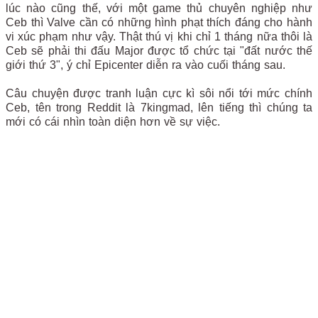
lúc nào cũng thế, với một game thủ chuyên nghiệp như
Ceb thì Valve cần có những hình phạt thích đáng cho hành
vi xúc phạm như vậy. Thật thú vị khi chỉ 1 tháng nữa thôi là
Ceb sẽ phải thi đấu Major được tổ chức tại "đất nước thế
giới thứ 3", ý chỉ Epicenter diễn ra vào cuối tháng sau.
Câu chuyện được tranh luận cực kì sôi nổi tới mức chính
Ceb, tên trong Reddit là 7kingmad, lên tiếng thì chúng ta
mới có cái nhìn toàn diện hơn về sự việc.