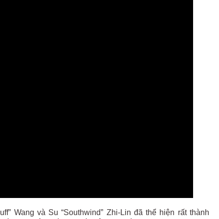
ff” Wang và Su “Southwind” Zhi-Lin đã thể hiện rất thành