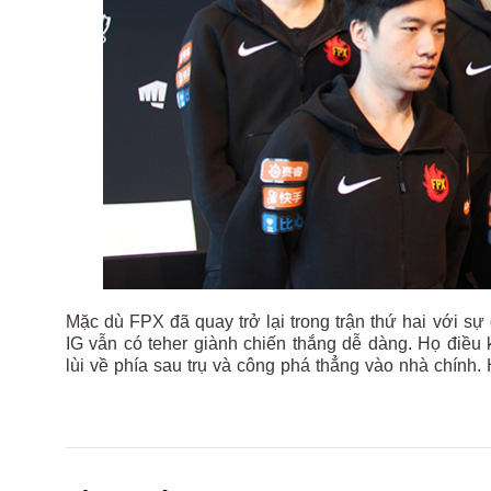
Mặc dù FPX đã quay trở lại trong trận thứ hai với 
IG vẫn có teher giành chiến thắng dễ dàng. Họ điều 
lùi về phía sau trụ và công phá thẳng vào nhà chính