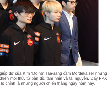
sự giúp đỡ của Kim “Doinb” Tae-sang cầm Mordekaiser nhưng
khiển mọi thứ, từ bản đồ, tầm nhìn và tài nguyên. Đẩy FPX
. Họ chính là những người chiến thắng ngày hôm nay.