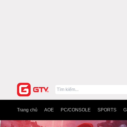
Trang chủ
AOE
PC/CONSOLE
SPORTS
G