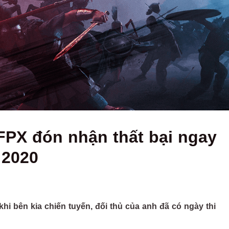
FPX đón nhận thất bại ngay
 2020
i bên kia chiến tuyến, đối thủ của anh đã có ngày thi