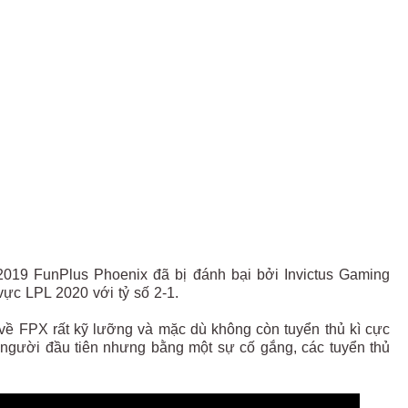
2019 FunPlus Phoenix đã bị đánh bại bởi Invictus Gaming
vực LPL 2020 với tỷ số 2-1.
 về FPX rất kỹ lưỡng và mặc dù không còn tuyển thủ kì cực
người đầu tiên nhưng bằng một sự cố gắng, các tuyển thủ