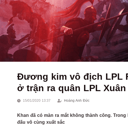
Đương kim vô địch LPL 
ở trận ra quân LPL Xuân
15/01/2020 13:37
Hoàng Anh Đức
Khan đã có màn ra mắt không thành công. Trong kh
đấu vô cùng xuất sắc