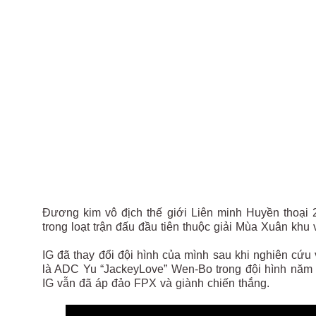
Đương kim vô địch thế giới Liên minh Huyền thoại 
trong loạt trận đấu đầu tiên thuộc giải Mùa Xuân khu 
IG đã thay đổi đội hình của mình sau khi nghiên cứu
là ADC Yu “JackeyLove” Wen-Bo trong đội hình năm 
IG vẫn đã áp đảo FPX và giành chiến thắng.