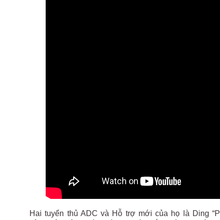
Hai tuyển thủ ADC và Hỗ trợ mới của họ là Ding “Pu