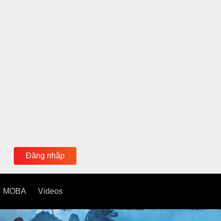
Đăng nhập
MOBA
Videos