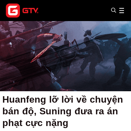
Huanfeng lỡ lời về chuyện
bán độ, Suning đưa ra án
phạt cực nặng