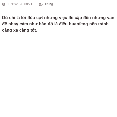
11/12/2020 08:21
Trung
Dù chỉ là lời đùa cợt nhưng việc đề cập đến những vấn
đề nhạy cảm như bán độ là điều huanfeng nên tránh
càng xa càng tốt.