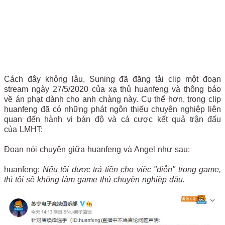
Cách đây không lâu, Suning đã đăng tải clip một đoạn
stream ngày 27/5/2020 của xạ thủ huanfeng và thông báo
về án phạt dành cho anh chàng này. Cụ thể hơn, trong clip
huanfeng đã có những phát ngôn thiếu chuyên nghiệp liên
quan đến hành vi bán độ và cá cược kết quả trận đấu
của LMHT:
Đoạn nói chuyện giữa huanfeng và Angel như sau:
huanfeng:
Nếu tôi được trả tiền cho việc "diễn" trong game,
thì tôi sẽ không làm game thủ chuyên nghiệp đâu.