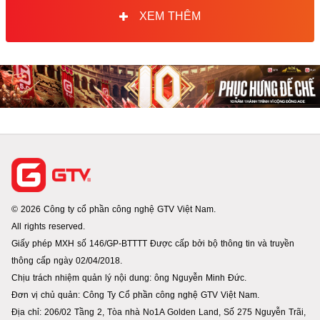
XEM THÊM
© 2026 Công ty cổ phần công nghệ GTV Việt Nam.
All rights reserved.
Giấy phép MXH số 146/GP-BTTTT Được cấp bởi bộ thông tin và truyền
thông cấp ngày 02/04/2018.
Chịu trách nhiệm quản lý nội dung: ông Nguyễn Minh Đức.
Đơn vị chủ quản: Công Ty Cổ phần công nghệ GTV Việt Nam.
Địa chỉ: 206/02 Tầng 2, Tòa nhà No1A Golden Land, Số 275 Nguyễn Trãi,