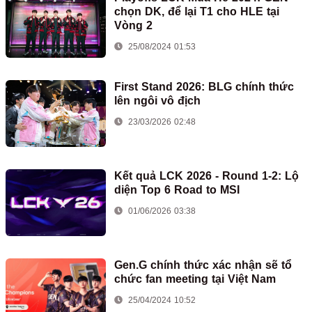
chọn DK, để lại T1 cho HLE tại
Vòng 2
25/08/2024 01:53
First Stand 2026: BLG chính thức
lên ngôi vô địch
23/03/2026 02:48
Kết quả LCK 2026 - Round 1-2: Lộ
diện Top 6 Road to MSI
01/06/2026 03:38
Gen.G chính thức xác nhận sẽ tổ
chức fan meeting tại Việt Nam
25/04/2024 10:52