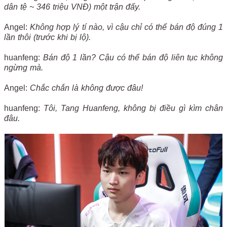
dân tệ ~ 346 triệu VNĐ) một trận đấy.
Angel:
Không hợp lý tí nào, vì cậu chỉ có thể bán độ đúng 1
lần thôi (trước khi bị lộ).
huanfeng:
Bán độ 1 lần? Cậu có thể bán độ liên tục không
ngừng mà.
Angel:
Chắc chắn là không được đâu!
huanfeng:
Tôi, Tang Huanfeng, không bị điều gì kìm chân
đâu.