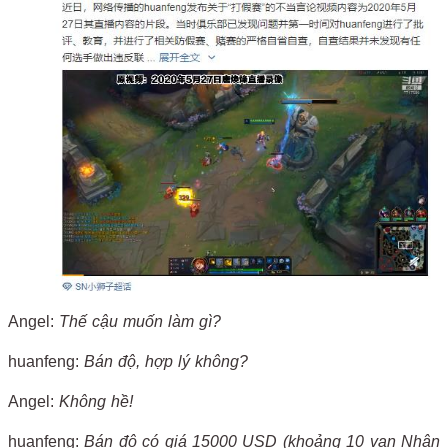
Angel:
Thế cậu muốn làm gì?
huanfeng:
Bán độ, hợp lý không?
Angel:
Không hề!
huanfeng:
Bán độ có giá 15000 USD (khoảng 10 vạn Nhân