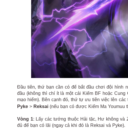
Đầu tiên, thứ bạn cần có để bắt đầu chơi đội hình 
đầu (không thì chí ít là một cái Kiếm BF hoặc Cung 
mạo hiểm). Bên cạnh đó, thứ tự ưu tiên việc lên cá
Pyke
>
Reksai
(nếu bạn có được Kiếm Ma Youmuu thứ 
Vòng 1
: Lấy các tướng thuộc Hải tặc, Hư không và 
đủ để bạn có lãi (ngay cả khi đó là Reksai và Pyke).