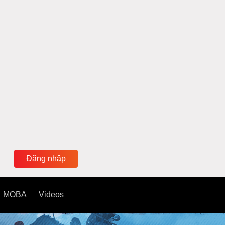
Đăng nhập
MOBA
Videos