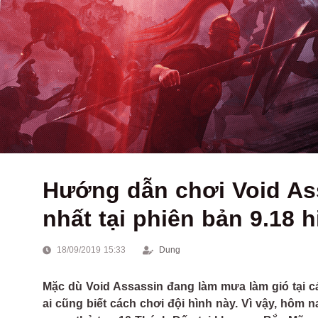
Hướng dẫn chơi Void Ass
nhất tại phiên bản 9.18 h
18/09/2019 15:33
Dung
Mặc dù Void Assassin đang làm mưa làm gió tại c
ai cũng biết cách chơi đội hình này. Vì vậy, hôm