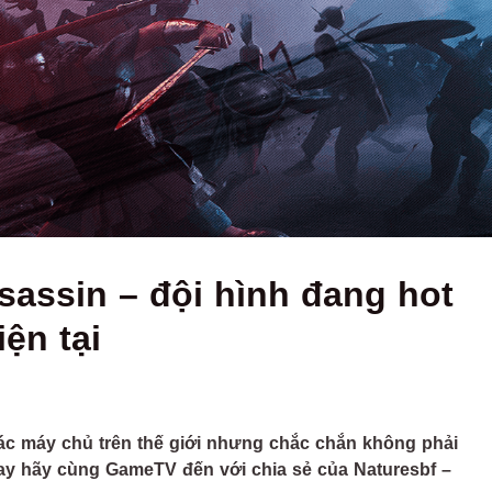
assin – đội hình đang hot
iện tại
ác máy chủ trên thế giới nhưng chắc chắn không phải
 nay hãy cùng GameTV đến với chia sẻ của Naturesbf –