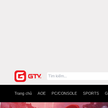
Trang chủ
AOE
PC/CONSOLE
SPORTS
G