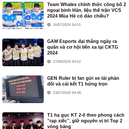
Team Whales chính thức công bố 2
ngoại binh Hàn, liệu thế trận VCS
2024 Mùa Hè có đảo chiều?
16/07/2024 04:01
GAM Esports đại thắng ngày ra
quân và cơ hội tiến xa tại CKTG
2024
27/09/2024 04:52
GEN Ruler bị fan gửi xe tải phản
đối và cái kết T1 hứng trọn
23/07/2026 04:48
T1 hạ gục KT 2-0 theo phong cách
“rạp xiếc”, giữ nguyên vị trí Top 2
vòng bảng