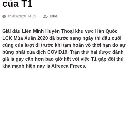
của T1
05/03/2020 14:19
Blue
Giải đấu Liên Minh Huyền Thoại khu vực Hàn Quốc
LCK Mùa Xuân 2020 đã bước sang ngày thi đấu cuối
cùng của lượt đi trước khi tạm hoãn vô thời hạn do sự
bùng phát của dịch COVID19. Trận thứ hai được đánh
giá là gay cấn hơn bao giờ hết với việc T1 gặp đối thủ
khá mạnh hiện nay là Afreeca Freecs.