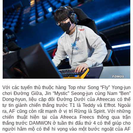
Với các tuyển thủ thuộc hàng Top như Song “Fly” Yong-jun
chơi Đường Giữa, Jin “Mystic” Seong-jun cùng Nam “Ben”
Dong-hyun, liệu cặp đôi Đường Dưới của Afreecas có thể
tự tin giành chiến thắng trước T1 là Teddy và Effrot. Ngoài
ra, AF cũng còn rất mạnh ở vị trí Rừng là Spirit. Với những
chiến thuật hiện tại của Afreeca Freecs thông qua trận
thắng trước DAMWON ở tuần thi đấu thứ 4 có thể giúp cho
người hâm mộ có thể hi vọng vào một bước ngoặt của AF