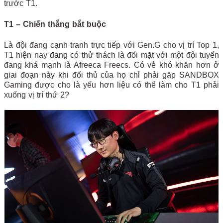
trước T1.
T1 – Chiến thắng bắt buộc
Là đội đang cạnh tranh trực tiếp với Gen.G cho vị trí Top 1,
T1 hiện nay đang có thử thách là đối mặt với một đội tuyển
đang khá mạnh là Afreeca Freecs. Có vẻ khó khăn hơn ở
giai đoạn này khi đối thủ của họ chỉ phải gặp SANDBOX
Gaming được cho là yếu hơn liệu có thể làm cho T1 phải
xuống vị trí thứ 2?