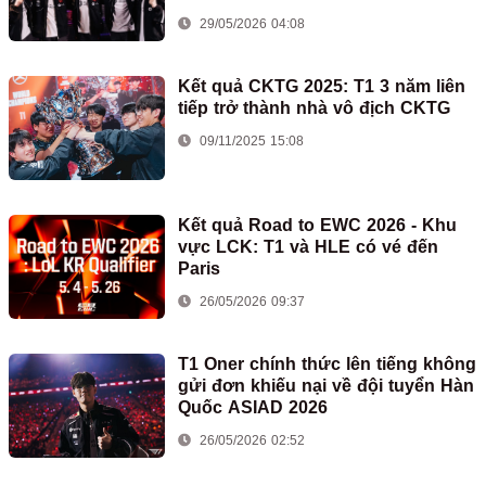
29/05/2026 04:08
Kết quả CKTG 2025: T1 3 năm liên
tiếp trở thành nhà vô địch CKTG
09/11/2025 15:08
Kết quả Road to EWC 2026 - Khu
vực LCK: T1 và HLE có vé đến
Paris
26/05/2026 09:37
T1 Oner chính thức lên tiếng không
gửi đơn khiếu nại về đội tuyển Hàn
Quốc ASIAD 2026
26/05/2026 02:52