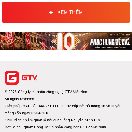
XEM THÊM
© 2026 Công ty cổ phần công nghệ GTV Việt Nam.
All rights reserved.
Giấy phép MXH số 146/GP-BTTTT Được cấp bởi bộ thông tin và truyền
thông cấp ngày 02/04/2018.
Chịu trách nhiệm quản lý nội dung: ông Nguyễn Minh Đức.
Đơn vị chủ quản: Công Ty Cổ phần công nghệ GTV Việt Nam.