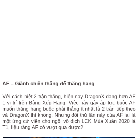
AF – Giành chiến thắng để thăng hạng
Với cách biệt 2 trận thắng, hiện nay DragonX đang hơn AF
1 vị trí trên Bảng Xếp Hạng. Việc này gây áp lực buộc AF
muốn thăng hạng buộc phải thắng ít nhất là 2 trận tiếp theo
và DragonX thì không. Nhưng đối thủ lần này của AF lại là
một ứng cử viên cho ngôi vô địch LCK Mùa Xuân 2020 là
T1, liệu rằng AF có vượt qua được?