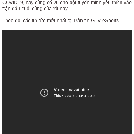
COVID19, hãy cùng cổ vũ cho đội tuyển mình yêu thích vào
trận đấu cuối cùng của tối nay.
Theo dõi các tin tức mới nhất tại Bản tin GTV eSports