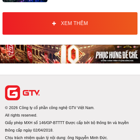
XEM THÊM
© 2026 Công ty cổ phần công nghệ GTV Việt Nam.
All rights reserved.
Giấy phép MXH số 146/GP-BTTTT Được cấp bởi bộ thông tin và truyền
thông cấp ngày 02/04/2018.
Chịu trách nhiệm quản lý nội dung: ông Nguyễn Minh Đức.