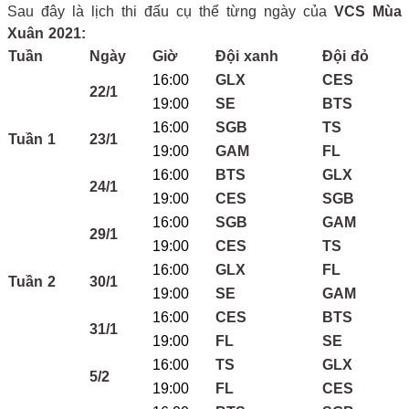
Sau đây là lịch thi đấu cụ thể từng ngày của
VCS Mùa
Xuân 2021:
Tuần
Ngày
Giờ
Đội xanh
Đội đỏ
16:00
GLX
CES
22/1
19:00
SE
BTS
16:00
SGB
TS
Tuần 1
23/1
19:00
GAM
FL
16:00
BTS
GLX
24/1
19:00
CES
SGB
16:00
SGB
GAM
29/1
19:00
CES
TS
16:00
GLX
FL
Tuần 2
30/1
19:00
SE
GAM
16:00
CES
BTS
31/1
19:00
FL
SE
16:00
TS
GLX
5/2
19:00
FL
CES