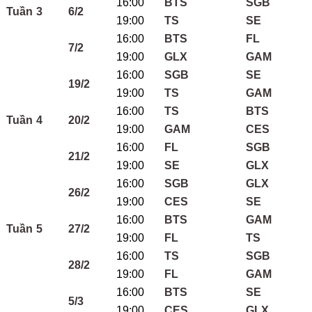
16:00
BTS
SGB
Tuần 3
6/2
19:00
TS
SE
16:00
BTS
FL
7/2
19:00
GLX
GAM
16:00
SGB
SE
19/2
19:00
TS
GAM
16:00
TS
BTS
Tuần 4
20/2
19:00
GAM
CES
16:00
FL
SGB
21/2
19:00
SE
GLX
16:00
SGB
GLX
26/2
19:00
CES
SE
16:00
BTS
GAM
Tuần 5
27/2
19:00
FL
TS
16:00
TS
SGB
28/2
19:00
FL
GAM
16:00
BTS
SE
5/3
19:00
CES
GLX