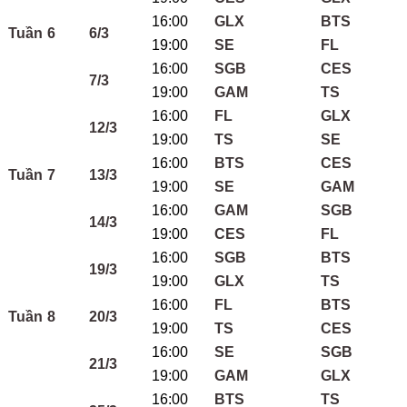
16:00
GLX
BTS
Tuần 6
6/3
19:00
SE
FL
16:00
SGB
CES
7/3
19:00
GAM
TS
16:00
FL
GLX
12/3
19:00
TS
SE
16:00
BTS
CES
Tuần 7
13/3
19:00
SE
GAM
16:00
GAM
SGB
14/3
19:00
CES
FL
16:00
SGB
BTS
19/3
19:00
GLX
TS
16:00
FL
BTS
Tuần 8
20/3
19:00
TS
CES
16:00
SE
SGB
21/3
19:00
GAM
GLX
16:00
BTS
TS