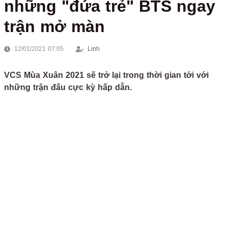
những "đứa trẻ" BTS ngay
trận mở màn
12/01/2021 07:05
Linh
VCS Mùa Xuân 2021 sẽ trở lại trong thời gian tới với
những trận đấu cực kỳ hấp dẫn.