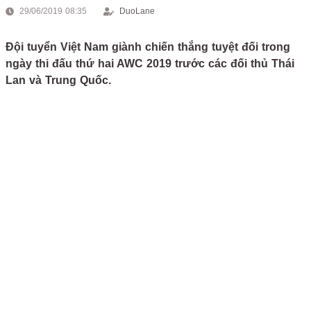
29/06/2019 08:35
DuoLane
Đội tuyển Việt Nam giành chiến thắng tuyệt đối trong
ngày thi đấu thứ hai AWC 2019 trước các đối thủ Thái
Lan và Trung Quốc.