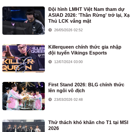
Đội hình LMHT Việt Nam tham dự
ASIAD 2026: 'Thần Rừng' trở lại, Xạ
Thủ LCK vắng mặt
26/05/2026 02:52
Killerqueen chính thức gia nhập
đội tuyển Vikings Esports
12/07/2024 03:00
First Stand 2026: BLG chính thức
lên ngôi vô địch
23/03/2026 02:48
Thử thách khó khăn cho T1 tại MSI
2026