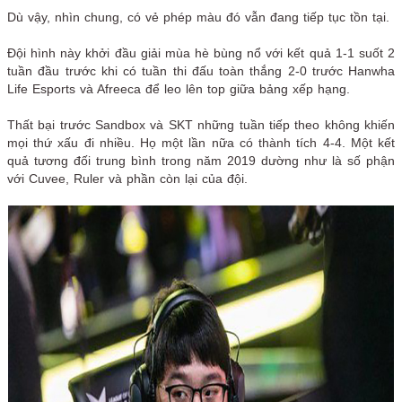
Dù vậy, nhìn chung, có vẻ phép màu đó vẫn đang tiếp tục tồn tại.
Đội hình này khởi đầu giải mùa hè bùng nổ với kết quả 1-1 suốt 2
tuần đầu trước khi có tuần thi đấu toàn thắng 2-0 trước Hanwha
Life Esports và Afreeca để leo lên top giữa bảng xếp hạng.
Thất bại trước Sandbox và SKT những tuần tiếp theo không khiến
mọi thứ xấu đi nhiều. Họ một lần nữa có thành tích 4-4. Một kết
quả tương đối trung bình trong năm 2019 dường như là số phận
với Cuvee, Ruler và phần còn lại của đội.