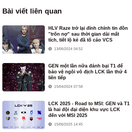
Bài viết liên quan
HLV Raze trở lại đính chính tin đồn
"trốn nợ" sau thời gian dài mất
tích, tiết lộ kẻ đã tố cáo VCS
13/06/2024 04:52
GEN một lần nữa đánh bại T1 để
bảo vệ ngôi vô địch LCK lần thứ 4
liên tiếp
15/04/2024 07:58
LCK 2025 - Road to MSI: GEN và T1
là hai đội đại diện khu vực LCK
đến với MSI 2025
15/06/2025 14:45