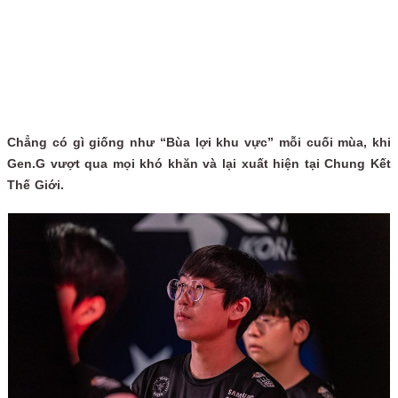
Chẳng có gì giống như “Bùa lợi khu vực” mỗi cuối mùa, khi
Gen.G vượt qua mọi khó khăn và lại xuất hiện tại Chung Kết
Thế Giới.