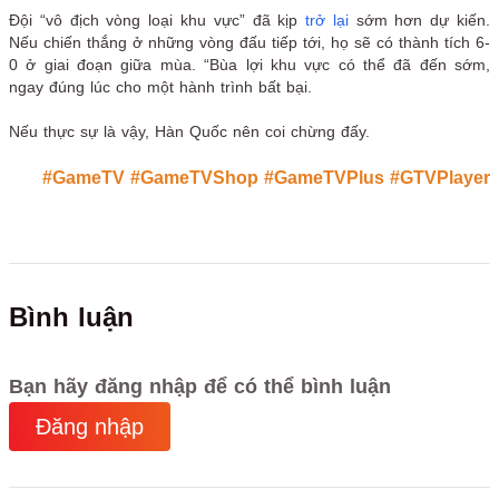
Đội “vô địch vòng loại khu vực” đã kịp
trở lại
sớm hơn dự kiến.
Nếu chiến thắng ở những vòng đấu tiếp tới, họ sẽ có thành tích 6-
0 ở giai đoạn giữa mùa. “Bùa lợi khu vực có thể đã đến sớm,
ngay đúng lúc cho một hành trình bất bại.
Nếu thực sự là vậy, Hàn Quốc nên coi chừng đấy.
#GameTV
#GameTVShop
#GameTVPlus
#GTVPlayer
Bình luận
Bạn hãy đăng nhập để có thể bình luận
Đăng nhập