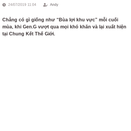
24/07/2019 11:04
Andy
Chẳng có gì giống như “Bùa lợi khu vực” mỗi cuối
mùa, khi Gen.G vượt qua mọi khó khăn và lại xuất hiện
tại Chung Kết Thế Giới.