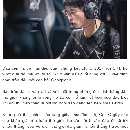
Đầu tiên, là trận tái đấu của chung kết CKTG 2017 với SKT, họ
vượt qua đối thủ với tỷ số 3-2 ở ván đấu cuối cùng khi Cuvee định
đoạt trận đấu với con bài Gankplank.
Sau trận đấu 5 ván vất vả với một trong những đội hình hàng đầu
thế giới, không ai kì vọng họ sẽ có thể làm tốt hơn nữa-đặc biệt
khi đối thủ tiếp theo là những ngôi sao đang lên bên phía Griffin.
Nhưng cứ thế, chính xác từng giây như đồng hồ, Gen.G gây sốc
cho khán giả trên toàn thế giới. Họ cần tới 5 ván đấu để đi tới
chiến thắng, cựu vô địch thế giới đã giành chiến thắng trước một