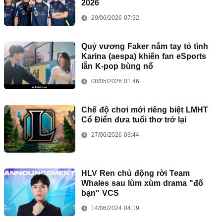
2026
29/06/2026 07:32
Quỷ vương Faker nắm tay tỏ tình
Karina (aespa) khiến fan eSports
lẫn K-pop bùng nổ
08/05/2026 01:46
Chế độ chơi mới riêng biệt LMHT
Cổ Điển đưa tuổi thơ trở lại
27/06/2026 03:44
HLV Ren chủ động rời Team
Whales sau lùm xùm drama "đố
bạn" VCS
14/06/2024 04:19