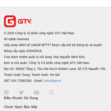
© 2026 Công ty cổ phần công nghệ GTV Việt Nam.
All rights reserved.
Giấy phép MXH số 146/GP-BTTTT Được cấp bởi bộ thông tin và truyền
thông cấp ngày 02/04/2018.
Chịu trách nhiệm quản lý nội dung: ông Nguyễn Minh Đức.
Đơn vị chủ quản: Công Ty Cổ phần công nghệ GTV Việt Nam.
Địa chỉ: 206/02 Tầng 2, Tòa nhà No1A Golden Land, Số 275 Nguyễn Trãi,
Thanh Xuân Trung. Thanh Xuân. Hà Nội
SĐT: 024 73082266 - Email:
hotro@gtv.vn
Điều Khoản Sử Dụng
Chính Sách Bảo Mật