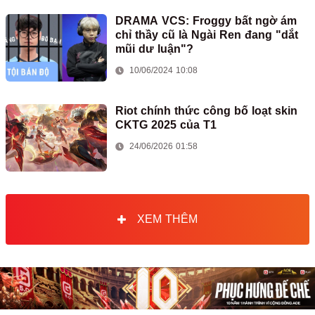
DRAMA VCS: Froggy bất ngờ ám
chỉ thầy cũ là Ngài Ren đang "dắt
mũi dư luận"?
10/06/2024 10:08
Riot chính thức công bố loạt skin
CKTG 2025 của T1
24/06/2026 01:58
XEM THÊM