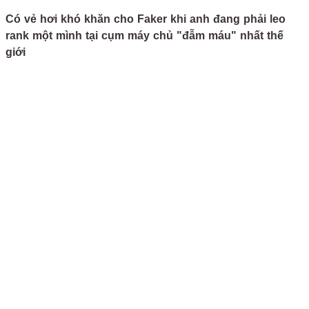
Có vẻ hơi khó khăn cho Faker khi anh đang phải leo
rank một mình tại cụm máy chủ "đẫm máu" nhất thế
giới