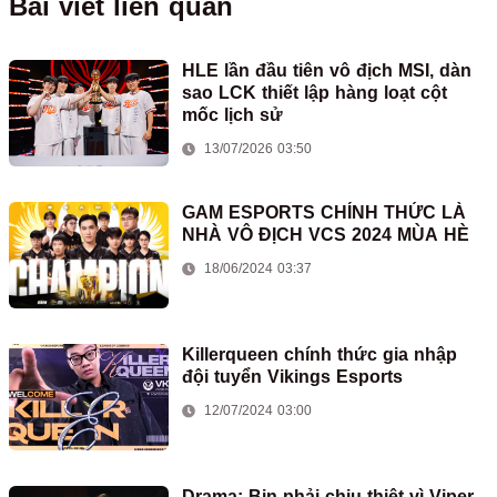
Bài viết liên quan
HLE lần đầu tiên vô địch MSI, dàn
sao LCK thiết lập hàng loạt cột
mốc lịch sử
13/07/2026 03:50
GAM ESPORTS CHÍNH THỨC LÀ
NHÀ VÔ ĐỊCH VCS 2024 MÙA HÈ
18/06/2024 03:37
Killerqueen chính thức gia nhập
đội tuyển Vikings Esports
12/07/2024 03:00
Drama: Bin phải chịu thiệt vì Viper