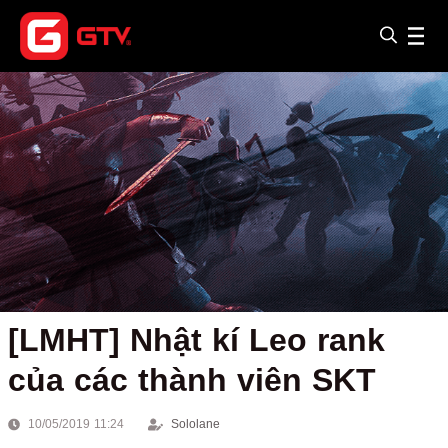
[LMHT] Nhật kí Leo rank
của các thành viên SKT
10/05/2019 11:24
Sololane