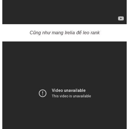
Cũng như mang Irelia để leo rank