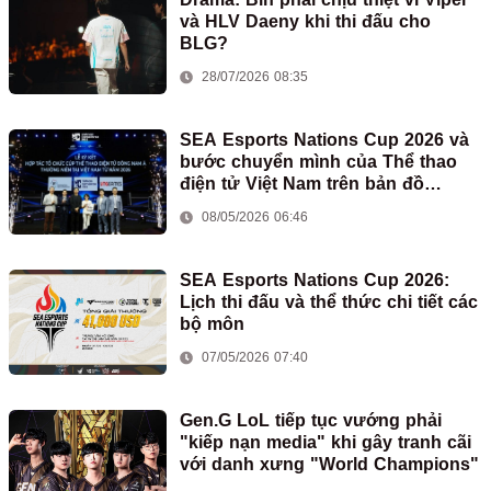
và HLV Daeny khi thi đấu cho
BLG?
28/07/2026 08:35
SEA Esports Nations Cup 2026 và
bước chuyển mình của Thể thao
điện tử Việt Nam trên bản đồ
eSports quốc tế
08/05/2026 06:46
SEA Esports Nations Cup 2026:
Lịch thi đấu và thể thức chi tiết các
bộ môn
07/05/2026 07:40
Gen.G LoL tiếp tục vướng phải
"kiếp nạn media" khi gây tranh cãi
với danh xưng "World Champions"