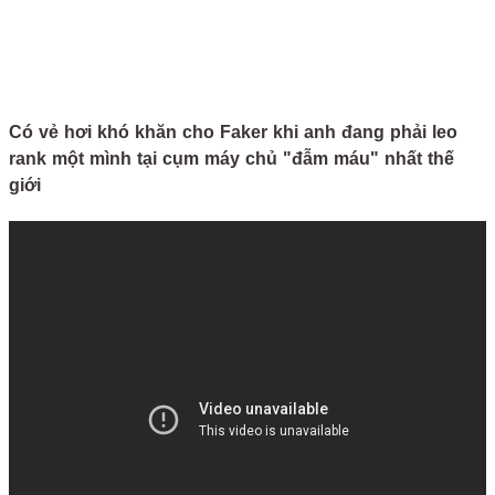
Có vẻ hơi khó khăn cho Faker khi anh đang phải leo
rank một mình tại cụm máy chủ "đẫm máu" nhất thế
giới