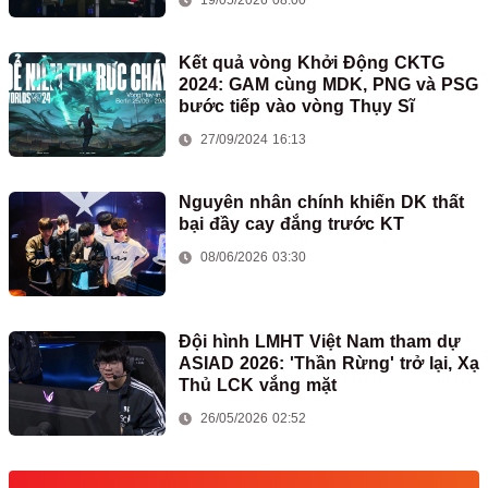
19/05/2026 08:00
Kết quả vòng Khởi Động CKTG
2024: GAM cùng MDK, PNG và PSG
bước tiếp vào vòng Thụy Sĩ
27/09/2024 16:13
Nguyên nhân chính khiến DK thất
bại đầy cay đắng trước KT
08/06/2026 03:30
Đội hình LMHT Việt Nam tham dự
ASIAD 2026: 'Thần Rừng' trở lại, Xạ
Thủ LCK vắng mặt
26/05/2026 02:52