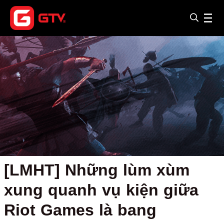
[LMHT] Những lùm xùm
xung quanh vụ kiện giữa
Riot Games là bang