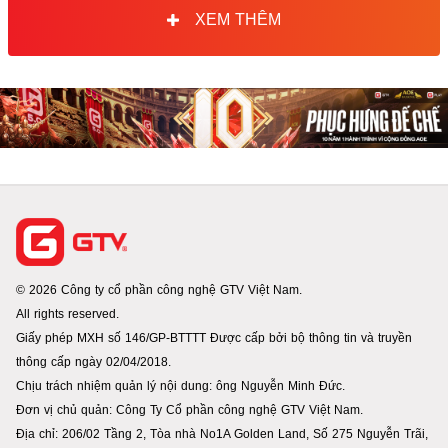
XEM THÊM
© 2026 Công ty cổ phần công nghệ GTV Việt Nam.
All rights reserved.
Giấy phép MXH số 146/GP-BTTTT Được cấp bởi bộ thông tin và truyền
thông cấp ngày 02/04/2018.
Chịu trách nhiệm quản lý nội dung: ông Nguyễn Minh Đức.
Đơn vị chủ quản: Công Ty Cổ phần công nghệ GTV Việt Nam.
Địa chỉ: 206/02 Tầng 2, Tòa nhà No1A Golden Land, Số 275 Nguyễn Trãi,