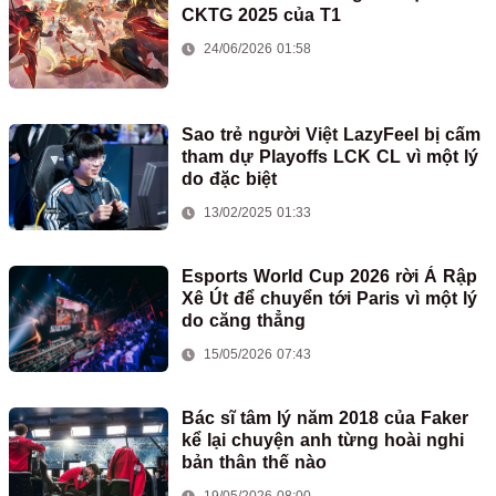
CKTG 2025 của T1
24/06/2026 01:58
Sao trẻ người Việt LazyFeel bị cấm
tham dự Playoffs LCK CL vì một lý
do đặc biệt
13/02/2025 01:33
Esports World Cup 2026 rời Ả Rập
Xê Út để chuyển tới Paris vì một lý
do căng thẳng
15/05/2026 07:43
Bác sĩ tâm lý năm 2018 của Faker
kể lại chuyện anh từng hoài nghi
bản thân thế nào