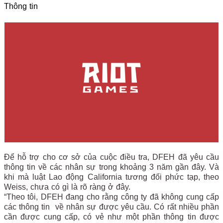
Thông tin
Để hỗ trợ cho cơ sở của cuộc điều tra, DFEH đã yêu cầu
thông tin về các nhân sự trong khoảng 3 năm gần đây. Và
khi mà luật Lao động California tương đối phức tạp, theo
Weiss, chưa có gì là rõ ràng ở đây.
“Theo tôi, DFEH đang cho rằng công ty đã không cung cấp
các thông tin về nhân sự được yêu cầu. Có rất nhiều phần
cần được cung cấp, có vẻ như một phần thông tin được