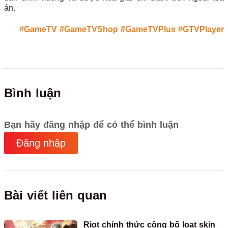
án.
#GameTV
#GameTVShop
#GameTVPlus
#GTVPlayer
Bình luận
Bạn hãy đăng nhập để có thể bình luận
Đăng nhập
Bài viết liên quan
Riot chính thức công bố loạt skin