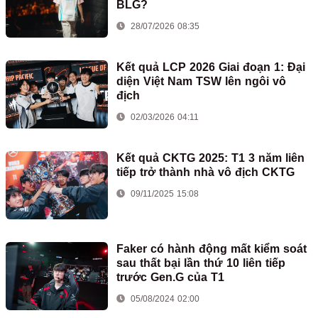
BLG?
28/07/2026 08:35
Kết quả LCP 2026 Giai đoạn 1: Đại
diện Việt Nam TSW lên ngôi vô
địch
02/03/2026 04:11
Kết quả CKTG 2025: T1 3 năm liên
tiếp trở thành nhà vô địch CKTG
09/11/2025 15:08
Faker có hành động mất kiểm soát
sau thất bại lần thứ 10 liên tiếp
trước Gen.G của T1
05/08/2024 02:00