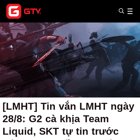
[LMHT] Tin vắn LMHT ngày
28/8: G2 cà khịa Team
Liquid, SKT tự tin trước