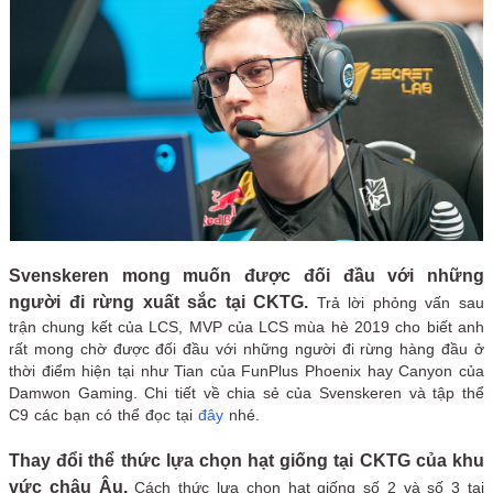
Svenskeren mong muốn được đối đầu với những
người đi rừng xuất sắc tại CKTG.
Trả lời phỏng vấn sau
trận chung kết của LCS, MVP của LCS mùa hè 2019 cho biết anh
rất mong chờ được đối đầu với những người đi rừng hàng đầu ở
thời điểm hiện tại như Tian của FunPlus Phoenix hay Canyon của
Damwon Gaming. Chi tiết về chia sẻ của Svenskeren và tập thể
C9 các bạn có thể đọc tại
đây
nhé.
Thay đổi thể thức lựa chọn hạt giống tại CKTG của khu
vức châu Âu.
Cách thức lựa chọn hạt giống số 2 và số 3 tại