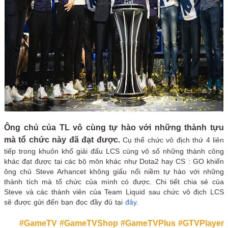
Ông chủ của TL vô cùng tự hào với những thành tựu
mà tổ chức này đã đạt được.
Cụ thể chức vô địch thứ 4 liên
tiếp trong khuôn khổ giải đấu LCS cùng vô số những thành công
khác đạt được tại các bộ môn khác như Dota2 hay CS : GO khiến
ông chủ Steve Arhancet không giấu nổi niềm tự hào với những
thành tích mà tổ chức của mình có được. Chi tiết chia sẻ của
Steve và các thành viên của Team Liquid sau chức vô địch LCS
sẽ được gửi đến bạn đọc đầy đủ tại
đây
.
#GameTV
#GameTVShop
#GameTVPlus
#GTVPlayer