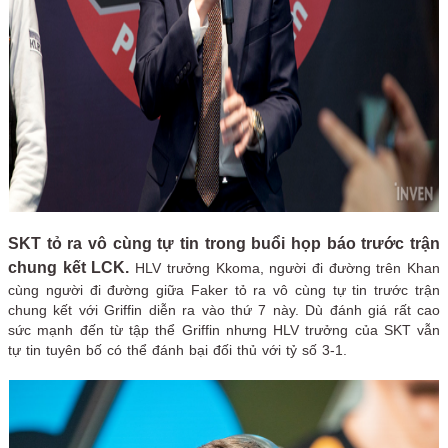
SKT tỏ ra vô cùng tự tin trong buổi họp báo trước trận
chung kết LCK.
HLV trưởng Kkoma, người đi đường trên Khan
cùng người đi đường giữa Faker tỏ ra vô cùng tự tin trước trận
chung kết với Griffin diễn ra vào thứ 7 này. Dù đánh giá rất cao
sức mạnh đến từ tập thể Griffin nhưng HLV trưởng của SKT vẫn
tự tin tuyên bố có thể đánh bại đối thủ với tỷ số 3-1.