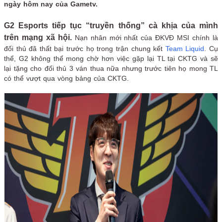
ngày hôm nay của Gametv.
G2 Esports tiếp tục “truyền thống” cà khịa của mình
trên mạng xã hội.
Nạn nhân mới nhất của ĐKVĐ MSI chính là
đối thủ đã thất bại trước họ trong trận chung kết
Team Liquid
. Cụ
thể, G2 không thể mong chờ hơn việc gặp lại TL tại CKTG và sẽ
lại tặng cho đối thủ 3 ván thua nữa nhưng trước tiên họ mong TL
có thể vượt qua vòng bảng của CKTG.