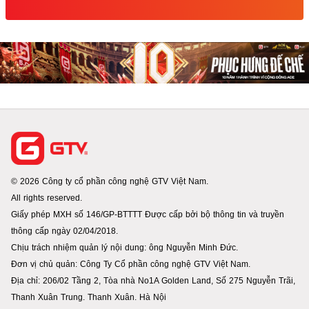
© 2026 Công ty cổ phần công nghệ GTV Việt Nam.
All rights reserved.
Giấy phép MXH số 146/GP-BTTTT Được cấp bởi bộ thông tin và truyền
thông cấp ngày 02/04/2018.
Chịu trách nhiệm quản lý nội dung: ông Nguyễn Minh Đức.
Đơn vị chủ quản: Công Ty Cổ phần công nghệ GTV Việt Nam.
Địa chỉ: 206/02 Tầng 2, Tòa nhà No1A Golden Land, Số 275 Nguyễn Trãi,
Thanh Xuân Trung. Thanh Xuân. Hà Nội