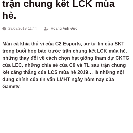
trận chung kết LCK mùa
hè.
28/08/2019 11:44
Hoàng Anh Đức
Màn cà khịa thú vị của G2 Esports, sự tự tin của SKT
trong buổi họp báo trước trận chung kết LCK mùa hè,
những thay đổi về cách chọn hạt giống tham dự CKTG
của LEC, những chia sẻ của C9 và TL sau trận chung
kết căng thẳng của LCS mùa hè 2019… là những nội
dung chính của tin vắn LMHT ngày hôm nay của
Gametv.