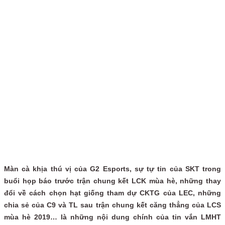
Màn cà khịa thú vị của G2 Esports, sự tự tin của SKT trong
buổi họp báo trước trận chung kết LCK mùa hè, những thay
đổi về cách chọn hạt giống tham dự CKTG của LEC, những
chia sẻ của C9 và TL sau trận chung kết căng thẳng của LCS
mùa hè 2019… là những nội dung chính của tin vắn LMHT