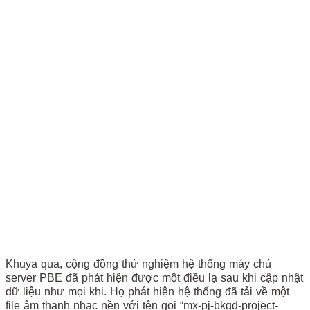
Khuya qua, cộng đồng thử nghiệm hệ thống máy chủ
server PBE đã phát hiện được một điều lạ sau khi cập nhật
dữ liệu như mọi khi. Họ phát hiện hệ thống đã tải về một
file âm thanh nhạc nền với tên gọi “mx-pj-bkgd-project-