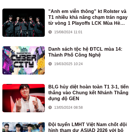
"Anh em viễn thông" kt Rolster và
T1 nhiều khả năng chạm trán ngay
từ vòng 1 Playoffs LCK Mùa Hè
2024
15/08/2024 11:01
Danh sách tộc hệ ĐTCL mùa 14:
Thành Phố Công Nghệ
19/03/2025 10:24
BLG hủy diệt hoàn toàn T1 3-1, tiến
thẳng vào Chung kết Nhánh Thắng
đụng độ GEN
13/05/2024 08:58
Đội tuyển LMHT Việt Nam chốt đội
hình tham dự ASIAD 2026 với bộ