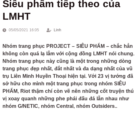
Siêu phẩm tiếp theo của
LMHT
05/05/2021 16:05
Linh
Nhóm trang phục PROJECT – SIÊU PHẨM – chắc hẳn
không còn quá lạ lẫm với cộng đồng LMHT nói chung.
Nhóm trang phục này cũng là một trong những dòng
trang phục đẹp nhất, đắt nhất và đa dạng nhất của vũ
trụ Liên Minh Huyền Thoại hiện tại. Với 23 vị tướng đã
sở hữu cho mình một trang phục trong nhóm SIÊU
PHẨM, Riot thậm chí còn vẽ nên những cốt truyện thú
vị xoay quanh những phe phái đấu đá lẫn nhau như
nhóm G/NETIC, nhóm Central, nhóm Outsiders..