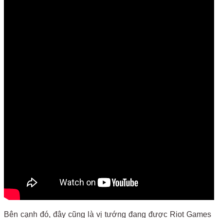
Bên cạnh đó, đây cũng là vị tướng đang được Riot Games