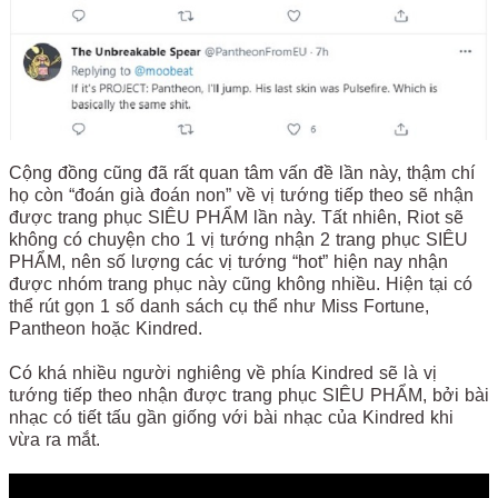
Cộng đồng cũng đã rất quan tâm vấn đề lần này, thậm chí
họ còn “đoán già đoán non” về vị tướng tiếp theo sẽ nhận
được trang phục SIÊU PHẨM lần này. Tất nhiên, Riot sẽ
không có chuyện cho 1 vị tướng nhận 2 trang phục SIÊU
PHẨM, nên số lượng các vị tướng “hot” hiện nay nhận
được nhóm trang phục này cũng không nhiều. Hiện tại có
thể rút gọn 1 số danh sách cụ thể như Miss Fortune,
Pantheon hoặc Kindred.
Có khá nhiều người nghiêng về phía Kindred sẽ là vị
tướng tiếp theo nhận được trang phục SIÊU PHẨM, bởi bài
nhạc có tiết tấu gần giống với bài nhạc của Kindred khi
vừa ra mắt.