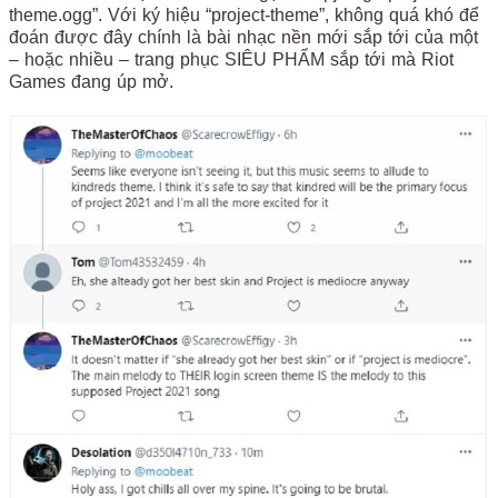
theme.ogg”. Với ký hiệu “project-theme”, không quá khó để
đoán được đây chính là bài nhạc nền mới sắp tới của một
– hoặc nhiều – trang phục SIÊU PHẨM sắp tới mà Riot
Games đang úp mở.