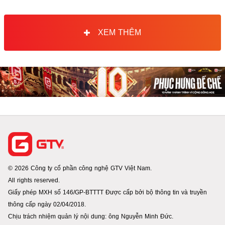
XEM THÊM
© 2026 Công ty cổ phần công nghệ GTV Việt Nam.
All rights reserved.
Giấy phép MXH số 146/GP-BTTTT Được cấp bởi bộ thông tin và truyền
thông cấp ngày 02/04/2018.
Chịu trách nhiệm quản lý nội dung: ông Nguyễn Minh Đức.