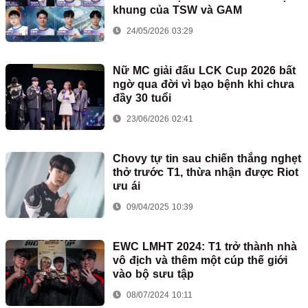
khung của TSW và GAM
24/05/2026 03:29
Nữ MC giải đấu LCK Cup 2026 bất
ngờ qua đời vì bạo bệnh khi chưa
đầy 30 tuổi
23/06/2026 02:41
Chovy tự tin sau chiến thắng nghẹt
thở trước T1, thừa nhận được Riot
ưu ái
09/04/2025 10:39
EWC LMHT 2024: T1 trở thành nhà
vô địch và thêm một cúp thế giới
vào bộ sưu tập
08/07/2024 10:11