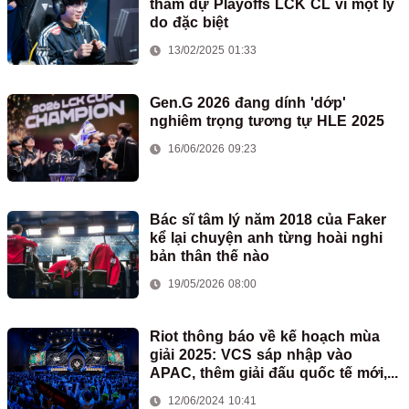
tham dự Playoffs LCK CL vì một lý
do đặc biệt
13/02/2025 01:33
Gen.G 2026 đang dính 'dớp'
nghiêm trọng tương tự HLE 2025
16/06/2026 09:23
Bác sĩ tâm lý năm 2018 của Faker
kể lại chuyện anh từng hoài nghi
bản thân thế nào
19/05/2026 08:00
Riot thông báo về kế hoạch mùa
giải 2025: VCS sáp nhập vào
APAC, thêm giải đấu quốc tế mới,...
12/06/2024 10:41