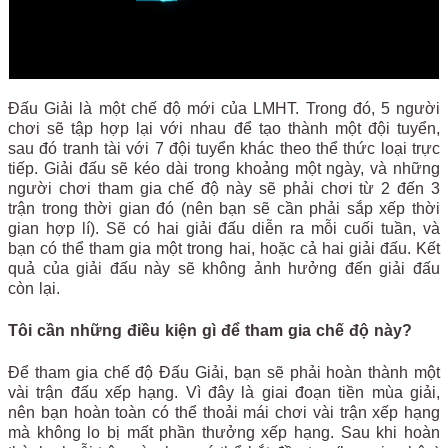
Đấu Giải là một chế độ mới của LMHT. Trong đó, 5 người
chơi sẽ tập hợp lại với nhau để tạo thành một đội tuyển,
sau đó tranh tài với 7 đội tuyển khác theo thể thức loại trực
tiếp. Giải đấu sẽ kéo dài trong khoảng một ngày, và những
người chơi tham gia chế độ này sẽ phải chơi từ 2 đến 3
trận trong thời gian đó (nên bạn sẽ cần phải sắp xếp thời
gian hợp lí). Sẽ có hai giải đấu diễn ra mỗi cuối tuần, và
bạn có thể tham gia một trong hai, hoặc cả hai giải đấu. Kết
quả của giải đấu này sẽ không ảnh hưởng đến giải đấu
còn lại.
Tôi cần những điều kiện gì để tham gia chế độ này?
Để tham gia chế độ Đấu Giải, bạn sẽ phải hoàn thành một
vài trận đấu xếp hạng. Vì đây là giai đoạn tiền mùa giải,
nên bạn hoàn toàn có thể thoải mái chơi vài trận xếp hạng
mà không lo bị mất phần thưởng xếp hạng. Sau khi hoàn