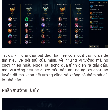
Trước khi giải đấu bắt đầu, bạn sẽ có một ít thời gian để
tìm hiểu về đối thủ của mình, về những vị tướng mà họ
chơi nhiều nhất. Ngoài ra, trong quá trình diễn ra giải đấu,
mọi vị tướng đều sẽ được mở, nên những người chơi lão
luyện đã mở khoá hết tướng cũng sẽ không có thêm bất cứ
lợi thế nào.
Phần thưởng là gì?