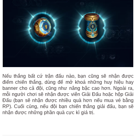
Nếu thắng bất cứ trận đấu nào, bạn cũng sẽ nhận được
điểm chiến thắng, dùng để mở khoá những huy hiệu hay
banner cho cả đội, cũng như nâng bậc cao hơn. Ngoài ra,
mỗi người chơi sẽ nhận được viên Giải Đấu hoặc hộp Giải
Đấu (bạn sẽ nhận được nhiều quà hơn nếu mua vé bằng
RP). Cuối cùng, nếu đội bạn chiến thắng giải đấu, bạn sẽ
nhận được những phần quà cực kì giá trị.