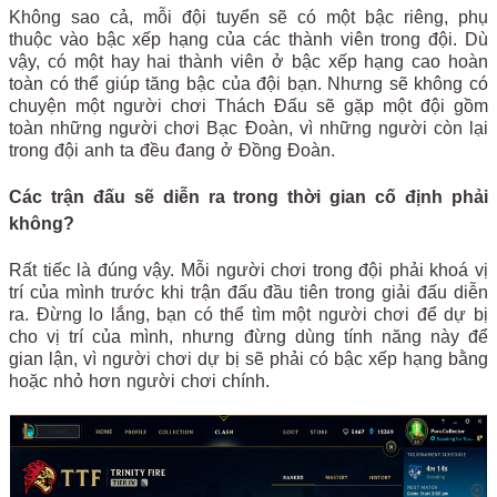
Không sao cả, mỗi đội tuyển sẽ có một bậc riêng, phụ
thuộc vào bậc xếp hạng của các thành viên trong đội. Dù
vậy, có một hay hai thành viên ở bậc xếp hạng cao hoàn
toàn có thể giúp tăng bậc của đội bạn. Nhưng sẽ không có
chuyện một người chơi Thách Đấu sẽ gặp một đội gồm
toàn những người chơi Bạc Đoàn, vì những người còn lại
trong đội anh ta đều đang ở Đồng Đoàn.
Các trận đấu sẽ diễn ra trong thời gian cố định phải
không?
Rất tiếc là đúng vậy. Mỗi người chơi trong đội phải khoá vị
trí của mình trước khi trận đấu đầu tiên trong giải đấu diễn
ra. Đừng lo lắng, bạn có thể tìm một người chơi để dự bị
cho vị trí của mình, nhưng đừng dùng tính năng này để
gian lận, vì người chơi dự bị sẽ phải có bậc xếp hạng bằng
hoặc nhỏ hơn người chơi chính.