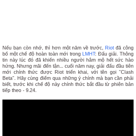
Nếu bạn còn nhớ, thì hơn một năm về trước,
Riot
đã công
bố một chế độ hoàn toàn mới trong
LMHT
: Đấu giải. Thông
tin này lúc đó đã khiến nhiều người hâm mộ hết sức hào
hứng. Nhưng mãi đến tận... cuối năm nay, giải đấu đầu tiên
mới chính thức được Riot triển khai, với tên gọi "Clash
Beta". Hãy cùng điểm qua những ý chính mà bạn cần phải
biết, trước khi chế độ này chính thức bắt đầu từ phiên bản
tiếp theo - 9.24.