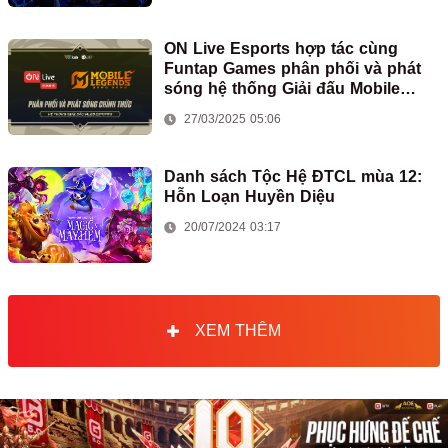
ON Live Esports hợp tác cùng
Funtap Games phân phối và phát
sóng hệ thống Giải đấu Mobile
Legends: Bang Bang tại Việt Nam
27/03/2025 05:06
Danh sách Tộc Hệ ĐTCL mùa 12:
Hỗn Loạn Huyền Diệu
20/07/2024 03:17
XEM THÊM