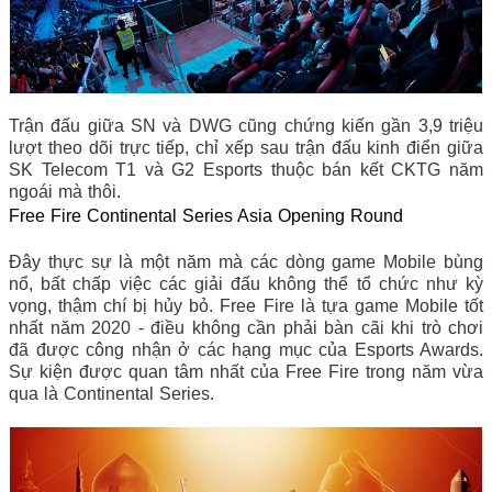
Trận đấu giữa SN và DWG cũng chứng kiến gần 3,9 triệu
lượt theo dõi trực tiếp, chỉ xếp sau trận đấu kinh điển giữa
SK Telecom T1 và G2 Esports thuộc bán kết CKTG năm
ngoái mà thôi.
Free Fire Continental Series Asia Opening Round
Đây thực sự là một năm mà các dòng game Mobile bùng
nổ, bất chấp việc các giải đấu không thể tổ chức như kỳ
vọng, thậm chí bị hủy bỏ. Free Fire là tựa game Mobile tốt
nhất năm 2020 - điều không cần phải bàn cãi khi trò chơi
đã được công nhận ở các hạng mục của Esports Awards.
Sự kiện được quan tâm nhất của Free Fire trong năm vừa
qua là Continental Series.