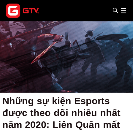
Những sự kiện Esports
được theo dõi nhiều nhất
năm 2020: Liên Quân mất