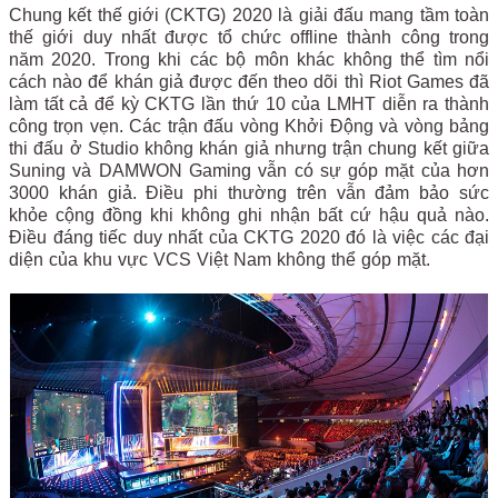
Chung kết thế giới (CKTG) 2020 là giải đấu mang tầm toàn
thế giới duy nhất được tổ chức offline thành công trong
năm 2020. Trong khi các bộ môn khác không thể tìm nổi
cách nào để khán giả được đến theo dõi thì Riot Games đã
làm tất cả để kỳ CKTG lần thứ 10 của LMHT diễn ra thành
công trọn vẹn. Các trận đấu vòng Khởi Động và vòng bảng
thi đấu ở Studio không khán giả nhưng trận chung kết giữa
Suning và DAMWON Gaming vẫn có sự góp mặt của hơn
3000 khán giả. Điều phi thường trên vẫn đảm bảo sức
khỏe cộng đồng khi không ghi nhận bất cứ hậu quả nào.
Điều đáng tiếc duy nhất của CKTG 2020 đó là việc các đại
diện của khu vực VCS Việt Nam không thể góp mặt.