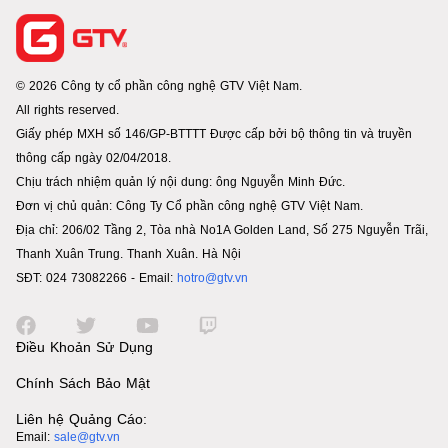
© 2026 Công ty cổ phần công nghệ GTV Việt Nam.
All rights reserved.
Giấy phép MXH số 146/GP-BTTTT Được cấp bởi bộ thông tin và truyền
thông cấp ngày 02/04/2018.
Chịu trách nhiệm quản lý nội dung: ông Nguyễn Minh Đức.
Đơn vị chủ quản: Công Ty Cổ phần công nghệ GTV Việt Nam.
Địa chỉ: 206/02 Tầng 2, Tòa nhà No1A Golden Land, Số 275 Nguyễn Trãi,
Thanh Xuân Trung. Thanh Xuân. Hà Nội
SĐT: 024 73082266 - Email:
hotro@gtv.vn
Điều Khoản Sử Dụng
Chính Sách Bảo Mật
Liên hệ Quảng Cáo:
Email:
sale@gtv.vn