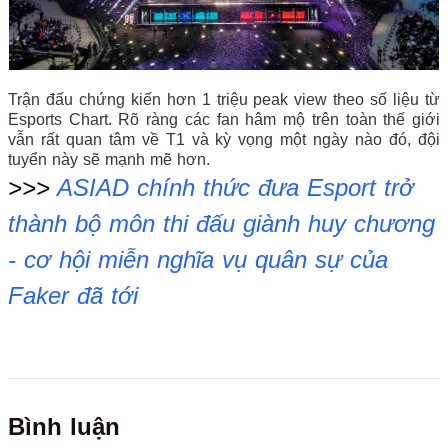
Trận đấu chứng kiến hơn 1 triệu peak view theo số liệu từ
Esports Chart. Rõ ràng các fan hâm mộ trên toàn thế giới
vẫn rất quan tâm về T1 và kỳ vọng một ngày nào đó, đội
tuyển này sẽ mạnh mẽ hơn.
>>>
ASIAD chính thức đưa Esport trở
thành bộ môn thi đấu giành huy chương
- cơ hội miễn nghĩa vụ quân sự của
Faker đã tới
Bình luận