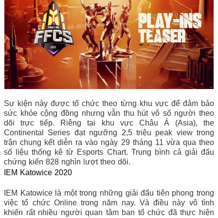
Sự kiện này được tổ chức theo từng khu vực để đảm bảo
sức khỏe cộng đồng nhưng vẫn thu hút vô số người theo
dõi trực tiếp. Riêng tại khu vực Châu Á (Asia), the
Continental Series đạt ngưỡng 2,5 triệu peak view trong
trận chung kết diễn ra vào ngày 29 tháng 11 vừa qua theo
số liệu thống kê từ Esports Chart. Trung bình cả giải đấu
chứng kiến 828 nghìn lượt theo dõi.
IEM Katowice 2020
IEM Katowice là một trong những giải đấu tiên phong trong
việc tổ chức Online trong năm nay. Và điều này vô tình
khiến rất nhiều người quan tâm ban tổ chức đã thực hiện