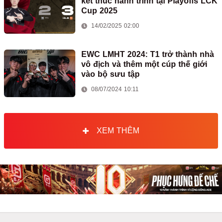
kết thúc hành trình tại Playoffs LCK
Cup 2025
14/02/2025 02:00
EWC LMHT 2024: T1 trở thành nhà
vô địch và thêm một cúp thế giới
vào bộ sưu tập
08/07/2024 10:11
XEM THÊM