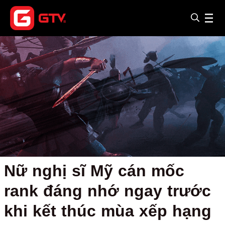
Nữ nghị sĩ Mỹ cán mốc
rank đáng nhớ ngay trước
khi kết thúc mùa xếp hạng