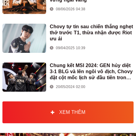
08/06/2026 04:38
Chovy tự tin sau chiến thắng nghẹt
thở trước T1, thừa nhận được Riot
ưu ái
09/04/2025 10:39
Chung kết MSI 2024: GEN hủy diệt
3-1 BLG và lên ngôi vô địch, Chovy
đặt cột mốc lịch sử đầu tiên trong
sự nghiệp
20/05/2024 02:00
XEM THÊM