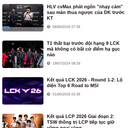
HLV cvMax phát ngôn "nhạy cảm"
sau màn thua ngược của DK trước
KT
08/06/2026 07:38
T1 thất bại trước đội hạng 9 LCK
mà không có bất cứ điểm hạ gục
nào
19/07/2024 08:59
Kết quả LCK 2026 - Round 1-2: Lộ
diện Top 6 Road to MSI
01/06/2026 03:38
Kết quả LCP 2026 Giai đoạn 2:
TSW thống trị LCP tiếp tục giữ
vững ngai vàng