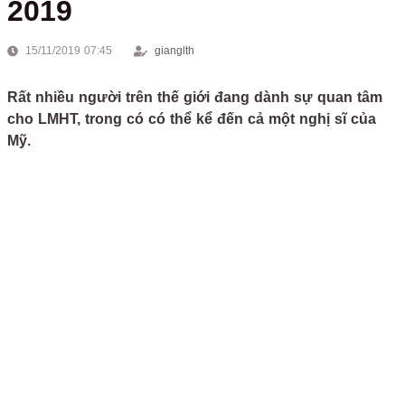
2019
15/11/2019 07:45
gianglth
Rất nhiều người trên thế giới đang dành sự quan tâm
cho LMHT, trong có có thể kể đến cả một nghị sĩ của
Mỹ.