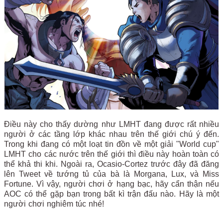
Điều này cho thấy dường như LMHT đang được rất nhiều
người ở các tầng lớp khác nhau trên thế giới chú ý đến.
Trong khi đang có một loạt tin đồn về một giải "World cup"
LMHT cho các nước trên thế giới thì điều này hoàn toàn có
thể khả thi khi. Ngoài ra,
Ocasio-Cortez trước đây đã đăng
lên Tweet về tướng tủ của bà là Morgana, Lux, và Miss
Fortune. Vì vậy, người chơi ở hạng bạc, hãy cẩn thận nếu
AOC có thể gặp bạn trong bất kì trận đấu nào. Hãy là một
người chơi nghiêm túc nhé!