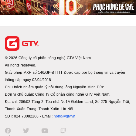
© 2026 Công ty cổ phần công nghệ GTV Việt Nam.
All rights reserved.
Giấy phép MXH số 146/GP-BTTTT Được cấp bởi bộ thông tin và truyền
thông cấp ngày 02/04/2018.
Chịu trách nhiệm quản lý nội dung: ông Nguyễn Minh Đức.
Đơn vị chủ quản: Công Ty Cổ phần công nghệ GTV Việt Nam.
Địa chỉ: 206/02 Tầng 2, Tòa nhà No1A Golden Land, Số 275 Nguyễn Trãi,
Thanh Xuân Trung. Thanh Xuân. Hà Nội
SĐT: 024 73082266 - Email:
hotro@gtv.vn