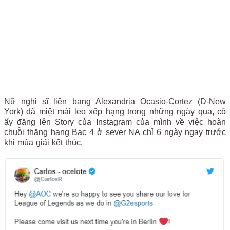
Nữ nghị sĩ liên bang Alexandria Ocasio-Cortez (D-New
York) đã miệt mài leo xếp hạng trong những ngày qua, cô
ấy đăng lên Story của Instagram của mình về việc hoàn
chuỗi thăng hạng Bạc 4 ở sever NA chỉ 6 ngày ngay trước
khi mùa giải kết thúc.