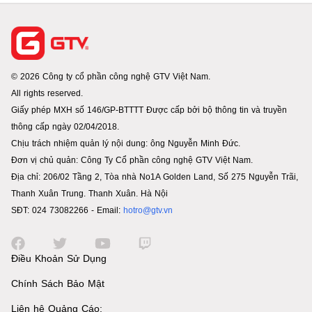
© 2026 Công ty cổ phần công nghệ GTV Việt Nam.
All rights reserved.
Giấy phép MXH số 146/GP-BTTTT Được cấp bởi bộ thông tin và truyền
thông cấp ngày 02/04/2018.
Chịu trách nhiệm quản lý nội dung: ông Nguyễn Minh Đức.
Đơn vị chủ quản: Công Ty Cổ phần công nghệ GTV Việt Nam.
Địa chỉ: 206/02 Tầng 2, Tòa nhà No1A Golden Land, Số 275 Nguyễn Trãi,
Thanh Xuân Trung. Thanh Xuân. Hà Nội
SĐT: 024 73082266 - Email:
hotro@gtv.vn
Điều Khoản Sử Dụng
Chính Sách Bảo Mật
Liên hệ Quảng Cáo: