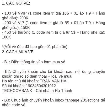
1. CÁC GÓI VÉ:
- 100 vé VVIP (1 code item trị giá 10$ + 01 áo TI9 + Hàng
ghế đầu): 200K
- 200 vé VIP (1 code item trị giá từ 5$ + 01 áo TI9 + Hàng
ghế giữa): 150K
- 450 vé thường (1 code item trị giá từ 5$ + Hàng ghế xa):
100K
*(Mỗi vé đều đã bao gồm 01 phần ăn)
2. CÁCH MUA VÉ
- B1: Điền thông tin vào form mua vé
- B2: Chuyển khoản cho tài khoản sau, nội dung chuyển
khoản ghi rõ số điện thoại + loại vé mua
Họ tên chủ tài khoản: TRAN VAN HAI
Số tài khoản: 19034504301012
TECHCOMBANK - Chi nhánh Hà Thành
- B3: Chụp ảnh chuyển khoản inbox fanpage 20Sections để
nhận code vé