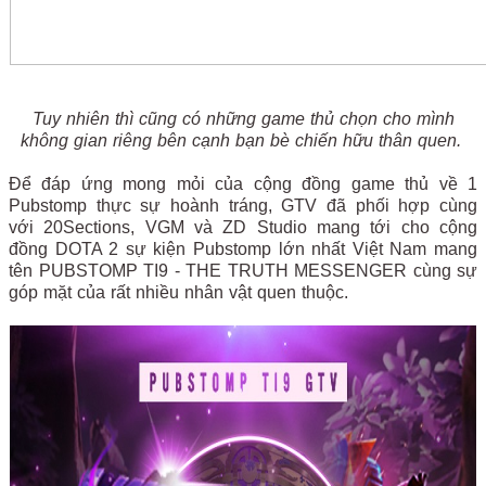
Tuy nhiên thì cũng có những game thủ chọn cho mình
không gian riêng bên cạnh bạn bè chiến hữu thân quen.
Để đáp ứng mong mỏi của cộng đồng game thủ về 1
Pubstomp thực sự hoành tráng, GTV đã phối hợp cùng
với 20Sections, VGM và ZD Studio mang tới cho cộng
đồng DOTA 2 sự kiện Pubstomp lớn nhất Việt Nam mang
tên PUBSTOMP TI9 - THE TRUTH MESSENGER cùng sự
góp mặt của rất nhiều nhân vật quen thuộc.