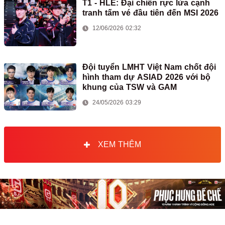
T1 - HLE: Đại chiến rực lửa cạnh
tranh tấm vé đầu tiên đến MSI 2026
12/06/2026 02:32
Đội tuyển LMHT Việt Nam chốt đội
hình tham dự ASIAD 2026 với bộ
khung của TSW và GAM
24/05/2026 03:29
XEM THÊM