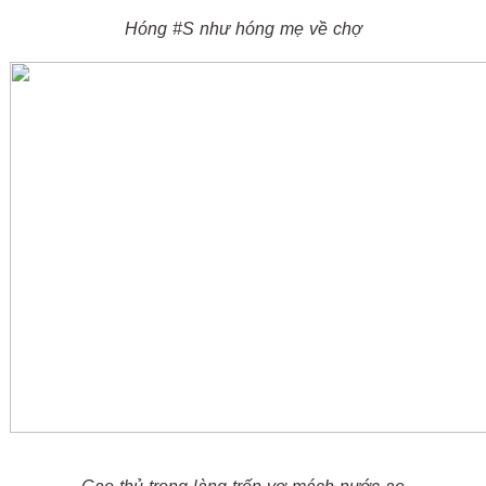
Hóng #S như hóng mẹ về chợ