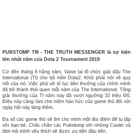
PUBSTOMP TI9 - THE TRUTH MESSENGER là sự kiện
lớn nhất năm của Dota 2 Tournament 2019
Cứ đến tháng 8 hằng năm, Valve lại tổ chức giải đấu The
International (TI) cho bộ môn Dota2. Khỏi phải nói về quy
mô của nó. Việc phá vỡ kỉ lục tiền thưởng của chính mình
đã trở thành thói quen mỗi năm của The International. Tổng
giải thưởng của TI năm nay đã vượt ngưỡng 32 triệu Đô.
Điều này càng làm cho niềm háo hức của game thủ đối với
ngày hội này tăng thêm.
Đa số các game thủ sẽ tìm cho mình một địa điểm để tụ tập
với bạn bè. Chắc chắn các Pubstomp với những Caster và
Idol mà mình yêu thích sẽ được ưu tiên đầu tiên.