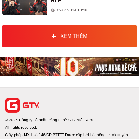
HLE
09/04/2024 10:48
XEM THÊM
© 2026 Công ty cổ phần công nghệ GTV Việt Nam.
All rights reserved.
Giấy phép MXH số 146/GP-BTTTT Được cấp bởi bộ thông tin và truyền