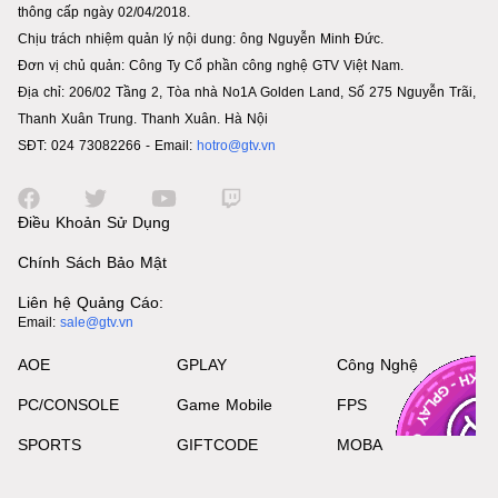
thông cấp ngày 02/04/2018.
Chịu trách nhiệm quản lý nội dung: ông Nguyễn Minh Đức.
Đơn vị chủ quản: Công Ty Cổ phần công nghệ GTV Việt Nam.
Địa chỉ: 206/02 Tầng 2, Tòa nhà No1A Golden Land, Số 275 Nguyễn Trãi,
Thanh Xuân Trung. Thanh Xuân. Hà Nội
SĐT: 024 73082266 - Email:
hotro@gtv.vn
Điều Khoản Sử Dụng
Chính Sách Bảo Mật
Liên hệ Quảng Cáo:
Email:
sale@gtv.vn
AOE
GPLAY
Công Nghệ
PC/CONSOLE
Game Mobile
FPS
SPORTS
GIFTCODE
MOBA