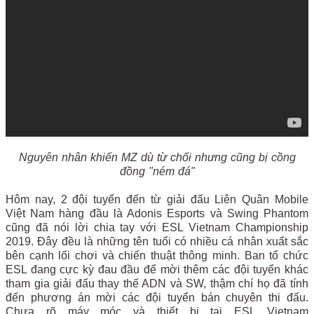
Nguyên nhân khiến MZ dù từ chối nhưng cũng bị cồng
đồng "ném đá"
Hôm nay, 2 đội tuyển đến từ giải đấu Liên Quân Mobile
Việt Nam hàng đầu là Adonis Esports và Swing Phantom
cũng đã nói lời chia tay với ESL Vietnam Championship
2019. Đây đều là những tên tuổi có nhiều cá nhân xuất sắc
bên cạnh lối chơi và chiến thuật thông minh. Ban tổ chức
ESL đang cực kỳ đau đầu để mời thêm các đội tuyển khác
tham gia giải đấu thay thế ADN và SW, thậm chí họ đã tính
đến phương án mời các đội tuyển bán chuyên thi đấu.
Chưa rõ máy móc và thiết bị tại ESL Vietnam