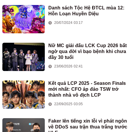
Danh sách Tộc Hệ ĐTCL mùa 12:
Hỗn Loạn Huyền Diệu
20/07/2024 03:17
Nữ MC giải đấu LCK Cup 2026 bất
ngờ qua đời vì bạo bệnh khi chưa
đầy 30 tuổi
23/06/2026 02:41
Kết quả LCP 2025 - Season Finals
mới nhất: CFO áp đảo TSW trở
thành nhà vô địch LCP
22/09/2025 03:05
Faker lên tiếng xin lỗi vì phát ngôn
về DDoS sau trận thua trắng trước