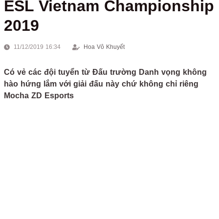
ESL Vietnam Championship
2019
11/12/2019 16:34
Hoa Vô Khuyết
Có vẻ các đội tuyển từ Đấu trường Danh vọng không
hào hứng lắm với giải đấu này chứ không chỉ riêng
Mocha ZD Esports