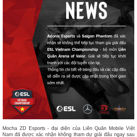
Mocha ZD Esports - đại diện của Liên Quân Mobile Việt
Nam đã được xác nhận không tham dự giải đấu ngay sau