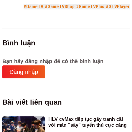
#GameTV
#GameTVShop
#GameTVPlus
#GTVPlayer
Bình luận
Bạn hãy đăng nhập để có thể bình luận
Đăng nhập
Bài viết liên quan
HLV cvMax tiếp tục gây tranh cãi
với màn "sấy" tuyển thủ cực căng