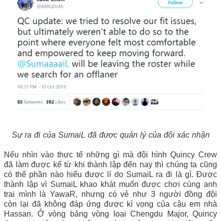
Sự ra đi của SumaiL đã được quản lý của đội xác nhận
Nếu nhìn vào thực tế những gì mà đội hình Quincy Crew
đã làm được kể từ khi thành lập đến nay thì chúng ta cũng
có thể phần nào hiểu được lí do SumaiL ra đi là gì. Được
thành lập vì SumaiL khao khát muốn được chơi cùng anh
trai mình là YawaR, nhưng có vẻ như 3 người đồng đội
còn lại đã không đáp ứng được kì vọng của cậu em nhà
Hassan. Ở vòng bảng vòng loại Chengdu Major, Quincy