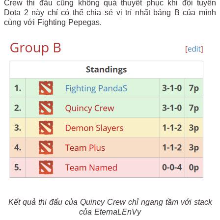
Crew thi đấu cũng không quá thuyết phục khi đội tuyển
Dota 2 này chỉ có thể chia sẻ vị trí nhất bảng B của mình
cùng với Fighting Pepegas.
Kết quả thi đấu của Quincy Crew chỉ ngang tầm với stack
của EternaLEnVy