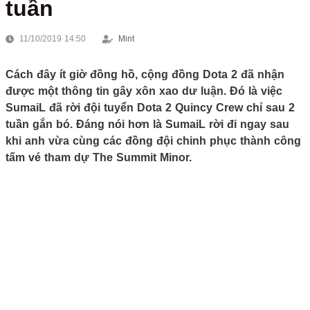
tuần
11/10/2019 14:50
Mint
Cách đây ít giờ đồng hồ, cộng đồng Dota 2 đã nhận
được một thông tin gây xôn xao dư luận. Đó là việc
SumaiL đã rời đội tuyển Dota 2 Quincy Crew chỉ sau 2
tuần gắn bó. Đáng nói hơn là SumaiL rời đi ngay sau
khi anh vừa cùng các đồng đội chinh phục thành công
tấm vé tham dự The Summit Minor.