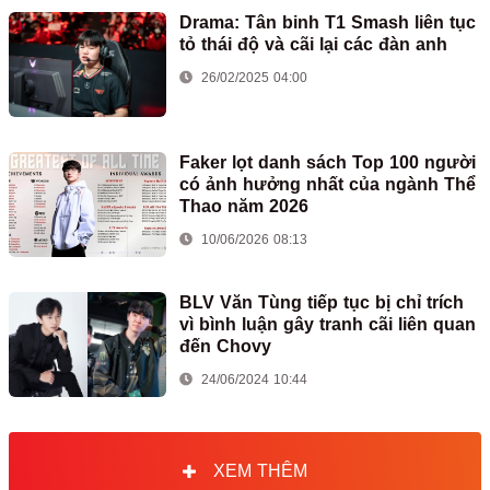
Drama: Tân binh T1 Smash liên tục
tỏ thái độ và cãi lại các đàn anh
26/02/2025 04:00
Faker lọt danh sách Top 100 người
có ảnh hưởng nhất của ngành Thể
Thao năm 2026
10/06/2026 08:13
BLV Văn Tùng tiếp tục bị chỉ trích
vì bình luận gây tranh cãi liên quan
đến Chovy
24/06/2024 10:44
XEM THÊM