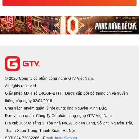
© 2026 Công ty cổ phần công nghệ GTV Việt Nam.
All rights reserved.
Giấy phép MXH số 146/GP-BTTTT Được cấp bởi bộ thông tin và truyền
thông cấp ngày 02/04/2018.
Chịu trách nhiệm quản lý nội dung: ông Nguyễn Minh Đức.
Đơn vị chủ quản: Công Ty Cổ phần công nghệ GTV Việt Nam.
Địa chỉ: 206/02 Tầng 2, Tòa nhà No1A Golden Land, Số 275 Nguyễn Trãi,
Thanh Xuân Trung. Thanh Xuân. Hà Nội
SĐT: 024 73082266 - Email:
hotro@gtv.vn