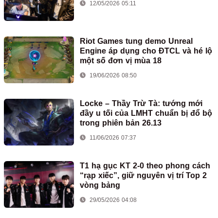
12/05/2026 05:11
Riot Games tung demo Unreal
Engine áp dụng cho ĐTCL và hé lộ
một số đơn vị mùa 18
19/06/2026 08:50
Locke – Thầy Trừ Tà: tướng mới
đầy u tối của LMHT chuẩn bị đổ bộ
trong phiên bản 26.13
11/06/2026 07:37
T1 hạ gục KT 2-0 theo phong cách
“rạp xiếc”, giữ nguyên vị trí Top 2
vòng bảng
29/05/2026 04:08