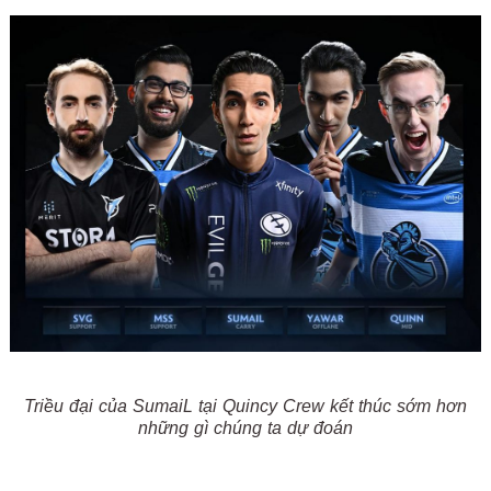
Triều đại của SumaiL tại Quincy Crew kết thúc sớm hơn
những gì chúng ta dự đoán