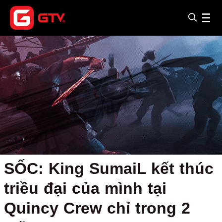
SỐC: King SumaiL kết thúc
triều đại của mình tại
Quincy Crew chỉ trong 2