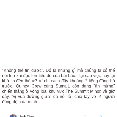
"Không thể tin được". Đó là những gì mà chúng ta có thể
nói lên khi đọc lên tiêu đề của bài báo. Tại sao việc này lại
khó tin đến thế ư? Vì chỉ cách đây khoảng 7 tiếng đồng hồ
trước, Quincy Crew cùng SumaiL còn đang "ăn mừng"
chiến thắng ở vòng loại khu vực The Summit Minor, và giờ
đây, "vị vua đường giữa" đã nói lời chia tay với 4 người
đồng đội của mình.