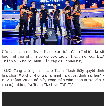
Các fan hâm mộ Team Flash sau trận đấu dĩ nhiên là rất
buồn, nhưng phần nào đó bực tức vì 1 câu nói của BLV
Thành Vũ - người bình luận cặp đấu chiều nay.
"BUG đang chứng minh cho Team Flash thấy quyết định
lựa chọn XB chứ không phải mình là quyết định sai lầm" -
BLV Thành Vũ đã nói vậy trong màn cấm chọn trước ván 3
của trận đấu giữa Team Flash vs FAP TV.