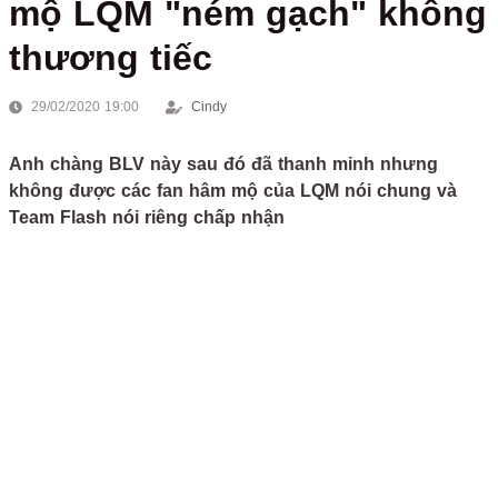
mộ LQM "ném gạch" không
thương tiếc
29/02/2020 19:00
Cindy
Anh chàng BLV này sau đó đã thanh minh nhưng
không được các fan hâm mộ của LQM nói chung và
Team Flash nói riêng chấp nhận