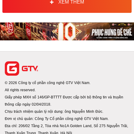
XEM THÊM
© 2026 Công ty cổ phần công nghệ GTV Việt Nam.
All rights reserved.
Giấy phép MXH số 146/GP-BTTTT Được cấp bởi bộ thông tin và truyền
thông cấp ngày 02/04/2018.
Chịu trách nhiệm quản lý nội dung: ông Nguyễn Minh Đức.
Đơn vị chủ quản: Công Ty Cổ phần công nghệ GTV Việt Nam.
Địa chỉ: 206/02 Tầng 2, Tòa nhà No1A Golden Land, Số 275 Nguyễn Trãi,
Thanh Xuân Trung. Thanh Xuân. Hà Nội