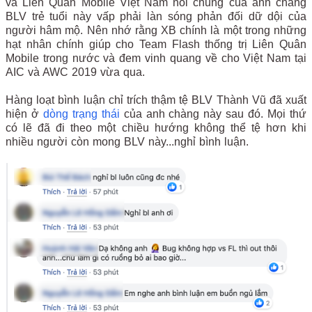
và Liên Quân Mobile Việt Nam nói chung của anh chàng
BLV trẻ tuổi này vấp phải làn sóng phản đối dữ dội của
người hâm mộ. Nên nhớ rằng XB chính là một trong những
hạt nhân chính giúp cho Team Flash thống trị Liên Quân
Mobile trong nước và đem vinh quang về cho Việt Nam tại
AIC và AWC 2019 vừa qua.
Hàng loạt bình luận chỉ trích thậm tệ BLV Thành Vũ đã xuất
hiện ở
dòng trạng thái
của anh chàng này sau đó. Mọi thứ
có lẽ đã đi theo một chiều hướng không thể tệ hơn khi
nhiều người còn mong BLV này...nghỉ bình luận.