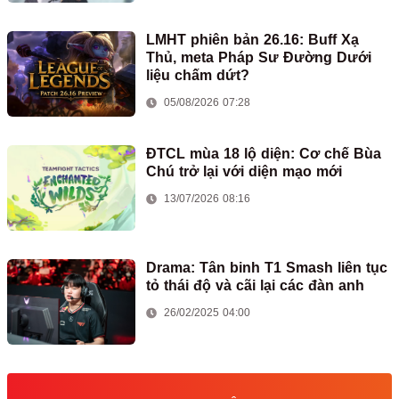
LMHT phiên bản 26.16: Buff Xạ
Thủ, meta Pháp Sư Đường Dưới
liệu chấm dứt?
05/08/2026 07:28
ĐTCL mùa 18 lộ diện: Cơ chế Bùa
Chú trở lại với diện mạo mới
13/07/2026 08:16
Drama: Tân binh T1 Smash liên tục
tỏ thái độ và cãi lại các đàn anh
26/02/2025 04:00