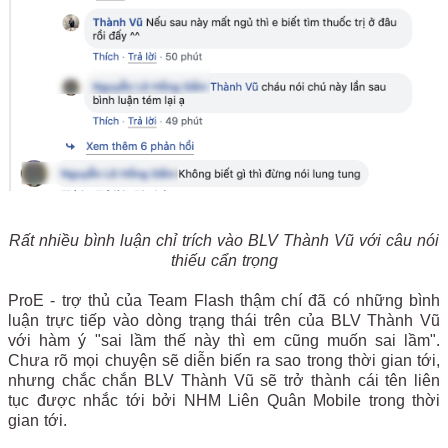
Rất nhiều bình luận chỉ trích vào BLV Thành Vũ với câu nói
thiếu cẩn trọng
ProE - trợ thủ của Team Flash thậm chí đã có những bình
luận trực tiếp vào dòng trạng thái trên của BLV Thành Vũ
với hàm ý "sai lầm thế này thì em cũng muốn sai lầm".
Chưa rõ mọi chuyện sẽ diễn biến ra sao trong thời gian tới,
nhưng chắc chắn BLV Thành Vũ sẽ trở thành cái tên liên
tục được nhắc tới bởi NHM Liên Quân Mobile trong thời
gian tới.