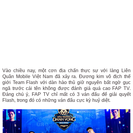
Vào chiều nay, một cơn địa chấn thực sự với làng Liên
Quân Mobile Việt Nam đã xảy ra. Đương kim vô địch thế
giới Team Flash với dàn hào thủ giữ nguyên bất ngờ gục
ngã trước cái tên không được đánh giá quá cao FAP TV.
Đáng chú ý, FAP TV chỉ mất có 3 ván đấu để giải quyết
Flash, trong đó có những ván đấu cực kỳ huỷ diệt.