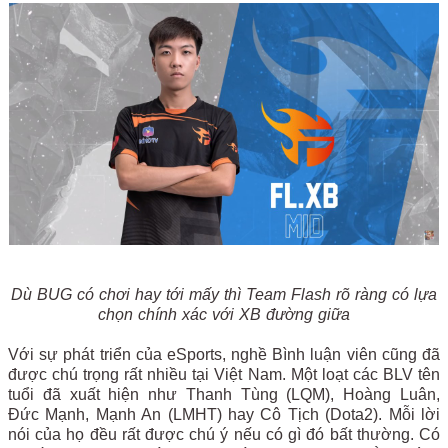
Dù BUG có chơi hay tới mấy thì Team Flash rõ ràng có lựa
chọn chính xác với XB đường giữa
Với sự phát triển của eSports, nghề Bình luận viên cũng đã
được chú trọng rất nhiều tại Việt Nam. Một loạt các BLV tên
tuổi đã xuất hiện như Thanh Tùng (LQM), Hoàng Luân,
Đức Mạnh, Mạnh An (LMHT) hay Cô Tịch (Dota2). Mỗi lời
nói của họ đều rất được chú ý nếu có gì đó bất thường. Có