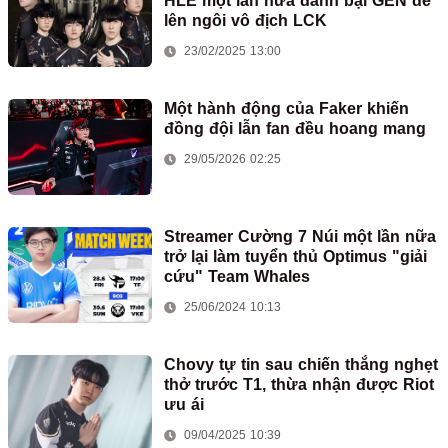
HLE một lần nữa đánh bại GEN để
lên ngôi vô địch LCK
23/02/2025 13:00
Một hành động của Faker khiến
đồng đội lẫn fan đều hoang mang
29/05/2026 02:25
Streamer Cường 7 Núi một lần nữa
trở lại làm tuyển thủ Optimus "giải
cứu" Team Whales
25/06/2024 10:13
Chovy tự tin sau chiến thắng nghẹt
thở trước T1, thừa nhận được Riot
ưu ái
09/04/2025 10:39