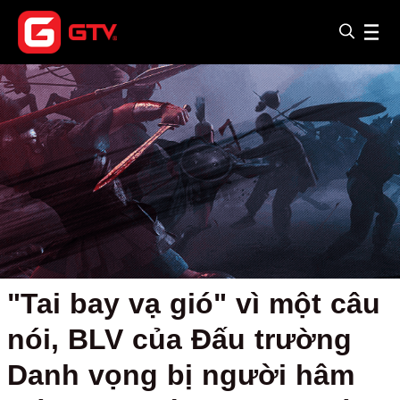
"Tai bay vạ gió" vì một câu
nói, BLV của Đấu trường
Danh vọng bị người hâm