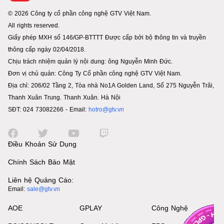
© 2026 Công ty cổ phần công nghệ GTV Việt Nam.
All rights reserved.
Giấy phép MXH số 146/GP-BTTTT Được cấp bởi bộ thông tin và truyền
thông cấp ngày 02/04/2018.
Chịu trách nhiệm quản lý nội dung: ông Nguyễn Minh Đức.
Đơn vị chủ quản: Công Ty Cổ phần công nghệ GTV Việt Nam.
Địa chỉ: 206/02 Tầng 2, Tòa nhà No1A Golden Land, Số 275 Nguyễn Trãi,
Thanh Xuân Trung. Thanh Xuân. Hà Nội
SĐT: 024 73082266 - Email:
hotro@gtv.vn
Điều Khoản Sử Dụng
Chính Sách Bảo Mật
Liên hệ Quảng Cáo:
Email:
sale@gtv.vn
AOE
GPLAY
Công Nghệ