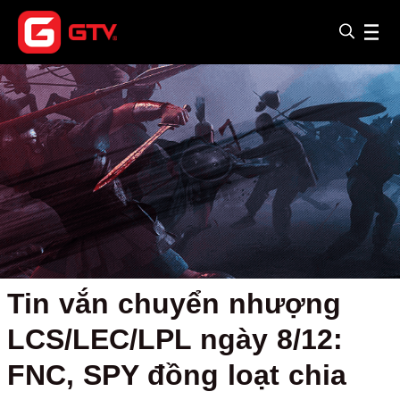
Tin vắn chuyển nhượng
LCS/LEC/LPL ngày 8/12:
FNC, SPY đồng loạt chia