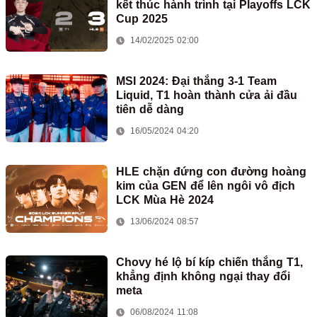
kết thúc hành trình tại Playoffs LCK
Cup 2025
14/02/2025 02:00
MSI 2024: Đại thắng 3-1 Team
Liquid, T1 hoàn thành cửa ải đầu
tiên dễ dàng
16/05/2024 04:20
HLE chặn đứng con đường hoàng
kim của GEN để lên ngôi vô địch
LCK Mùa Hè 2024
13/06/2024 08:57
Chovy hé lộ bí kíp chiến thắng T1,
khẳng định không ngại thay đổi
meta
06/08/2024 11:08