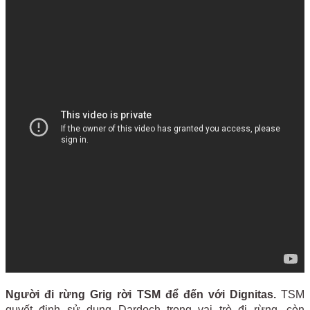
Người đi rừng Grig rời TSM để đến với Dignitas.
TSM
quyết định sử dụng Dardoch trong vai trò đi rừng, còn