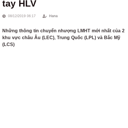
tay HLV
08/12/2019 06:17
Hana
Những thông tin chuyển nhượng LMHT mới nhất của 2
khu vực châu Âu (LEC), Trung Quốc (LPL) và Bắc Mỹ
(LCS)