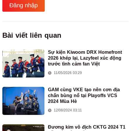
Đăng nhập
Bài viết liên quan
Sự kiện Kiwoom DRX Homefront
2026 khép lại, Lazyfeel xúc động
trước tình cảm fan Việt
11/05/2026 03:29
GAM cùng VKE tạo nên cơn địa
chấn bùng nổ tại Playoffs VCS
2024 Mùa Hè
12/08/2024 03:11
Đương kim vô địch CKTG 2024 T1