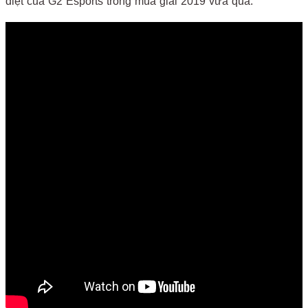
diệt của G2 Esports trong mùa giải 2019 vừa qua.