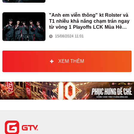
"Anh em viễn thông" kt Rolster và
T1 nhiều khả năng chạm trán ngay
từ vòng 1 Playoffs LCK Mùa Hè
2024
15/08/2024 11:01
XEM THÊM