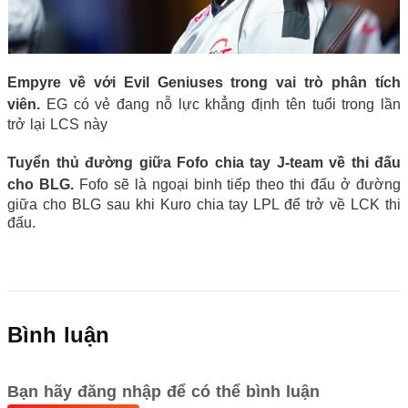
Empyre về với Evil Geniuses trong vai trò phân tích
viên.
EG có vẻ đang nỗ lực khẳng định tên tuổi trong lần
trở lại LCS này
Tuyển thủ đường giữa Fofo chia tay J-team về thi đấu
cho BLG.
Fofo sẽ là ngoại binh tiếp theo thi đấu ở đường
giữa cho BLG sau khi Kuro chia tay LPL để trở về LCK thi
đấu.
Bình luận
Bạn hãy đăng nhập để có thể bình luận