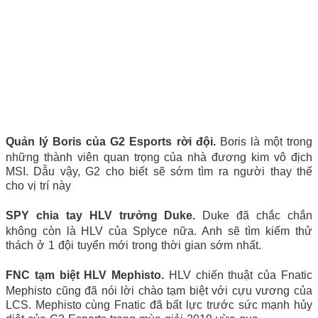
Quản lý Boris của G2 Esports rời đội.
Boris là một trong
những thành viên quan trọng của nhà đương kim vô địch
MSI. Dẫu vậy, G2 cho biết sẽ sớm tìm ra người thay thế
cho vị trí này
SPY chia tay HLV trưởng Duke.
Duke đã chắc chắn
không còn là HLV của Splyce nữa. Anh sẽ tìm kiếm thử
thách ở 1 đội tuyển mới trong thời gian sớm nhất.
FNC tạm biệt HLV Mephisto.
HLV chiến thuật của Fnatic
Mephisto cũng đã nói lời chào tạm biệt với cựu vương của
LCS. Mephisto cùng Fnatic đã bất lực trước sức mạnh hủy