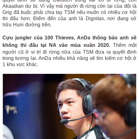
Akaadian dự bị. Vì vậy mà người đi rừng còn lại của đội là
Grig đã buộc phải chia tay TSM nếu muốn có nhiều cơ hội
thi đấu hơn. Điểm đến của anh là Dignitas, nơi đang sở
hữu Huni đường trên.
Cựu jungler của 100 Thieves, AnDa thông báo anh sẽ
không thi đấu tại NA vào mùa xuân 2020.
Thêm một
người cũ ở vị trí đi rừng nữa của TSM đưa ra quyết định
trong tương lại. AnDa nhiều khả năng sẽ tìm kiếm cơ hội ở
1 khu vực khác.