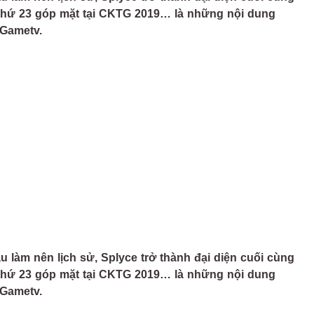
 thứ 23 góp mặt tại CKTG 2019… là những nội dung
 Gametv.
 làm nên lịch sử, Splyce trở thành đại diện cuối cùng
 thứ 23 góp mặt tại CKTG 2019… là những nội dung
 Gametv.