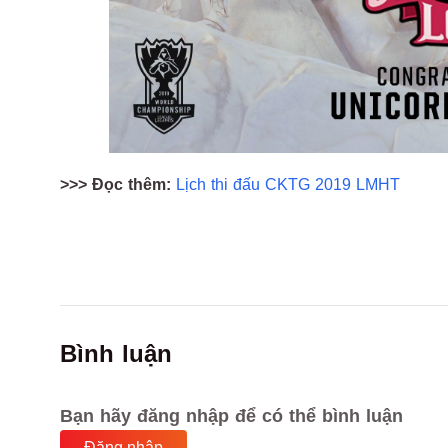
>>> Đọc thêm:
Lịch thi đấu CKTG 2019 LMHT
Bình luận
Bạn hãy đăng nhập để có thể bình luận
Đăng nhập