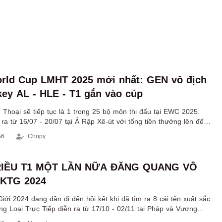
rld Cup LMHT 2025 mới nhất: GEN vô địch
key AL - HLE - T1 gắn vào cúp
Thoại sẽ tiếp tục là 1 trong 25 bộ môn thi đấu tại EWC 2025.
 ra từ 16/07 - 20/07 tại Ả Rập Xê-út với tổng tiền thưởng lên đến
56
Chopy
IỀU T1 MỘT LẦN NỮA ĐĂNG QUANG VÔ
CKTG 2024
ới 2024 đang dần đi đến hồi kết khi đã tìm ra 8 cái tên xuất sắc
ng Loại Trực Tiếp diễn ra từ 17/10 - 02/11 tại Pháp và Vương