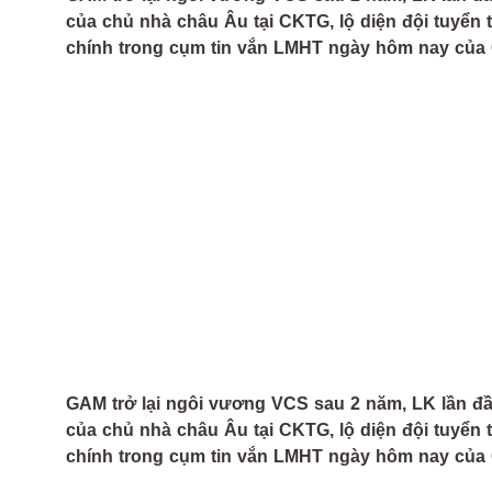
của chủ nhà châu Âu tại CKTG, lộ diện đội tuyển
chính trong cụm tin vắn LMHT ngày hôm nay của
GAM trở lại ngôi vương VCS sau 2 năm, LK lần đầu
của chủ nhà châu Âu tại CKTG, lộ diện đội tuyển
chính trong cụm tin vắn LMHT ngày hôm nay của