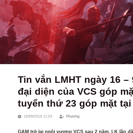
Tin vắn LMHT ngày 16 – 
đại diện của VCS góp mặ
tuyển thứ 23 góp mặt tạ
16/09/2019 11:03
Phương
GAM trở lại ngôi vương VCS sau 2 năm, LK lần đầu