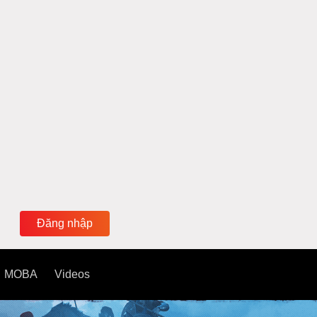
Đăng nhập
MOBA
Videos