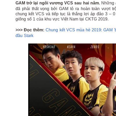
GAM trở lại ngôi vương VCS sau hai năm.
Những a
đã phải thất vọng bởi GAM tỏ ra hoàn toàn vượt tr
chung kết VCS và tiếp tục là thắng lợi áp đảo 3 – 
giống số 1 của khu vực Việt Nam tại CKTG 2019.
>>> Đọc thêm:
Chung kết VCS mùa hè 2019: GAM 'bá
đầu Stark