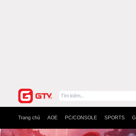
Trang chủ
AOE
PC/CONSOLE
SPORTS
G