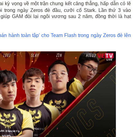
i kỳ vọng về một trận chung kết căng thẳng, hấp dẫn có lẽ
ội trong ngày Zeros đè đầu, cưỡi cổ Stark. Lần thứ 3 vào
0 giúp GAM đòi lại ngôi vương sau 2 năm, đồng thời là hạt
n hành toàn tập' cho Team Flash trong ngày Zeros đè lên