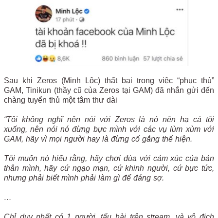
Sau khi Zeros (Minh Lộc) thất bại trong việc “phục thù”
GAM, Tinikun (thầy cũ của Zeros tại GAM) đã nhắn gửi đến
chàng tuyển thủ một tâm thư dài
“Tôi không nghĩ nên nói với Zeros là nó nên hạ cá tôi
xuống, nên nói nó đừng bực mình với các vụ lùm xùm với
GAM, hãy vì mọi người hay là đừng cố gắng thể hiện.
Tôi muốn nó hiểu rằng, hãy chơi đùa với cảm xúc của bản
thân mình, hãy cứ ngạo mạn, cứ khinh người, cứ bực tức,
nhưng phải biết mình phải làm gì để đáng sợ.
…
Chỉ duy nhất có 1 người, tấu hài trên stream, và vô địch