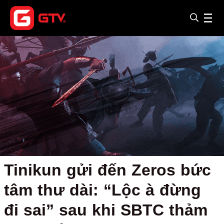
Tinikun gửi đến Zeros bức
tâm thư dài: “Lộc à đừng
đi sai” sau khi SBTC thảm