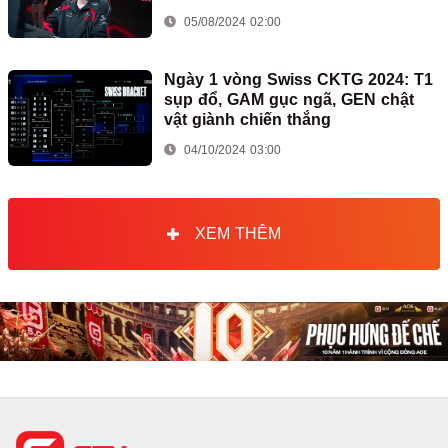
05/08/2024 02:00
Ngày 1 vòng Swiss CKTG 2024: T1
sụp đổ, GAM gục ngã, GEN chật
vật giành chiến thắng
04/10/2024 03:00
XEM THÊM