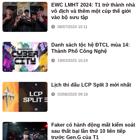
EWC LMHT 2024: T1 trở thành nhà
vô địch và thêm một cúp thế giới
vào bộ sưu tập
08/07/2024 10:11
Danh sách tộc hệ ĐTCL mùa 14:
Thành Phố Công Nghệ
19/03/2025 10:24
Lịch thi đấu LCP Split 3 mới nhất
03/08/2026 09:18
Faker có hành động mất kiểm soát
sau thất bại lần thứ 10 liên tiếp
trước Gen.G của T1