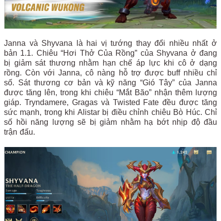
Janna và Shyvana là hai vị tướng thay đổi nhiều nhất ở
bản 1.1. Chiêu “Hơi Thở Của Rồng” của Shyvana ở đang
bị giảm sát thương nhằm hạn chế áp lực khi cô ở dạng
rồng. Còn với Janna, cô nàng hỗ trợ được buff nhiều chỉ
số. Sát thương cơ bản và kỹ năng “Gió Tây” của Janna
được tăng lên, trong khi chiêu “Mắt Bão” nhận thêm lượng
giáp. Tryndamere, Gragas và Twisted Fate đều được tăng
sức mạnh, trong khi Alistar bị điều chỉnh chiêu Bò Húc. Chỉ
số hồi năng lượng sẽ bị giảm nhằm hạ bớt nhịp độ đầu
trận đấu.