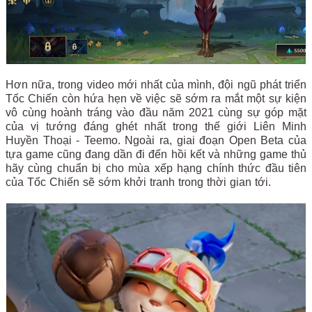
Hơn nữa, trong video mới nhất của mình, đội ngũ phát triển
Tốc Chiến còn hứa hẹn về việc sẽ sớm ra mắt một sự kiện
vô cùng hoành tráng vào đầu năm 2021 cùng sự góp mặt
của vị tướng đáng ghét nhất trong thế giới Liên Minh
Huyền Thoại - Teemo. Ngoài ra, giai đoạn Open Beta của
tựa game cũng đang dần đi đến hồi kết và những game thủ
hãy cùng chuẩn bị cho mùa xếp hạng chính thức đầu tiên
của Tốc Chiến sẽ sớm khởi tranh trong thời gian tới.