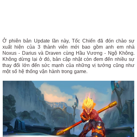
Ở phiên bản Update lần này, Tốc Chiến đã đón chào sự
xuất hiện của 3 thành viên mới bao gồm anh em nhà
Noxus - Darius và Draven cùng Hầu Vương - Ngộ Không.
Không dừng lại ở đó, bản cập nhật còn đem đến nhiều sự
thay đổi lớn đến sức mạnh của những vị tướng cũng như
một số hệ thống vận hành trong game.