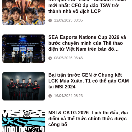
mới nhất: CFO áp đảo TSW trở
thành nhà vô địch LCP
22/09/2025 03:05
SEA Esports Nations Cup 2026 và
bước chuyển mình của Thể thao
điện tử Việt Nam trên bản đồ
eSports quốc tế
08/05/2026 06:46
Bại trận trước GEN ở Chung kết
LCK Mùa Xuân, T1 có thể gặp GAM
tại MSI 2024
16/04/2024 08:23
MSI & CKTG 2026: Lịch thi đấu, địa
điểm và thể thức chính thức được
công bố