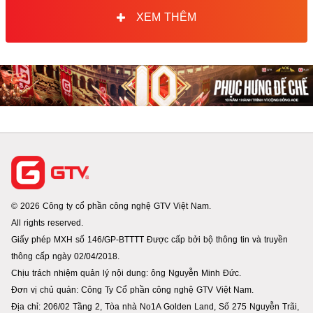
XEM THÊM
© 2026 Công ty cổ phần công nghệ GTV Việt Nam.
All rights reserved.
Giấy phép MXH số 146/GP-BTTTT Được cấp bởi bộ thông tin và truyền
thông cấp ngày 02/04/2018.
Chịu trách nhiệm quản lý nội dung: ông Nguyễn Minh Đức.
Đơn vị chủ quản: Công Ty Cổ phần công nghệ GTV Việt Nam.
Địa chỉ: 206/02 Tầng 2, Tòa nhà No1A Golden Land, Số 275 Nguyễn Trãi,