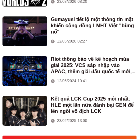
23/03/2026 08:20
Gumayusi tiết lộ một thông tin mật
khiến cộng đồng LMHT Việt "bùng
nổ"
12/05/2026 02:27
Riot thông báo về kế hoạch mùa
giải 2025: VCS sáp nhập vào
APAC, thêm giải đấu quốc tế mới,...
12/06/2024 10:41
Kết quả LCK Cup 2025 mới nhất:
HLE một lần nữa đánh bại GEN để
lên ngôi vô địch LCK
23/02/2025 13:00