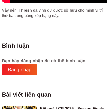
Vậy nên,
Thresh
đã vinh dự được sở hữu cho mình vị trí
thứ ba trong bảng xếp hạng này.
Bình luận
Bạn hãy đăng nhập để có thể bình luận
Đăng nhập
Bài viết liên quan
Kết quả LCP 2025 - Season Finals