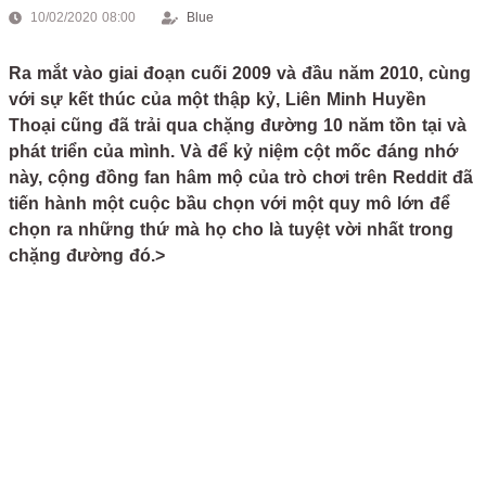
10/02/2020 08:00
Blue
Ra mắt vào giai đoạn cuối 2009 và đầu năm 2010, cùng
với sự kết thúc của một thập kỷ, Liên Minh Huyền
Thoại cũng đã trải qua chặng đường 10 năm tồn tại và
phát triển của mình. Và để kỷ niệm cột mốc đáng nhớ
này, cộng đồng fan hâm mộ của trò chơi trên Reddit đã
tiến hành một cuộc bầu chọn với một quy mô lớn để
chọn ra những thứ mà họ cho là tuyệt vời nhất trong
chặng đường đó.>