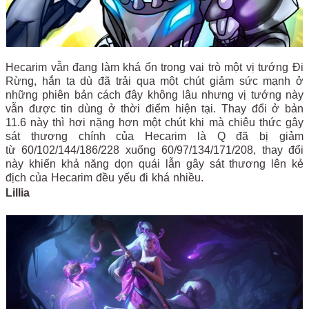
Hecarim vẫn đang làm khá ổn trong vai trò một vị tướng Đi
Rừng, hắn ta dù đã trải qua một chút giảm sức mạnh ở
những phiên bản cách đây không lâu nhưng vị tướng này
vẫn được tin dùng ở thời điểm hiện tại. Thay đổi ở bản
11.6 này thì hơi nặng hơn một chút khi mà chiêu thức gây
sát thương chính của Hecarim là Q đã bị giảm
từ
60/102/144/186/228
xuống
60/97/134/171/208, thay đổi
này khiến khả năng dọn quái lẫn gây sát thương lên kẻ
địch của Hecarim đều yếu đi khá nhiều.
Lillia