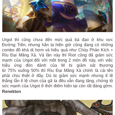
Urgot thì cũng chưa đến mức quá bá đạo ở khu vực
Đường Trên, nhưng hắn ta hiện giờ cũng đang có những
combo đồ khá dị hợm và hiệu quả như Chùy Phản Kích +
Rìu Đại Mãng Xà. Và lần này thì Riot cũng đã giảm sức
mạnh của Urgot đối với một trong 2 món đồ này, với việc
hiệu ứng đòn đánh của W bị giảm sát thương
từ
75%
xuống
50% thì Rìu Đại Mãng Xà chính là cái tên
phải chịu thiệt ở đây. Dù bị giảm sức mạnh nhưng tỉ lệ
thắng lẫn tỉ lệ chọn của gã ta đều vẫn đang tăng, chứng tỏ
sức mạnh của Urgot ở thời điểm hiện tại còn rất đáng gờm.
Renekton