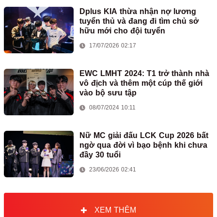
Dplus KIA thừa nhận nợ lương
tuyển thủ và đang đi tìm chủ sở
hữu mới cho đội tuyển
17/07/2026 02:17
EWC LMHT 2024: T1 trở thành nhà
vô địch và thêm một cúp thế giới
vào bộ sưu tập
08/07/2024 10:11
Nữ MC giải đấu LCK Cup 2026 bất
ngờ qua đời vì bạo bệnh khi chưa
đầy 30 tuổi
23/06/2026 02:41
XEM THÊM