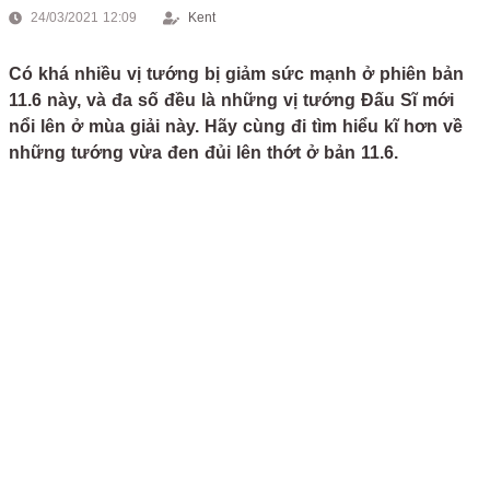
24/03/2021 12:09
Kent
Có khá nhiều vị tướng bị giảm sức mạnh ở phiên bản
11.6 này, và đa số đều là những vị tướng Đấu Sĩ mới
nổi lên ở mùa giải này. Hãy cùng đi tìm hiểu kĩ hơn về
những tướng vừa đen đủi lên thớt ở bản 11.6.