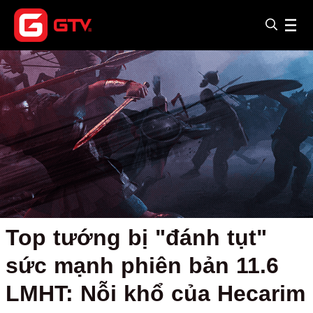
Top tướng bị "đánh tụt"
sức mạnh phiên bản 11.6
LMHT: Nỗi khổ của Hecarim