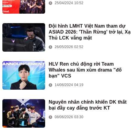
25/04/2024 10:52
Đội hình LMHT Việt Nam tham dự
ASIAD 2026: 'Thần Rừng' trở lại, Xạ
Thủ LCK vắng mặt
26/05/2026 02:52
HLV Ren chủ động rời Team
Whales sau lùm xùm drama "đố
bạn" VCS
14/06/2024 04:19
Nguyên nhân chính khiến DK thất
bại đầy cay đắng trước KT
08/06/2026 03:30