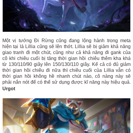
Một vị tướng Đi Rừng cũng đang lộng hành trong meta
hiện tại là Lillia cũng sẽ lên thớt. Lillia sẽ bị giảm khả năng
giao tranh đi một chút, cũng như cả khả năng đi gank của
cô khi chiêu cuối bị tăng thời gian hồi chiêu thêm kha khá
từ
130/110/90 giây
lên
150/130/110 giây. Kể cả có đủ giảm
thời gian hồi chiêu đi nữa thì chiêu cuối của Lillia vẫn có
thời gian hồi không hề nhanh chút nào, cô nàng này sẽ
phải nắn nót để có thể sử dụng được kĩ năng này hiệu quả.
Urgot