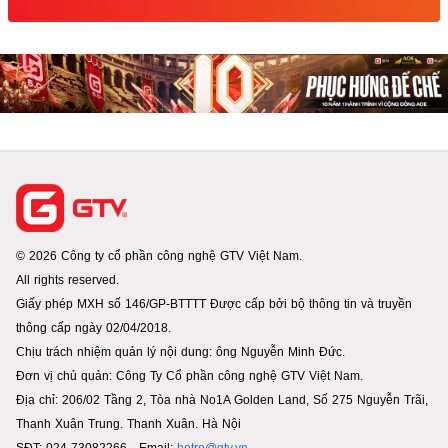
© 2026 Công ty cổ phần công nghệ GTV Việt Nam.
All rights reserved.
Giấy phép MXH số 146/GP-BTTTT Được cấp bởi bộ thông tin và truyền
thông cấp ngày 02/04/2018.
Chịu trách nhiệm quản lý nội dung: ông Nguyễn Minh Đức.
Đơn vị chủ quản: Công Ty Cổ phần công nghệ GTV Việt Nam.
Địa chỉ: 206/02 Tầng 2, Tòa nhà No1A Golden Land, Số 275 Nguyễn Trãi,
Thanh Xuân Trung. Thanh Xuân. Hà Nội