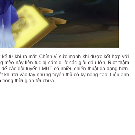
 kể từ khi ra mắt. Chính vì sức mạnh khi được kết hợp với
g mèo này liên tục bị cấm đi ở các giải đấu lớn, Riot thậm
 để các đội tuyển LMHT có nhiều chiến thuật đa dạng hơn.
ệt khi rơi vào tay những tuyển thủ có kỹ năng cao. Liệu anh
trong thời gian tới chưa