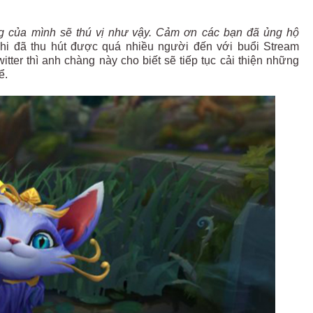
ởng của mình sẽ thú vị như vậy. Cảm ơn các bạn đã ủng hộ
khi đã thu hút được quá nhiều người đến với buổi Stream
tter thì anh chàng này cho biết sẽ tiếp tục cải thiện những
ể.