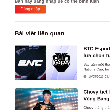
Bạn hãy đăng nhập để có thể bình luận
Đăng nhập
Bài viết liên quan
BTC Esport
lựa chọn t
Sau gần một thán
Nations Cup, họ 
10/05/2026 03:
Chovy tiết
Vòng Bảng
Chovy thẳng thắn