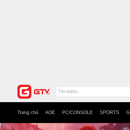
Trang chủ
AOE
PC/CONSOLE
SPORTS
G