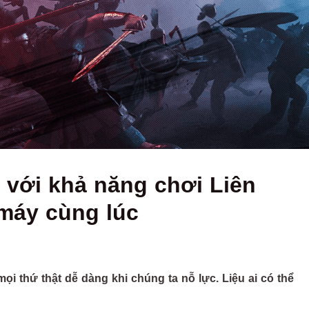
 với khả năng chơi Liên
máy cùng lúc
i thứ thật dễ dàng khi chúng ta nỗ lực. Liệu ai có thể