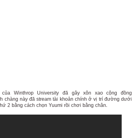
 của Winthrop University đã gây xôn xao cộng đồng
nh chàng này đã stream tài khoản chính ở vị trí đường dưới
thứ 2 bằng cách chọn Yuumi rồi chơi bằng chân.