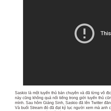
Saskio là một tuyển thủ bán chuyên và đã từng vô đị
này cũng không quá nổi tiếng trong giới tuyển thủ c
mình. Sau hôm Giáng Sinh, Saskio đã lên Twitter đăn
Và buổi Stream đó đã đạt kỷ lục người xem mà anh ch