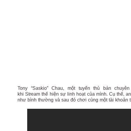
Tony “Saskio” Chau, một tuyển thủ bán chuyên
khi Stream thể hiện sự linh hoạt của mình. Cụ thể, a
như bình thường và sau đó chơi cùng một tài khoản 