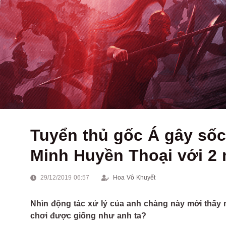
Tuyển thủ gốc Á gây sốc
Minh Huyền Thoại với 2 
29/12/2019 06:57
Hoa Vô Khuyết
Nhìn động tác xử lý của anh chàng này mới thấy mọ
chơi được giống như anh ta?