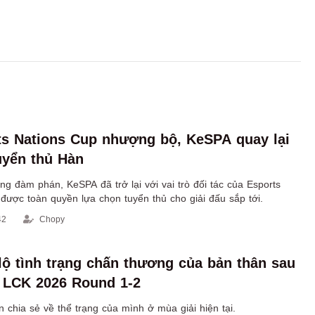
s Nations Cup nhượng bộ, KeSPA quay lại
uyển thủ Hàn
g đàm phán, KeSPA đã trở lại với vai trò đối tác của Esports
được toàn quyền lựa chọn tuyển thủ cho giải đấu sắp tới.
42
Chopy
 lộ tình trạng chấn thương của bản thân sau
 LCK 2026 Round 1-2
 chia sẻ về thể trạng của mình ở mùa giải hiện tại.