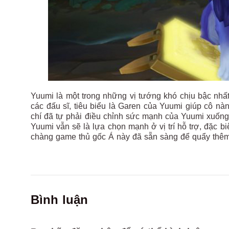
Yuumi là một trong những vị tướng khó chịu bậc nhất
các đấu sĩ, tiêu biểu là Garen của Yuumi giúp cô nàn
chí đã tự phải điều chỉnh sức mạnh của Yuumi xuống
Yuumi vẫn sẽ là lựa chọn mạnh ở vị trí hỗ trợ, đặc bi
chàng game thủ gốc Á này đã sẵn sàng để quẩy thêm 
Bình luận