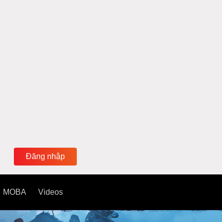
Đăng nhập
MOBA
Videos