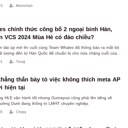
23
Moonchan
s chính thức công bố 2 ngoại binh Hàn,
rận VCS 2024 Mùa Hè có đảo chiều?
an dài úp mở thì cuối cùng Team Whales đã thông báo ra mắt bộ
hất lượng đến từ Hàn Quốc để chuẩn bị cho nửa chặng cuối của
Hè.
01
Trung
hẳng thắn bày tỏ việc không thích meta AP
 hiện tại
g HLE vận hành tốt nhưng Gumayusi cũng phải lên tiếng về
ường Dưới đang thống trị LMHT chuyên nghiệp.
35
Chopy