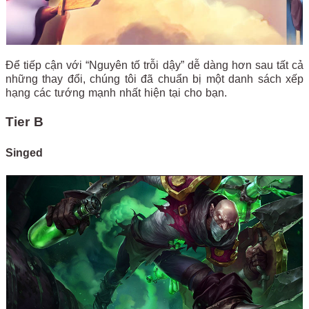
Để tiếp cận với “Nguyên tố trỗi dậy” dễ dàng hơn sau tất cả
những thay đổi, chúng tôi đã chuẩn bị một danh sách xếp
hạng các tướng mạnh nhất hiện tại cho bạn.
Tier B
Singed