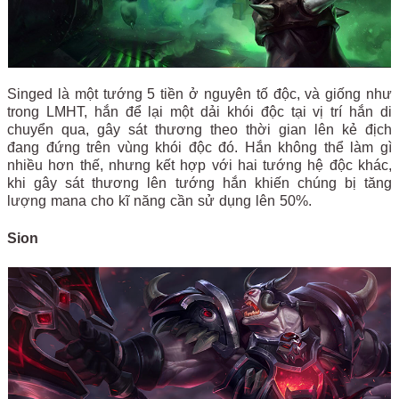
Singed là một tướng 5 tiền ở nguyên tố độc, và giống như
trong LMHT, hắn để lại một dải khói độc tại vị trí hắn di
chuyển qua, gây sát thương theo thời gian lên kẻ địch
đang đứng trên vùng khói độc đó. Hắn không thể làm gì
nhiều hơn thế, nhưng kết hợp với hai tướng hệ độc khác,
khi gây sát thương lên tướng hắn khiến chúng bị tăng
lượng mana cho kĩ năng cần sử dụng lên 50%.
Sion