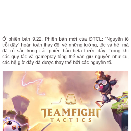
Ở phiên bản 9.22, Phiên bản mới của ĐTCL: “Nguyên tố
trỗi dậy” hoàn toàn thay đổi về những tướng, tộc và hệ mà
đã có sẵn trong các phiên bản beta trước đây. Trong khi
các quy tắc và gameplay tổng thể vẫn giữ nguyên như cũ,
các hệ giờ đây đã được thay thế bởi các nguyên tố.