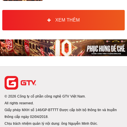
XEM THÊM
© 2026 Công ty cổ phần công nghệ GTV Việt Nam.
All rights reserved.
Giấy phép MXH số 146/GP-BTTTT Được cấp bởi bộ thông tin và truyền
thông cấp ngày 02/04/2018.
Chịu trách nhiệm quản lý nội dung: ông Nguyễn Minh Đức.