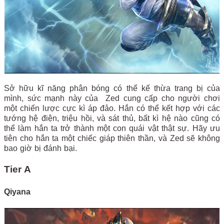
Sở hữu kĩ năng phân bóng có thể kế thừa trang bị của
mình, sức mạnh này của Zed cung cấp cho người chơi
một chiến lược cực kì áp đảo. Hắn có thể kết hợp với các
tướng hệ điện, triệu hồi, và sát thủ, bất kì hệ nào cũng có
thể làm hắn ta trở thành một con quái vật thật sự. Hãy ưu
tiên cho hắn ta một chiếc giáp thiên thần, và Zed sẽ không
bao giờ bị đánh bại.
Tier A
Qiyana