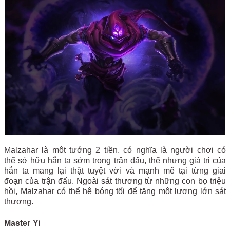
Malzahar là một tướng 2 tiền, có nghĩa là người chơi có
thể sở hữu hắn ta sớm trong trận đấu, thế nhưng giá trị của
hắn ta mang lại thật tuyệt vời và mạnh mẽ tại từng giai
đoạn của trận đấu. Ngoài sát thương từ những con bọ triệu
hồi, Malzahar có thể hệ bóng tối để tăng một lượng lớn sát
thương.
Master Yi