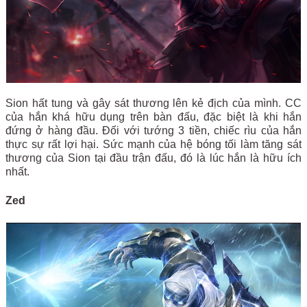
Sion hất tung và gây sát thương lên kẻ địch của mình. CC
của hắn khá hữu dụng trên bàn đấu, đặc biệt là khi hắn
đứng ở hàng đầu. Đối với tướng 3 tiền, chiếc rìu của hắn
thực sự rất lợi hại. Sức mạnh của hệ bóng tối làm tăng sát
thương của Sion tại đầu trận đấu, đó là lúc hắn là hữu ích
nhất.
Zed