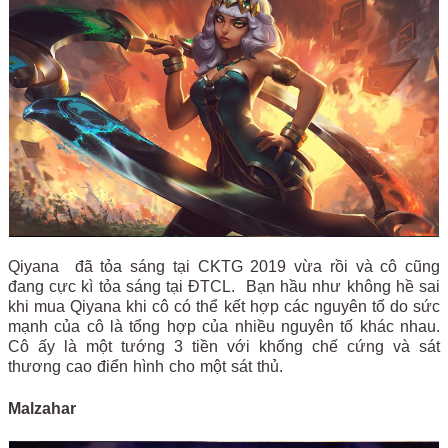
Qiyana đã tỏa sáng tại CKTG 2019 vừa rồi và cô cũng
đang cực kì tỏa sáng tại ĐTCL. Bạn hầu như không hề sai
khi mua Qiyana khi cô có thể kết hợp các nguyên tố do sức
mạnh của cô là tổng hợp của nhiều nguyên tố khác nhau.
Cô ấy là một tướng 3 tiền với khống chế cứng và sát
thương cao điển hình cho một sát thủ.
Malzahar