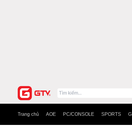
Trang chủ
AOE
PC/CONSOLE
SPORTS
G