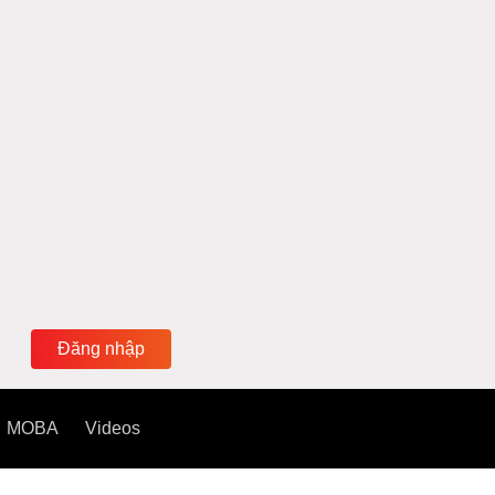
Đăng nhập
MOBA
Videos