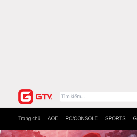
Trang chủ
AOE
PC/CONSOLE
SPORTS
G