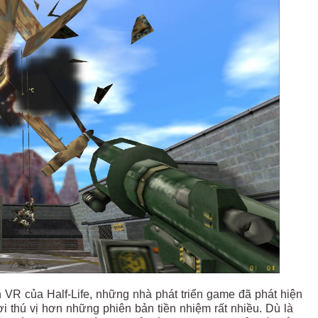
ản VR của Half-Life, những nhà phát triển game đã phát hiện
ơi thú vị hơn những phiên bản tiền nhiệm rất nhiều. Dù là