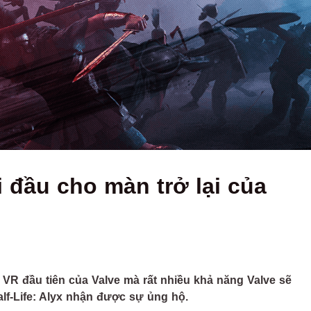
ởi đầu cho màn trở lại của
ơi VR đầu tiên của Valve mà rất nhiều khả năng Valve sẽ
alf-Life: Alyx nhận được sự ủng hộ.