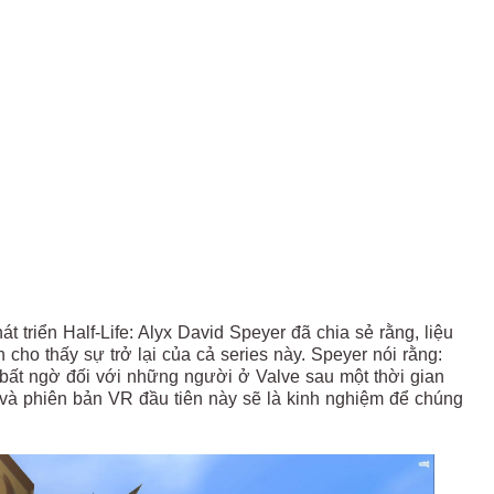
 triển Half-Life: Alyx David Speyer đã chia sẻ rằng, liệu
n cho thấy sự trở lại của cả series này. Speyer nói rằng:
y bất ngờ đối với những người ở Valve sau một thời gian
fe và phiên bản VR đầu tiên này sẽ là kinh nghiệm để chúng