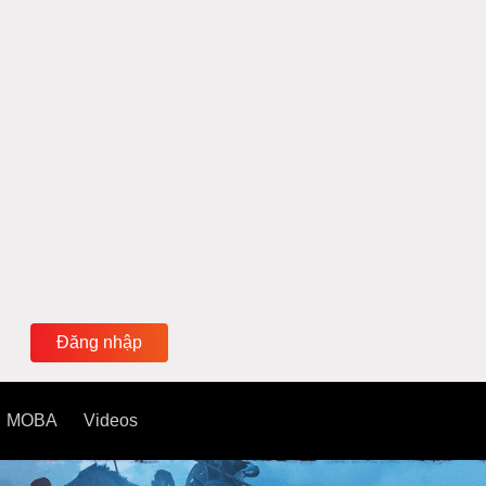
Đăng nhập
MOBA
Videos