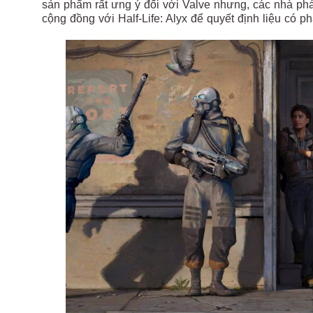
sản phẩm rất ưng ý đối với Valve nhưng, các nhà ph
cộng đồng với Half-Life: Alyx để quyết định liệu có phá