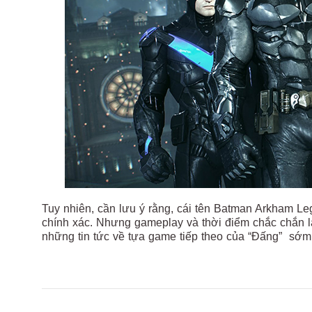
Tuy nhiên, cần lưu ý rằng, cái tên Batman Arkham Le
chính xác. Nhưng gameplay và thời điểm chắc chắn là
những tin tức về tựa game tiếp theo của “Đấng” sớm 