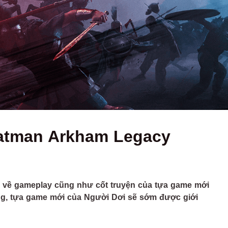
Batman Arkham Legacy
" về gameplay cũng như cốt truyện của tựa game mới
ng, tựa game mới của Người Dơi sẽ sớm được giới