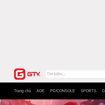
Trang chủ
AOE
PC/CONSOLE
SPORTS
G