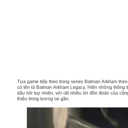
Tựa game tiếp theo trong series Batman Arkham theo 
có tên là Batman Arkham Legacy. Hiện những thông tin
dấu hỏi tuy nhiên, với rất nhiều lời đồn đoán của c
thiệu trong tương lai gần.