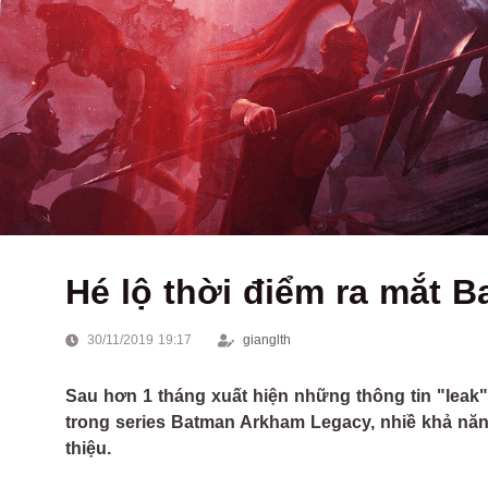
Hé lộ thời điểm ra mắt 
30/11/2019 19:17
gianglth
Sau hơn 1 tháng xuất hiện những thông tin "leak
trong series Batman Arkham Legacy, nhiề khả nă
thiệu.