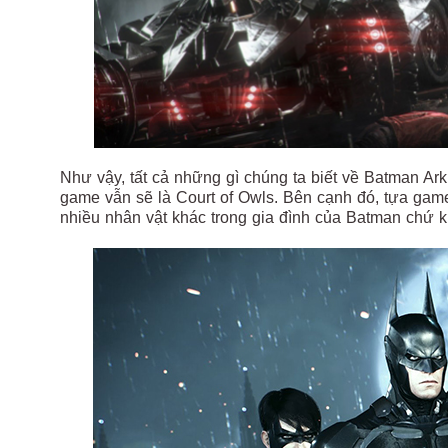
Như vậy, tất cả những gì chúng ta biết về Batman Ark
game vẫn sẽ là Court of Owls. Bên cạnh đó, tựa ga
nhiều nhân vật khác trong gia đình của Batman chứ k