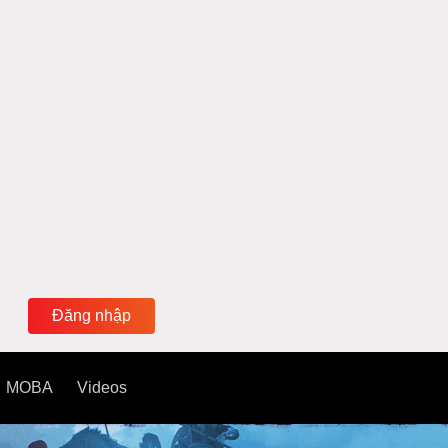
Đăng nhập
MOBA
Videos