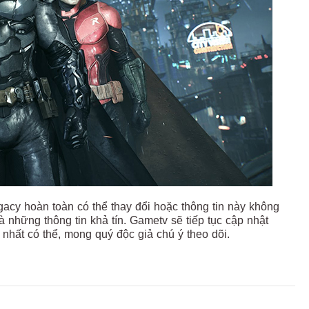
gacy hoàn toàn có thể thay đổi hoặc thông tin này không
 những thông tin khả tín. Gametv sẽ tiếp tục cập nhật
nhất có thể, mong quý độc giả chú ý theo dõi.