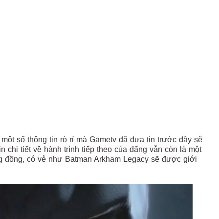
một số thông tin rò rỉ mà Gametv đã đưa tin trước đây sẽ
 chi tiết về hành trình tiếp theo của đấng vẫn còn là một
ộng đồng, có vẻ như Batman Arkham Legacy sẽ được giới