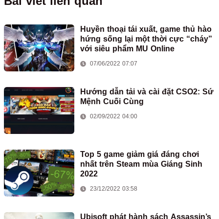
Bài viết liên quan
Huyền thoại tái xuất, game thủ hào
hứng sống lại một thời cực “cháy”
với siêu phẩm MU Online
07/06/2022 07:07
Hướng dẫn tải và cài đặt CSO2: Sứ
Mệnh Cuối Cùng
02/09/2022 04:00
Top 5 game giảm giá đáng chơi
nhất trên Steam mùa Giáng Sinh
2022
23/12/2022 03:58
Ubisoft phát hành sách Assassin’s