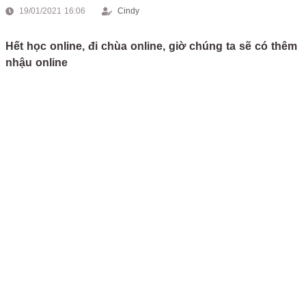
19/01/2021 16:06
Cindy
Hết học online, đi chùa online, giờ chúng ta sẽ có thêm
nhậu online