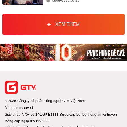
09/09/2021 07:39
XEM THÊM
© 2026 Công ty cổ phần công nghệ GTV Việt Nam.
All rights reserved.
Giấy phép MXH số 146/GP-BTTTT Được cấp bởi bộ thông tin và truyền
thông cấp ngày 02/04/2018.