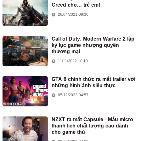
Creed cho… trẻ em!
26/04/2021 09:30
Call of Duty: Modern Warfare 2 lập
kỷ lục game nhượng quyền
thương mại
11/11/2022 10:10
GTA 6 chính thức ra mắt trailer với
những hình ảnh siêu thực
05/12/2023 04:57
NZXT ra mắt Capsule - Mẫu micro
thanh lịch chất lượng cao dành
cho game thủ