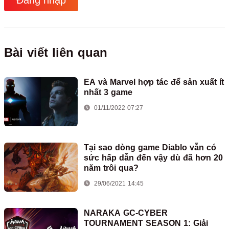
Bài viết liên quan
EA và Marvel hợp tác để sản xuất ít
nhất 3 game
01/11/2022 07:27
Tại sao dòng game Diablo vẫn có
sức hấp dẫn đến vậy dù đã hơn 20
năm trôi qua?
29/06/2021 14:45
NARAKA GC-CYBER
TOURNAMENT SEASON 1: Giải