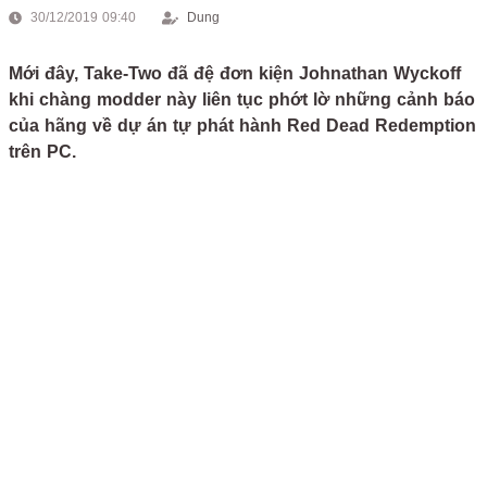
30/12/2019 09:40
Dung
Mới đây, Take-Two đã đệ đơn kiện Johnathan Wyckoff
khi chàng modder này liên tục phớt lờ những cảnh báo
của hãng về dự án tự phát hành Red Dead Redemption
trên PC.