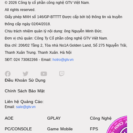
© 2026 Công ty cổ phần công nghệ GTV Việt Nam.
All rights reserved.
Giấy phép MXH số 146/GP-BTTTT Được cấp bởi bộ thông tin và truyền
thông cấp ngày 02/04/2018.
Chịu trách nhiệm quản lý nội dung: ông Nguyễn Minh Đức.
Đơn vị chủ quản: Công Ty Cổ phần công nghệ GTV Việt Nam.
Địa chỉ: 206/02 Tầng 2, Tòa nhà No1A Golden Land, Số 275 Nguyễn Trãi,
Thanh Xuân Trung. Thanh Xuân. Hà Nội
SĐT: 024 73082266 - Email:
hotro@gtv.vn
Điều Khoản Sử Dụng
Chính Sách Bảo Mật
Liên hệ Quảng Cáo:
Email:
sale@gtv.vn
AOE
GPLAY
Công Nghệ
PC/CONSOLE
Game Mobile
FPS