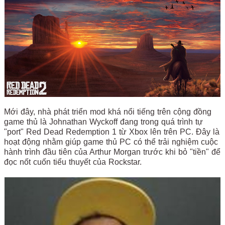
Mới đây, nhà phát triển mod khá nổi tiếng trên cộng đồng
game thủ là Johnathan Wyckoff đang trong quá trình tự
"port" Red Dead Redemption 1 từ Xbox lên trên PC. Đây là
hoạt động nhằm giúp game thủ PC có thể trải nghiệm cuộc
hành trình đầu tiên của Arthur Morgan trước khi bỏ "tiền" để
đọc nốt cuốn tiểu thuyết của Rockstar.