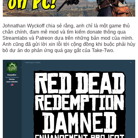
Johnathan Wyckoff chia sẻ rằng, anh chỉ là một game thủ
chân chính, đam mê mod và tìm kiếm donate thông qua
Streamlabs và Patreon dựa trên những bản mod của mình.
Anh cũng đã gửi lời xin lỗi tới cộng đồng khi buộc phải hủy
bỏ dự án do phản ứng quá gay gắt của Take-Two.