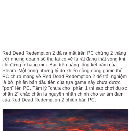
Red Dead Redemption 2 đã ra mắt trên PC chừng 2 tháng
trời nhưng doanh số thu lại có vẻ là rất đáng thất vọng khi
chỉ đứng ở hạng mục Bạc trên bảng tổng kết năm của
Steam. Một trong những lý do khiến cộng đồng game thủ
PC chưa mang về Red Dead Redemption 2 để trải nghiệm
là bởi phiên bản đầu tiên của tựa game này chưa được
"port" lên PC. Tâm lý "chưa chơi phần 1 thì sao chơi được
phần 2" chắc chắn là nguyên nhân chính cho sự ảm đạm
của Red Dead Redemption 2 phiên bản PC.