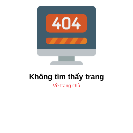
Không tìm thấy trang
Về trang chủ