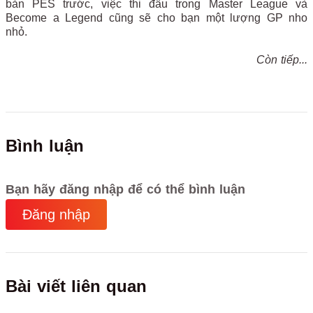
bản PES trước, việc thi đấu trong Master League và
Become a Legend cũng sẽ cho bạn một lượng GP nho
nhỏ.
Còn tiếp...
Bình luận
Bạn hãy đăng nhập để có thể bình luận
Đăng nhập
Bài viết liên quan